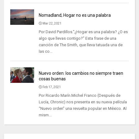
Nomadland; Hogar no es una palabra
Mar 22, 2021
Por David Pardillos."¿Hogar es una palabra? ¿O es
algo que llevas contigo?" Esta frase de una
canción de The Smith, que lleva tatuada una de
las co...
Nuevo orden: los cambios no siempre traen
cosas buenas
Feb 17, 2021
Por Ricardo Marín.Michel Franco (Después de
Lucía, Chronic) nos presenta en su nueva película
“Nuevo orden” una revuelta popular en México. Al
mism...