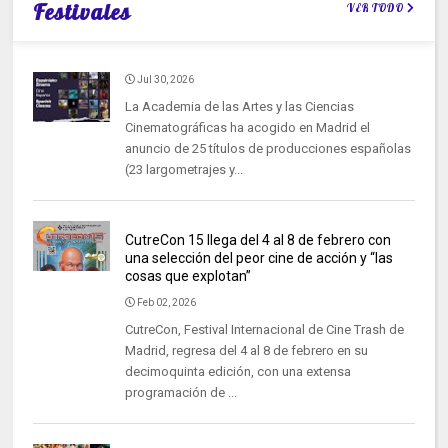
Festivales
VER TODO
Jul 30, 2026
La Academia de las Artes y las Ciencias
Cinematográficas ha acogido en Madrid el
anuncio de 25 títulos de producciones españolas
(23 largometrajes y...
CutreCon 15 llega del 4 al 8 de febrero con
una selección del peor cine de acción y “las
cosas que explotan”
Feb 02, 2026
CutreCon, Festival Internacional de Cine Trash de
Madrid, regresa del 4 al 8 de febrero en su
decimoquinta edición, con una extensa
programación de ...