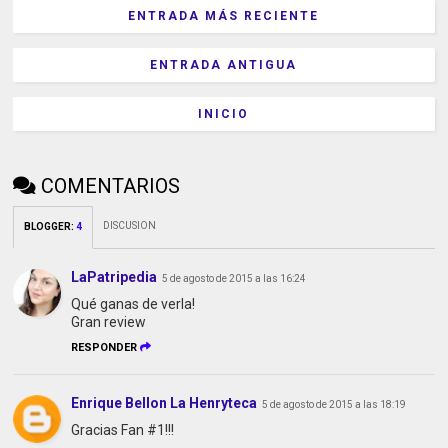
ENTRADA MÁS RECIENTE
ENTRADA ANTIGUA
INICIO
COMENTARIOS
DISCUSION
BLOGGER
:
4
LaPatripedia
5 de agosto de 2015 a las 16:24
Qué ganas de verla!
Gran review
RESPONDER
Enrique Bellon La Henryteca
5 de agosto de 2015 a las 18:19
Gracias Fan #1!!!