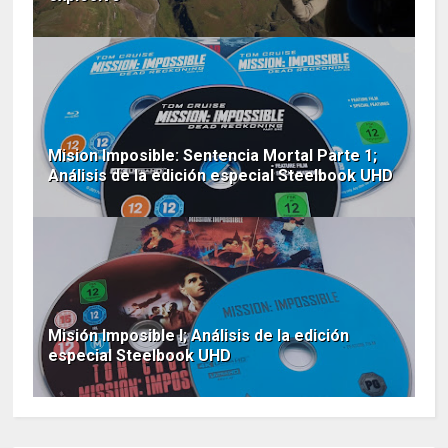
Mision Imposible: Sentencia Mortal Parte 1;
Análisis de la edición especial Steelbook UHD
Misión Imposible I; Análisis de la edición
especial Steelbook UHD