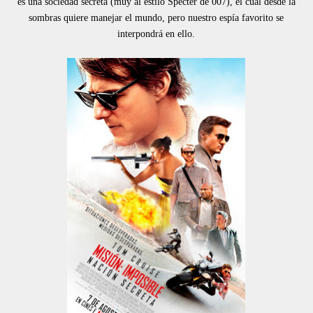
es una sociedad secreta (muy al estilo Specter de 007), el cual desde la
sombras quiere manejar el mundo, pero nuestro espía favorito se
interpondrá en ello.