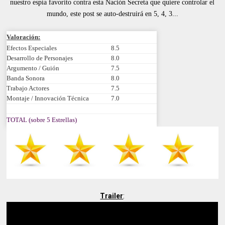
nuestro espía favorito contra esta Nación Secreta que quiere controlar el
mundo, este post se auto-destruirá en 5, 4, 3...
Valoración:
Efectos Especiales
8.5
Desarrollo de Personajes
8.0
Argumento / Guión
7.5
Banda Sonora
8.0
Trabajo Actores
7.5
Montaje / Innovación Técnica
7.0
TOTAL (sobre 5 Estrellas)
Trailer
: