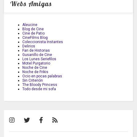
Webs Amigas
Aleucine
Blog de Cine
Cine de Patio
CineFilms Blog
Coleccionista Instantes
Delirios
Fan de Historias
Gusanillo de Cine
Los Lunes Seriefilos
Motel Purgatorio
Noche de Cine
Noche de Frikis
Ocio en pocas palabras
Sin Criterión
The Bloody Princess
Todo desde mi sofa