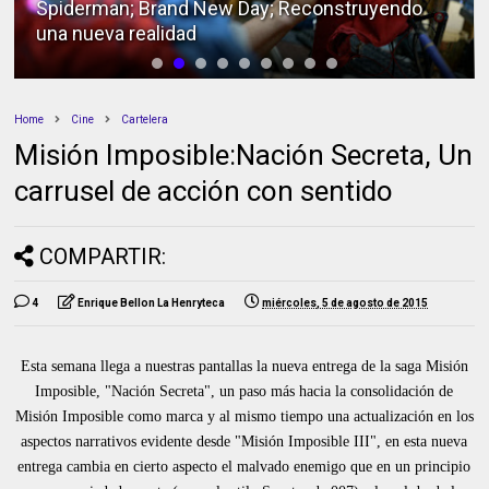
Spiderman; Brand New Day; Reconstruyendo
una nueva realidad
Home
Cine
Cartelera
Misión Imposible:Nación Secreta, Un
carrusel de acción con sentido
COMPARTIR:
4
Enrique Bellon La Henryteca
miércoles, 5 de agosto de 2015
Esta semana llega a nuestras pantallas la nueva entrega de la saga Misión
Imposible, "Nación Secreta", un paso más hacia la consolidación de
Misión Imposible como marca y al mismo tiempo una actualización en los
aspectos narrativos evidente desde "Misión Imposible III", en esta nueva
entrega cambia en cierto aspecto el malvado enemigo que en un principio