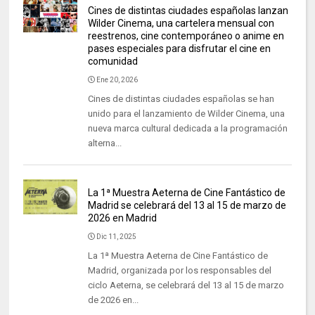
Cines de distintas ciudades españolas lanzan
Wilder Cinema, una cartelera mensual con
reestrenos, cine contemporáneo o anime en
pases especiales para disfrutar el cine en
comunidad
Ene 20, 2026
Cines de distintas ciudades españolas se han
unido para el lanzamiento de Wilder Cinema, una
nueva marca cultural dedicada a la programación
alterna...
La 1ª Muestra Aeterna de Cine Fantástico de
Madrid se celebrará del 13 al 15 de marzo de
2026 en Madrid
Dic 11, 2025
La 1ª Muestra Aeterna de Cine Fantástico de
Madrid, organizada por los responsables del
ciclo Aeterna, se celebrará del 13 al 15 de marzo
de 2026 en...