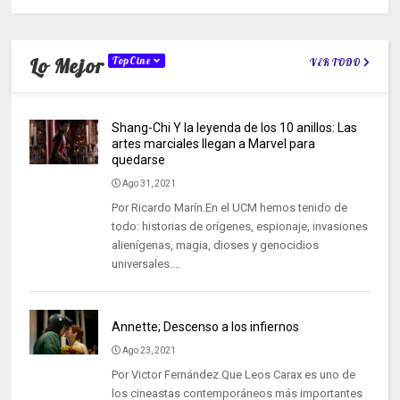
Lo Mejor
TopCine
VER TODO
Shang-Chi Y la leyenda de los 10 anillos: Las
artes marciales llegan a Marvel para
quedarse
Ago 31, 2021
Por Ricardo Marín.En el UCM hemos tenido de
todo: historias de orígenes, espionaje, invasiones
alienígenas, magia, dioses y genocidios
universales....
Annette; Descenso a los infiernos
Ago 23, 2021
Por Victor Fernández.Que Leos Carax es uno de
los cineastas contemporáneos más importantes