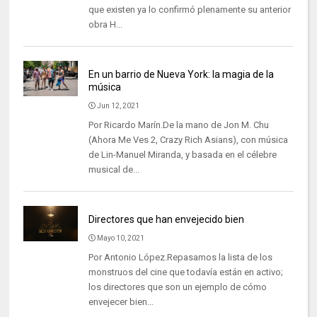
que existen ya lo confirmó plenamente su anterior
obra H...
En un barrio de Nueva York: la magia de la
música
Jun 12, 2021
Por Ricardo Marín.De la mano de Jon M. Chu
(Ahora Me Ves 2, Crazy Rich Asians), con música
de Lin-Manuel Miranda, y basada en el célebre
musical de...
Directores que han envejecido bien
Mayo 10, 2021
Por Antonio López.Repasamos la lista de los
monstruos del cine que todavía están en activo;
los directores que son un ejemplo de cómo
envejecer bien...