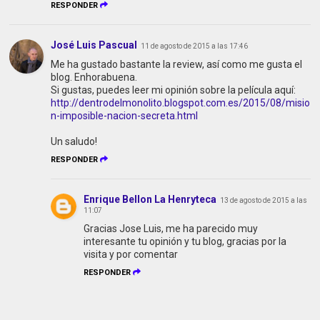
RESPONDER
José Luis Pascual
11 de agosto de 2015 a las 17:46
Me ha gustado bastante la review, así como me gusta el
blog. Enhorabuena.
Si gustas, puedes leer mi opinión sobre la película aquí:
http://dentrodelmonolito.blogspot.com.es/2015/08/misio
n-imposible-nacion-secreta.html
Un saludo!
RESPONDER
Enrique Bellon La Henryteca
13 de agosto de 2015 a las
11:07
Gracias Jose Luis, me ha parecido muy
interesante tu opinión y tu blog, gracias por la
visita y por comentar
RESPONDER