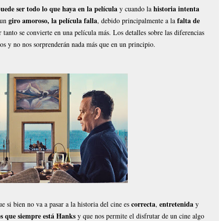
uede ser todo lo que haya en la película
historia intenta
y cuando la
giro amoroso, la película falla
falta de
 un
, debido principalmente a la
r tanto se convierte en una película más. Los detalles sobre las diferencias
cos y no nos sorprenderán nada más que en un principio.
correcta
entretenida
ue si bien no va a pasar a la historia del cine es
,
y
s que siempre está Hanks
y que nos permite el disfrutar de un cine algo