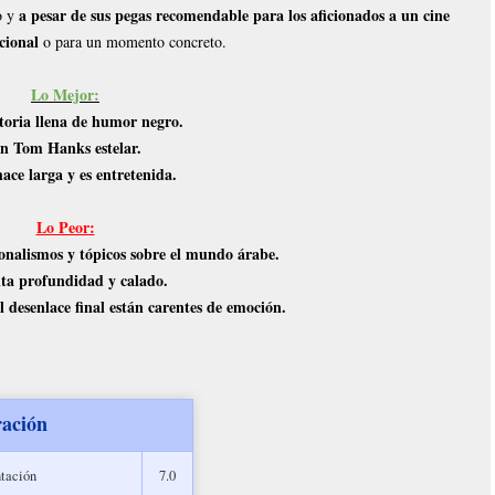
a pesar de sus pegas recomendable para los aficionados a un cine
o y
cional
o para un momento concreto.
Lo Mejor:
toria llena de humor negro.
n Tom Hanks estelar.
ace larga y es entretenida.
Lo Peor:
ionalismos y tópicos sobre el mundo árabe.
lta profundidad y calado.
l desenlace final están carentes de emoción.
ración
tación
7.0