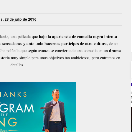
s, 28 de julio de 2016
bajo la apariencia de comedia negra intenta
Hanks, una película que
sensaciones y ante todo hacernos partícipes de otra cultura,
os
de un
drama
na película que según avanza se convierte de una comedia en un
historia muy simple para unos objetivos tan ambiciosos, pero entremos en
detalles.