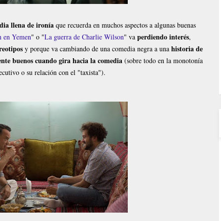
ia llena de ironía
que recuerda en muchos aspectos a algunas buenas
perdiendo interés
ón en Yemen
" o "
La guerra de Charlie Wilson
" va
,
reotipos
historia de
y porque va cambiando de una comedia negra a una
te buenos cuando gira hacia la comedia
(sobre todo en la monotonía
jecutivo o su relación con el "taxista").