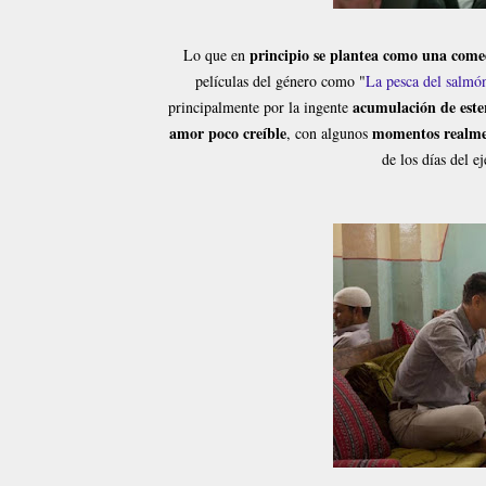
principio se plantea como una comed
Lo que en
películas del género como "
La pesca del salm
acumulación de este
principalmente por la ingente
amor poco creíble
momentos realmen
, con algunos
de los días del e