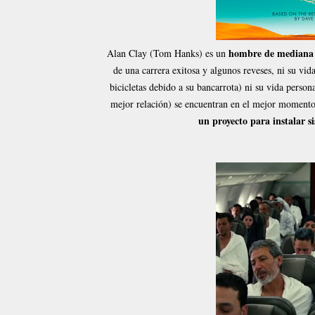
hombre de mediana e
Alan Clay (Tom Hanks) es un
de una carrera exitosa y algunos reveses, ni su vid
bicicletas debido a su bancarrota) ni su vida person
mejor relación) se encuentran en el mejor momento
un proyecto para instalar s