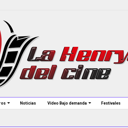
ros
Noticias
Vídeo Bajo demanda
Festivales