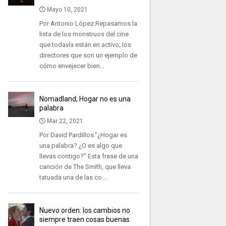
Mayo 10, 2021
Por Antonio López.Repasamos la
lista de los monstruos del cine
que todavía están en activo; los
directores que son un ejemplo de
cómo envejecer bien...
Nomadland; Hogar no es una
palabra
Mar 22, 2021
Por David Pardillos."¿Hogar es
una palabra? ¿O es algo que
llevas contigo?" Esta frase de una
canción de The Smith, que lleva
tatuada una de las co...
Nuevo orden: los cambios no
siempre traen cosas buenas