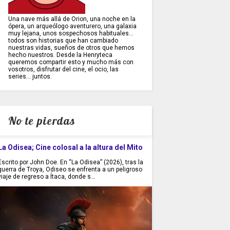
Una nave más allá de Orion, una noche en la
ópera, un arqueólogo aventurero, una galaxia
muy lejana, unos sospechosos habituales...
todos son historias que han cambiado
nuestras vidas, sueños de otros que hemos
hecho nuestros. Desde la Henryteca
queremos compartir esto y mucho más con
vosotros, disfrutar del cine, el ocio, las
series... juntos.
No te pierdas
La Odisea; Cine colosal a la altura del Mito
Escrito por John Doe. En “La Odisea” (2026), tras la
guerra de Troya, Odiseo se enfrenta a un peligroso
viaje de regreso a Ítaca, donde s...