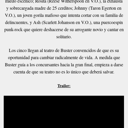
miedo escénico; Rosita (Reese Witherspoon en V.O.), la exhausta
y sobrecargada madre de 25 cerditos; Johnny (Taron Egerton en
V.O.), un joven gorila mafioso que intenta cortar con su familia de
delincuentes, y Ash (Scarlett Johanson en V.O.), una puercoespín
punk-rock que quiere deshacerse de su arrogante novio y cantar en
solitario.
Los cinco llegan al teatro de Buster convencidos de que es su
oportunidad para cambiar radicalmente de vida. A medida que
Buster guía a los concursantes hacia la gran final, empieza a darse
cuenta de que su teatro no es lo único que deberá salvar.
Trailer: