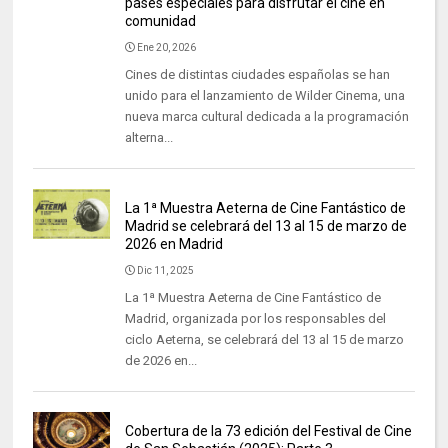
pases especiales para disfrutar el cine en
comunidad
Ene 20, 2026
Cines de distintas ciudades españolas se han
unido para el lanzamiento de Wilder Cinema, una
nueva marca cultural dedicada a la programación
alterna...
La 1ª Muestra Aeterna de Cine Fantástico de
Madrid se celebrará del 13 al 15 de marzo de
2026 en Madrid
Dic 11, 2025
La 1ª Muestra Aeterna de Cine Fantástico de
Madrid, organizada por los responsables del
ciclo Aeterna, se celebrará del 13 al 15 de marzo
de 2026 en...
Cobertura de la 73 edición del Festival de Cine