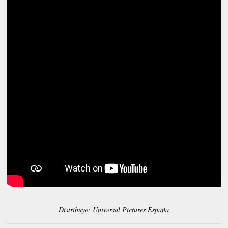
Distribuye: Universal Pictures España