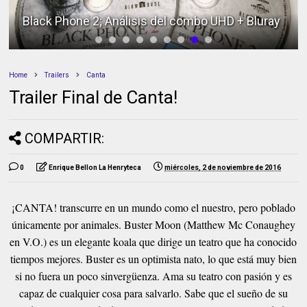
Black Phone 2; Análisis del combo UHD + Bluray
Home
Trailers
Canta
Trailer Final de Canta!
COMPARTIR:
0
Enrique Bellon La Henryteca
miércoles, 2 de noviembre de 2016
¡CANTA! transcurre en un mundo como el nuestro, pero poblado
únicamente por animales. Buster Moon (Matthew Mc Conaughey
en V.O.) es un elegante koala que dirige un teatro que ha conocido
tiempos mejores. Buster es un optimista nato, lo que está muy bien
si no fuera un poco sinvergüenza. Ama su teatro con pasión y es
capaz de cualquier cosa para salvarlo. Sabe que el sueño de su