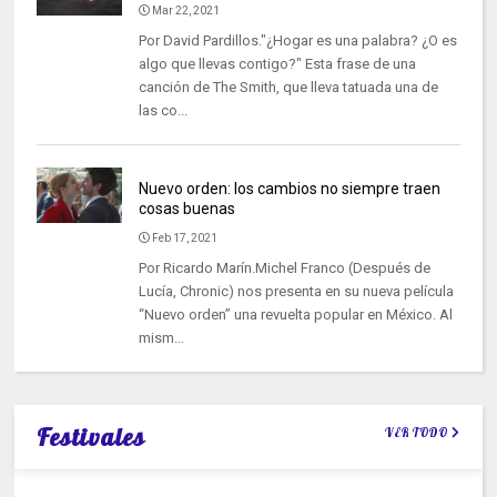
Mar 22, 2021
Por David Pardillos."¿Hogar es una palabra? ¿O es
algo que llevas contigo?" Esta frase de una
canción de The Smith, que lleva tatuada una de
las co...
Nuevo orden: los cambios no siempre traen
cosas buenas
Feb 17, 2021
Por Ricardo Marín.Michel Franco (Después de
Lucía, Chronic) nos presenta en su nueva película
“Nuevo orden” una revuelta popular en México. Al
mism...
Festivales
VER TODO