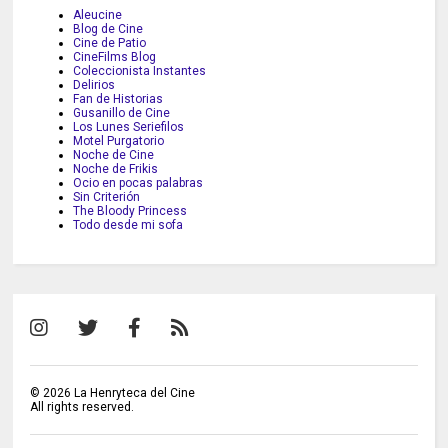
Aleucine
Blog de Cine
Cine de Patio
CineFilms Blog
Coleccionista Instantes
Delirios
Fan de Historias
Gusanillo de Cine
Los Lunes Seriefilos
Motel Purgatorio
Noche de Cine
Noche de Frikis
Ocio en pocas palabras
Sin Criterión
The Bloody Princess
Todo desde mi sofa
©
2026
La Henryteca del Cine
All rights reserved.