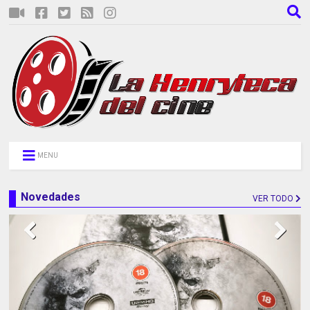
MENU
Novedades
VER TODO