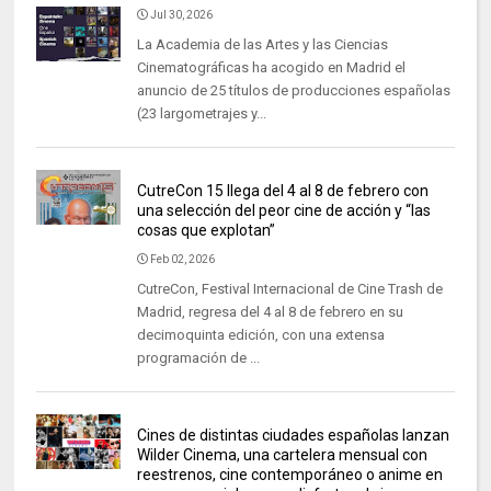
Jul 30, 2026
La Academia de las Artes y las Ciencias
Cinematográficas ha acogido en Madrid el
anuncio de 25 títulos de producciones españolas
(23 largometrajes y...
CutreCon 15 llega del 4 al 8 de febrero con
una selección del peor cine de acción y “las
cosas que explotan”
Feb 02, 2026
CutreCon, Festival Internacional de Cine Trash de
Madrid, regresa del 4 al 8 de febrero en su
decimoquinta edición, con una extensa
programación de ...
Cines de distintas ciudades españolas lanzan
Wilder Cinema, una cartelera mensual con
reestrenos, cine contemporáneo o anime en