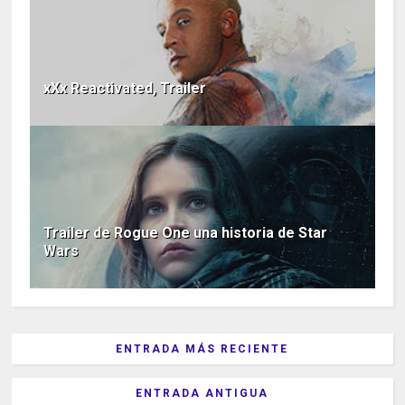
xXx Reactivated, Trailer
Trailer de Rogue One una historia de Star
Wars
ENTRADA MÁS RECIENTE
ENTRADA ANTIGUA