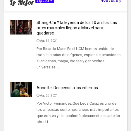
Lo Mejor
TopCine
VER TODO
Shang-Chi Y la leyenda de los 10 anillos: Las
artes marciales llegan a Marvel para
quedarse
Ago 31, 2021
Por Ricardo Marín.En el UCM hemos tenido de
todo: historias de orígenes, espionaje, invasiones
alienígenas, magia, dioses y genocidios
universales....
Annette; Descenso a los infiernos
Ago 23, 2021
Por Victor Fernández.Que Leos Carax es uno de
los cineastas contemporáneos más importantes
que existen ya lo confirmó plenamente su anterior
obra H...