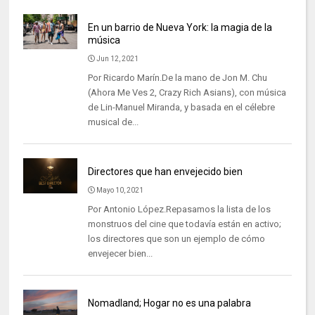
En un barrio de Nueva York: la magia de la
música
Jun 12, 2021
Por Ricardo Marín.De la mano de Jon M. Chu
(Ahora Me Ves 2, Crazy Rich Asians), con música
de Lin-Manuel Miranda, y basada en el célebre
musical de...
Directores que han envejecido bien
Mayo 10, 2021
Por Antonio López.Repasamos la lista de los
monstruos del cine que todavía están en activo;
los directores que son un ejemplo de cómo
envejecer bien...
Nomadland; Hogar no es una palabra