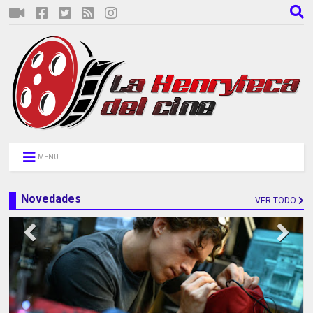
MENU
Novedades
VER TODO