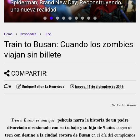
Spiderman; Brand New Day; Reconstruyendo
una nueva realidad
Home
Novedades
Cine
Train to Busan: Cuando los zombies
viajan sin billete
COMPARTIR:
0
Enrique Bellon La Henryteca
jueves, 15 de diciembre de 2016
Por Carlos Velasco
película narra la historia de un padre
Tren a Busan es una que
divorciado obsesionado con su trabajo y su hija de 9 años
cogen un
tren con destino a la ciudad costera de Busan
en el día del cumpleaños