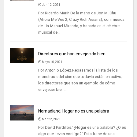
Jun 12, 2021
Por Ricardo Marín.De la mano de Jon M. Chu
(Ahora Me Ves 2, Crazy Rich Asians), con música
de Lin-Manuel Miranda, y basada en el célebre
musical de...
Directores que han envejecido bien
Mayo 10, 2021
Por Antonio López.Repasamos la lista de los
monstruos del cine que todavía están en activo;
los directores que son un ejemplo de cómo
envejecer bien...
Nomadland; Hogar no es una palabra
Mar 22, 2021
Por David Pardillos."¿Hogar es una palabra? ¿O es
algo que llevas contigo?" Esta frase de una