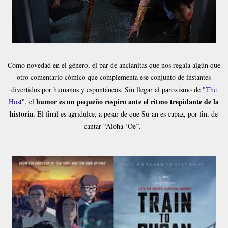
Como novedad en el género, el par de ancianitas que nos regala algún que
otro comentario cómico que complementa ese conjunto de instantes
divertidos por humanos y espontáneos. Sin llegar al paroxismo de "
The
humor es un pequeño respiro ante el ritmo trepidante de la
Host
", el
historia.
El final es agridulce, a pesar de que Su-an es capaz, por fin, de
cantar “Aloha ‘Oe”.