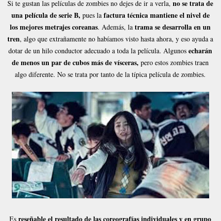
no se trata de
Si te gustan las películas de zombies no dejes de ir a verla,
una película de serie B,
factura técnica mantiene el nivel de
pues la
los mejores metrajes coreanas
trama se desarrolla en un
. Además, la
tren
, algo que extrañamente no habíamos visto hasta ahora, y eso ayuda a
echarán
dotar de un hilo conductor adecuado a toda la película. Algunos
de menos un par de cubos más de vísceras,
pero estos zombies traen
algo diferente. No se trata por tanto de la típica película de zombies.
reseñable el resultado de las coreografías individuales y en grupo
Es