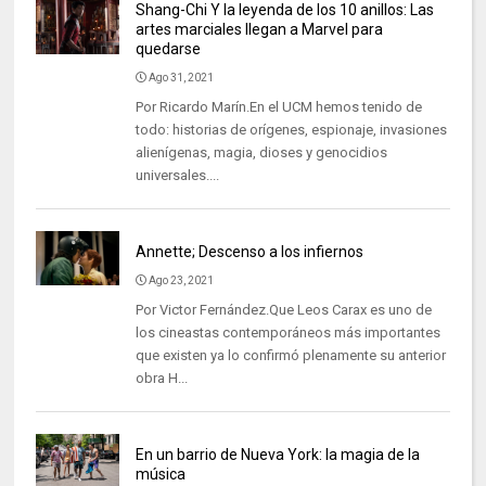
Shang-Chi Y la leyenda de los 10 anillos: Las
artes marciales llegan a Marvel para
quedarse
Ago 31, 2021
Por Ricardo Marín.En el UCM hemos tenido de
todo: historias de orígenes, espionaje, invasiones
alienígenas, magia, dioses y genocidios
universales....
Annette; Descenso a los infiernos
Ago 23, 2021
Por Victor Fernández.Que Leos Carax es uno de
los cineastas contemporáneos más importantes
que existen ya lo confirmó plenamente su anterior
obra H...
En un barrio de Nueva York: la magia de la
música