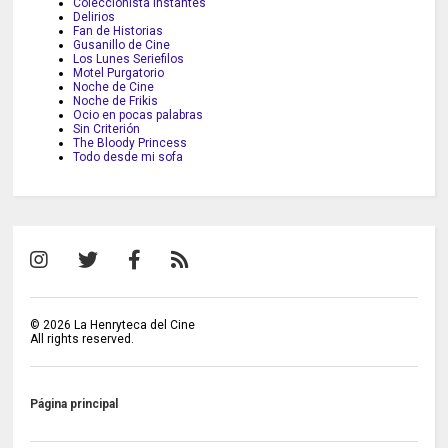
Coleccionista Instantes
Delirios
Fan de Historias
Gusanillo de Cine
Los Lunes Seriefilos
Motel Purgatorio
Noche de Cine
Noche de Frikis
Ocio en pocas palabras
Sin Criterión
The Bloody Princess
Todo desde mi sofa
©
2026
La Henryteca del Cine
All rights reserved.
Página principal