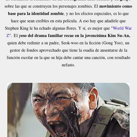
movimiento como
sobre las que se construyen los personajes zombies. El
base para la identidad zombie
, y no los efectos especiales, es lo que
hace que sean creíbles en esta película. A eso hay que añadirle que
Stephen King le ha echado algunas flores. Y sí, es mejor que "
World War
eso del drama familiar recae en la jovencísima Kim Su-An,
Z
".
El p
quien debe redimir a su padre, Seok-woo en la ficción (Gong Yoo), un
gestor de fondos aprovechado que tiene la osadía de ausentarse de la
función escolar en la que su hija debe cantar una canción, con resultado
nefasto.