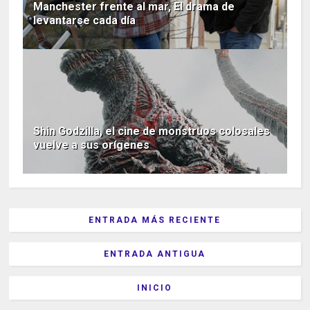
Manchester frente al mar, El drama de
levantarse cada día
Shin Godzilla, el cine de monstruos colosales
vuelve a sus orígenes
ENTRADA MÁS RECIENTE
ENTRADA ANTIGUA
INICIO