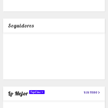
Seguidores
Lo Mejor
TopCine
VER TODO