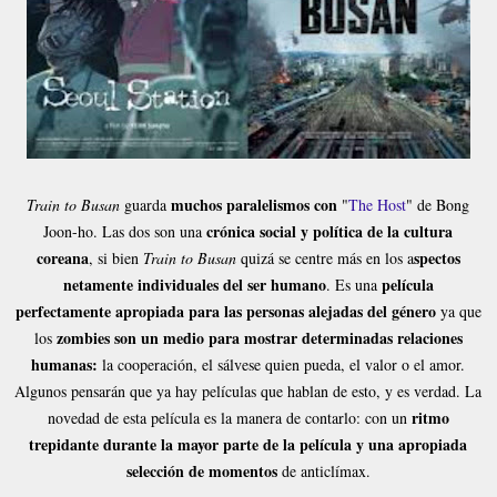
muchos paralelismos con
Train to Busan
guarda
"
The Host
" de Bong
crónica social y política de la cultura
Joon-ho. Las dos son una
coreana
spectos
, si bien
Train to Busan
quizá se centre más en los a
netamente individuales del ser humano
película
. Es una
perfectamente apropiada para las personas alejadas del género
ya que
zombies son un medio para mostrar determinadas relaciones
los
humanas:
la cooperación, el sálvese quien pueda, el valor o el amor.
Algunos pensarán que ya hay películas que hablan de esto, y es verdad. La
ritmo
novedad de esta película es la manera de contarlo: con un
trepidante durante la mayor parte de la película y una apropiada
selección de momentos
de anticlímax.