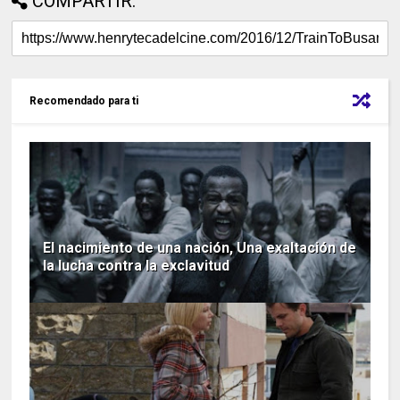
COMPARTIR:
Recomendado para ti
El nacimiento de una nación, Una exaltación de
la lucha contra la exclavitud