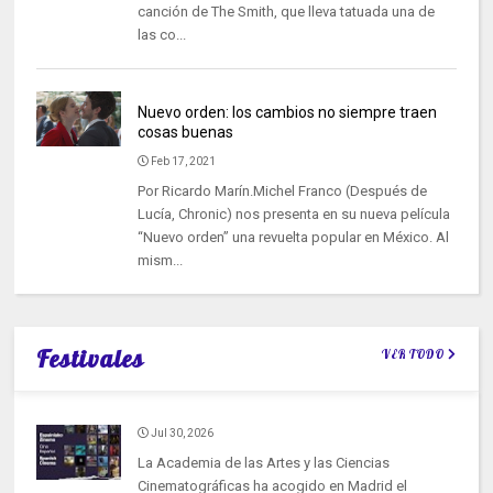
canción de The Smith, que lleva tatuada una de
las co...
Nuevo orden: los cambios no siempre traen
cosas buenas
Feb 17, 2021
Por Ricardo Marín.Michel Franco (Después de
Lucía, Chronic) nos presenta en su nueva película
“Nuevo orden” una revuelta popular en México. Al
mism...
Festivales
VER TODO
Jul 30, 2026
La Academia de las Artes y las Ciencias
Cinematográficas ha acogido en Madrid el