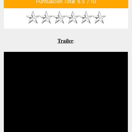
Puntuación Total 6.5 / 10
Trailer
: