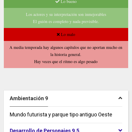
Lo bueno
Los actores y su interpretación son inmejorables
El guión es completo y nada previsible.
Lo malo
A media temporada hay algunos capítulos que no aportan mucho en
la historia general.
Hay veces que el ritmo es algo pesado
Ambientación 9
Mundo futurista y parque tipo antiguo Oeste
Desarrollo de Personajes 9.5