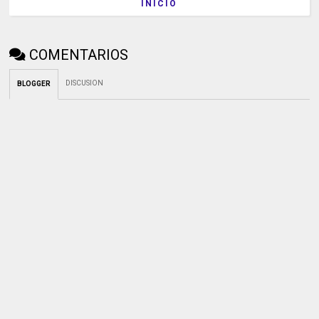
INICIO
COMENTARIOS
DISCUSION
BLOGGER