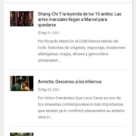
Shang-Chi Y la leyenda de los 10 anillos: Las
artes marciales llegan a Marvel para
quedarse
Ago 31, 2021
Por Ricardo Marín.En el UCM hemos tenido de
todo: historias de orígenes, espionaje, invasiones
alienígenas, magia, dioses y genocidios
universales....
Annette; Descenso a los infiernos
Ago 23, 2021
Por Victor Fernández.Que Leos Carax es uno de
los cineastas contemporáneos más importantes
que existen ya lo confirmó plenamente su anterior
obra H...