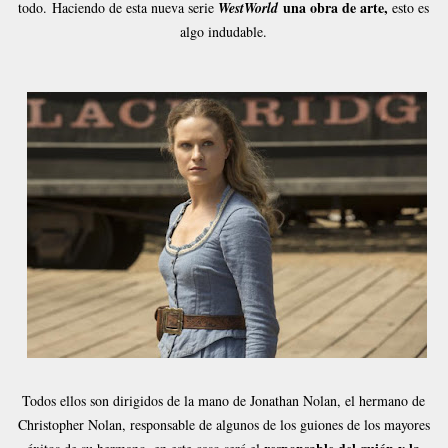
una obra de arte,
todo.
Haciendo de esta nueva serie
WestWorld
esto es
algo indudable.
Todos ellos son dirigidos de la mano de Jonathan Nolan, el hermano de
Christopher Nolan, responsable de algunos de los guiones de los mayores