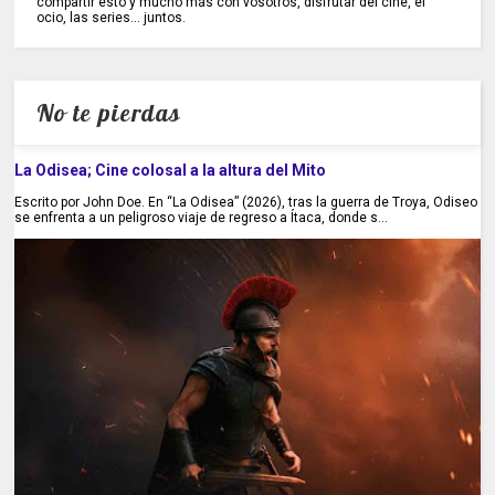
compartir esto y mucho más con vosotros, disfrutar del cine, el
ocio, las series... juntos.
No te pierdas
La Odisea; Cine colosal a la altura del Mito
Escrito por John Doe. En “La Odisea” (2026), tras la guerra de Troya, Odiseo
se enfrenta a un peligroso viaje de regreso a Ítaca, donde s...