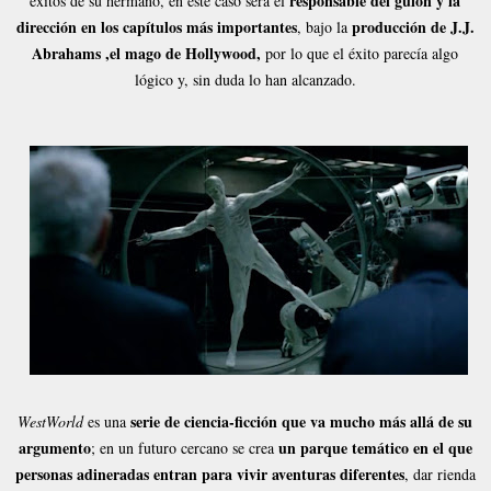
responsable del guión y la
éxitos de su hermano, en este caso será el
dirección en los capítulos más importantes
producción de J.J.
, bajo la
Abrahams ,el mago de Hollywood,
por lo que el éxito parecía algo
lógico y, sin duda lo han alcanzado.
serie de ciencia-ficción que va mucho más allá de su
WestWorld
es una
argumento
un parque temático en el que
; en un futuro cercano se crea
personas adineradas entran para vivir aventuras diferentes
, dar rienda