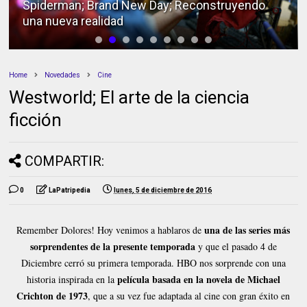
Spiderman; Brand New Day; Reconstruyendo
una nueva realidad
Home
Novedades
Cine
Westworld; El arte de la ciencia
ficción
COMPARTIR:
0
LaPatripedia
lunes, 5 de diciembre de 2016
una de las series más
Remember Dolores! Hoy venimos a hablaros de
sorprendentes de la presente temporada
y que el pasado 4 de
Diciembre cerró su primera temporada. HBO nos sorprende con una
película basada en la novela de Michael
historia inspirada en la
Crichton de 1973
, que a su vez fue adaptada al cine con gran éxito en