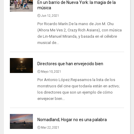
En un barrio de Nueva York: la magia de la
música
Jun 12, 2021
Por Ricardo Marín.De la mano de Jon M. Chu
(Ahora Me Ves 2, Crazy Rich Asians), con música
de Lin-Manuel Miranda, y basada en el célebre
musical de...
Directores que han envejecido bien
Mayo 10, 2021
Por Antonio López.Repasamos la lista de los
monstruos del cine que todavía están en activo;
los directores que son un ejemplo de cómo
envejecer bien...
Nomadland; Hogar no es una palabra
Mar 22, 2021