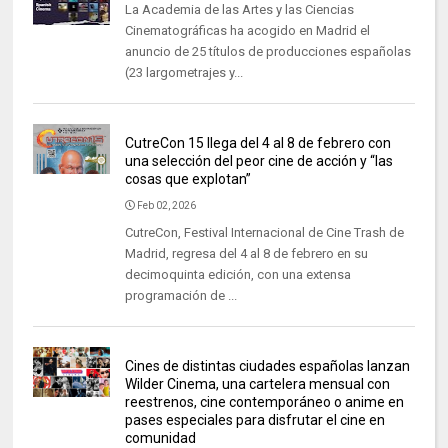
La Academia de las Artes y las Ciencias
Cinematográficas ha acogido en Madrid el
anuncio de 25 títulos de producciones españolas
(23 largometrajes y...
CutreCon 15 llega del 4 al 8 de febrero con
una selección del peor cine de acción y “las
cosas que explotan”
Feb 02, 2026
CutreCon, Festival Internacional de Cine Trash de
Madrid, regresa del 4 al 8 de febrero en su
decimoquinta edición, con una extensa
programación de ...
Cines de distintas ciudades españolas lanzan
Wilder Cinema, una cartelera mensual con
reestrenos, cine contemporáneo o anime en
pases especiales para disfrutar el cine en
comunidad