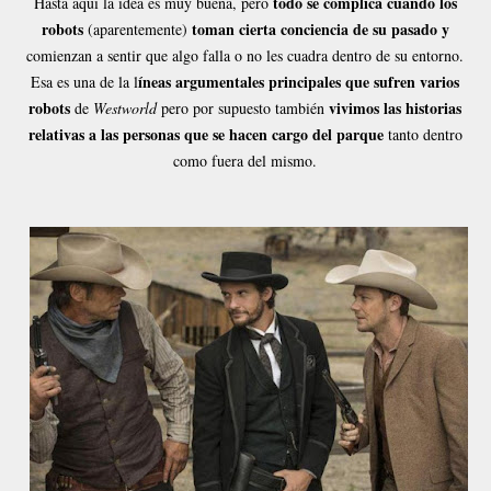
todo se complica cuando los
Hasta aquí la idea es muy buena, pero
robots
toman cierta conciencia de su pasado y
(aparentemente)
comienzan a sentir que algo falla o no les cuadra dentro de su entorno.
íneas argumentales principales que sufren varios
Esa es una de la l
robots
vivimos las historias
de
Westworld
pero por supuesto también
relativas a las personas que se hacen cargo del parque
tanto dentro
como fuera del mismo.