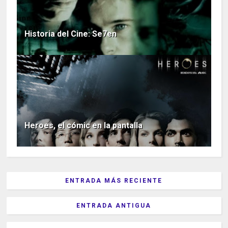
Historia del Cine: Se7en
Heroes, el cómic en la pantalla
ENTRADA MÁS RECIENTE
ENTRADA ANTIGUA