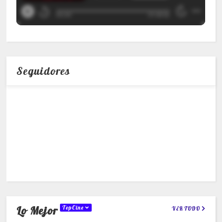
Seguidores
Lo Mejor
TopCine
VER TODO