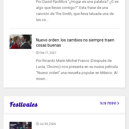
Por David Pardillos."¿Hogar es una palabra? ¿O es
algo que llevas contigo?" Esta frase de una
canción de The Smith, que lleva tatuada una de
las co...
Nuevo orden: los cambios no siempre traen
cosas buenas
Feb 17, 2021
Por Ricardo Marín.Michel Franco (Después de
Lucía, Chronic) nos presenta en su nueva película
“Nuevo orden” una revuelta popular en México. Al
mism...
Festivales
VER TODO
Jul 30, 2026