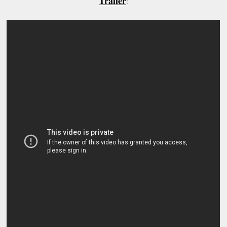
Trailer
: