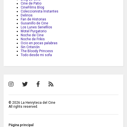
Cine de Patio
CineFilms Blog
Coleccionista Instantes
Delirios
Fan de Historias
Gusanillo de Cine
Los Lunes Seriefilos
Motel Purgatorio
Noche de Cine
Noche de Frikis
Ocio en pocas palabras
Sin Criterión
The Bloody Princess
Todo desde mi sofa
©
2026
La Henryteca del Cine
All rights reserved.
Página principal