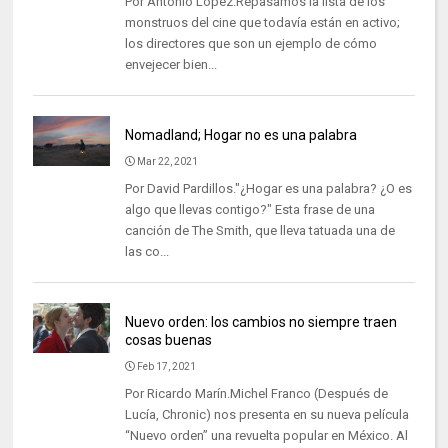
Por Antonio López.Repasamos la lista de los
monstruos del cine que todavía están en activo;
los directores que son un ejemplo de cómo
envejecer bien...
Nomadland; Hogar no es una palabra
Mar 22, 2021
Por David Pardillos."¿Hogar es una palabra? ¿O es
algo que llevas contigo?" Esta frase de una
canción de The Smith, que lleva tatuada una de
las co...
Nuevo orden: los cambios no siempre traen
cosas buenas
Feb 17, 2021
Por Ricardo Marín.Michel Franco (Después de
Lucía, Chronic) nos presenta en su nueva película
“Nuevo orden” una revuelta popular en México. Al