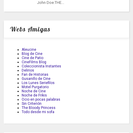
John Doe.THE...
Webs Amigas
Aleucine
Blog de Cine
Cine de Patio
CineFilms Blog
Coleccionista Instantes
Delirios
Fan de Historias
Gusanillo de Cine
Los Lunes Seriefilos
Motel Purgatorio
Noche de Cine
Noche de Frikis
Ocio en pocas palabras
Sin Criterión
The Bloody Princess
Todo desde mi sofa