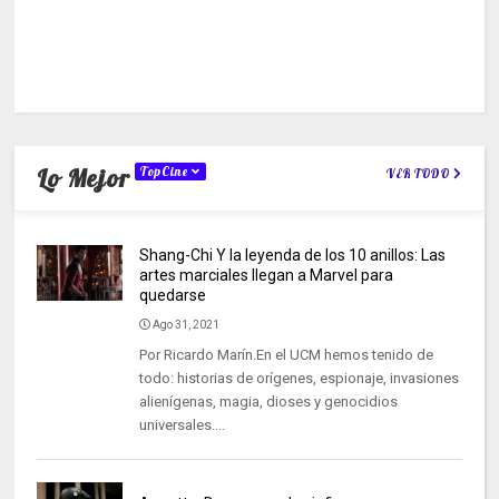
Lo Mejor
TopCine
VER TODO
Shang-Chi Y la leyenda de los 10 anillos: Las
artes marciales llegan a Marvel para
quedarse
Ago 31, 2021
Por Ricardo Marín.En el UCM hemos tenido de
todo: historias de orígenes, espionaje, invasiones
alienígenas, magia, dioses y genocidios
universales....