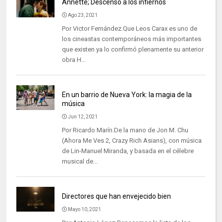
Annette; Descenso a los infiernos
Ago 23, 2021
Por Victor Fernández.Que Leos Carax es uno de
los cineastas contemporáneos más importantes
que existen ya lo confirmó plenamente su anterior
obra H...
En un barrio de Nueva York: la magia de la
música
Jun 12, 2021
Por Ricardo Marín.De la mano de Jon M. Chu
(Ahora Me Ves 2, Crazy Rich Asians), con música
de Lin-Manuel Miranda, y basada en el célebre
musical de...
Directores que han envejecido bien
Mayo 10, 2021