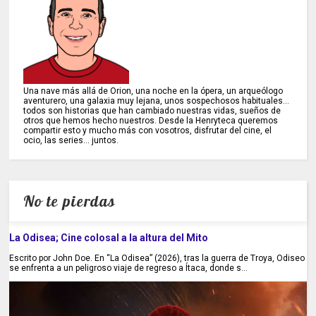
Una nave más allá de Orion, una noche en la ópera, un arqueólogo
aventurero, una galaxia muy lejana, unos sospechosos habituales...
todos son historias que han cambiado nuestras vidas, sueños de
otros que hemos hecho nuestros. Desde la Henryteca queremos
compartir esto y mucho más con vosotros, disfrutar del cine, el
ocio, las series... juntos.
No te pierdas
La Odisea; Cine colosal a la altura del Mito
Escrito por John Doe. En “La Odisea” (2026), tras la guerra de Troya, Odiseo
se enfrenta a un peligroso viaje de regreso a Ítaca, donde s...