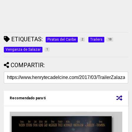
ETIQUETAS:
Piratas del Caribe
Trailers
2
18
Venganza de Salazar
1
COMPARTIR:
Recomendado para ti