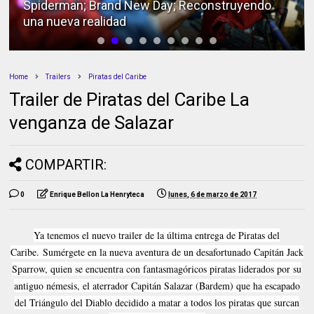
Spiderman; Brand New Day; Reconstruyendo
una nueva realidad
Home
Trailers
Piratas del Caribe
Trailer de Piratas del Caribe La
venganza de Salazar
COMPARTIR:
0
Enrique Bellon La Henryteca
lunes, 6 de marzo de 2017
Ya tenemos el nuevo trailer de la última entrega de Piratas del
Caribe.
Sumérgete en la nueva aventura de un desafortunado Capitán Jack
Sparrow, quien se encuentra con fantasmagóricos piratas liderados por su
antiguo némesis, el aterrador Capitán Salazar (Bardem) que ha escapado
del Triángulo del Diablo decidido a matar a todos los piratas que surcan