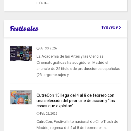
mism...
Festivales
VER TODO
Jul 30, 2026
La Academia de las Artes y las Ciencias
Cinematográficas ha acogido en Madrid el
anuncio de 25 títulos de producciones españolas
(23 largometrajes y...
CutreCon 15 llega del 4 al 8 de febrero con
una selección del peor cine de acción y “las
cosas que explotan”
Feb 02, 2026
CutreCon, Festival Internacional de Cine Trash de
Madrid, regresa del 4 al 8 de febrero en su