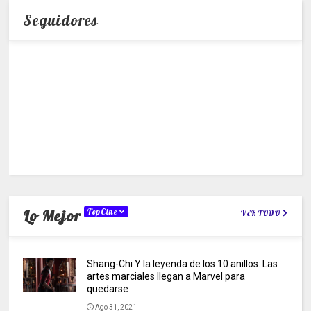
Seguidores
Lo Mejor
TopCine
VER TODO
Shang-Chi Y la leyenda de los 10 anillos: Las
artes marciales llegan a Marvel para
quedarse
Ago 31, 2021