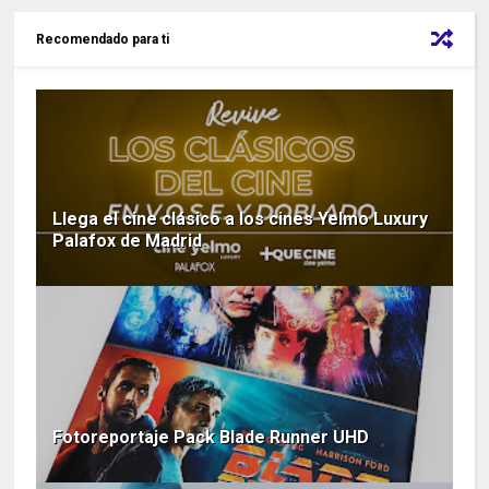
Recomendado para ti
Llega el cine clásico a los cines Yelmo Luxury
Palafox de Madrid
Fotoreportaje Pack Blade Runner UHD