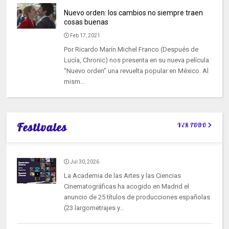
Nuevo orden: los cambios no siempre traen
cosas buenas
Feb 17, 2021
Por Ricardo Marín.Michel Franco (Después de
Lucía, Chronic) nos presenta en su nueva película
“Nuevo orden” una revuelta popular en México. Al
mism...
Festivales
VER TODO
Jul 30, 2026
La Academia de las Artes y las Ciencias
Cinematográficas ha acogido en Madrid el
anuncio de 25 títulos de producciones españolas
(23 largometrajes y...