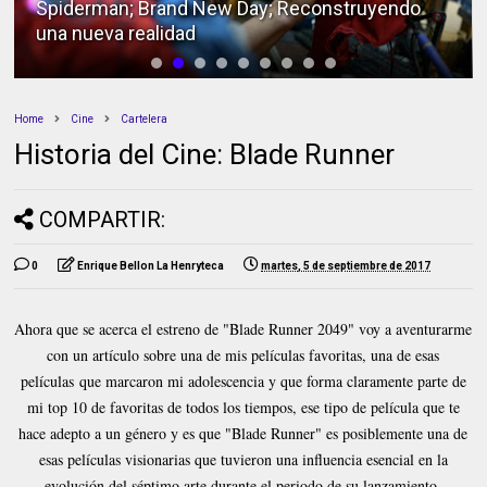
Spiderman; Brand New Day; Reconstruyendo
una nueva realidad
Home
Cine
Cartelera
Historia del Cine: Blade Runner
COMPARTIR:
0
Enrique Bellon La Henryteca
martes, 5 de septiembre de 2017
Ahora que se acerca el estreno de "Blade Runner 2049" voy a aventurarme
con un artículo sobre una de mis películas favoritas, una de esas
películas que marcaron mi adolescencia y que forma claramente parte de
mi top 10 de favoritas de todos los tiempos, ese tipo de película que te
hace adepto a un género y es que "Blade Runner" es posiblemente una de
esas películas visionarias que tuvieron una influencia esencial en la
evolución del séptimo arte durante el periodo de su lanzamiento.