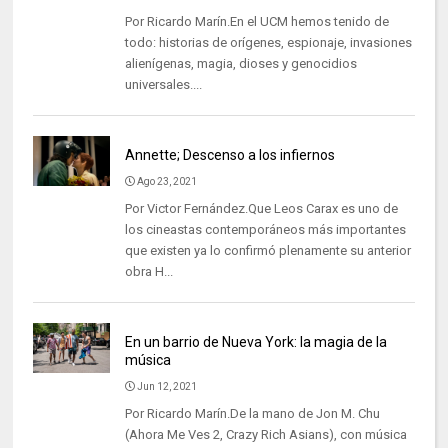
Por Ricardo Marín.En el UCM hemos tenido de
todo: historias de orígenes, espionaje, invasiones
alienígenas, magia, dioses y genocidios
universales....
Annette; Descenso a los infiernos
Ago 23, 2021
Por Victor Fernández.Que Leos Carax es uno de
los cineastas contemporáneos más importantes
que existen ya lo confirmó plenamente su anterior
obra H...
En un barrio de Nueva York: la magia de la
música
Jun 12, 2021
Por Ricardo Marín.De la mano de Jon M. Chu
(Ahora Me Ves 2, Crazy Rich Asians), con música