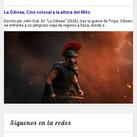
La Odisea; Cine colosal a la altura del Mito
Escrito por John Doe. En “La Odisea” (2026), tras la guerra de Troya, Odiseo
se enfrenta a un peligroso viaje de regreso a Ítaca, donde s...
Síguenos en la redes