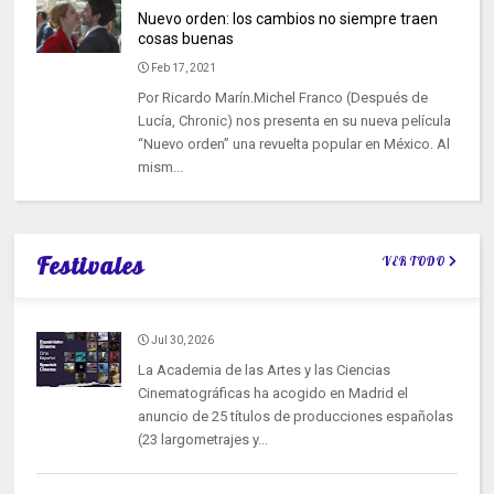
Nuevo orden: los cambios no siempre traen
cosas buenas
Feb 17, 2021
Por Ricardo Marín.Michel Franco (Después de
Lucía, Chronic) nos presenta en su nueva película
“Nuevo orden” una revuelta popular en México. Al
mism...
Festivales
VER TODO
Jul 30, 2026
La Academia de las Artes y las Ciencias
Cinematográficas ha acogido en Madrid el
anuncio de 25 títulos de producciones españolas
(23 largometrajes y...