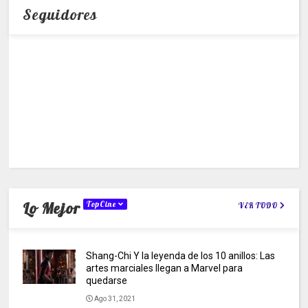
Seguidores
Lo Mejor
TopCine
VER TODO
Shang-Chi Y la leyenda de los 10 anillos: Las
artes marciales llegan a Marvel para
quedarse
Ago 31, 2021