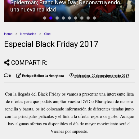
Spiderman; Brand New Day; Reconstruyendo
una nueva realidad
Home
Novedades
Cine
Especial Black Friday 2017
COMPARTIR:
0
Enrique Bellon La Henryteca
miércoles, 22 de noviembre de 2017
Con la llegada del Black Friday os vamos a presentar una interesante lista
de ofertas para que podáis ampliar vuestra DVD o Blurayteca de manera
sencilla y barata, os iré colocando información de diferentes tiendas junto
con las principales películas y el link a la oferta, espero os guste.
Aunque
hay algunas ofertas ya disponibles el día de mayor movimiento será el
Viernes por supuesto.