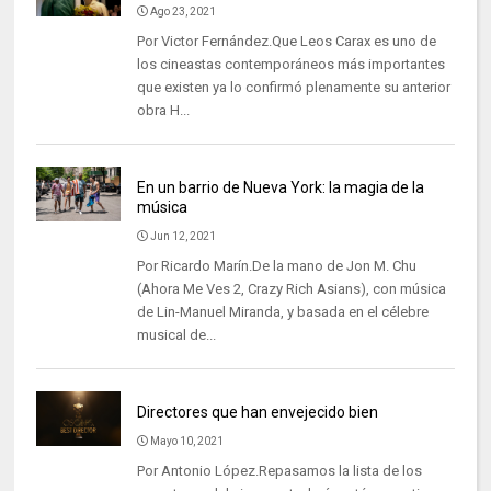
Ago 23, 2021
Por Victor Fernández.Que Leos Carax es uno de
los cineastas contemporáneos más importantes
que existen ya lo confirmó plenamente su anterior
obra H...
En un barrio de Nueva York: la magia de la
música
Jun 12, 2021
Por Ricardo Marín.De la mano de Jon M. Chu
(Ahora Me Ves 2, Crazy Rich Asians), con música
de Lin-Manuel Miranda, y basada en el célebre
musical de...
Directores que han envejecido bien
Mayo 10, 2021
Por Antonio López.Repasamos la lista de los