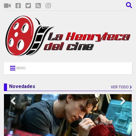
MENU
Novedades
VER TODO