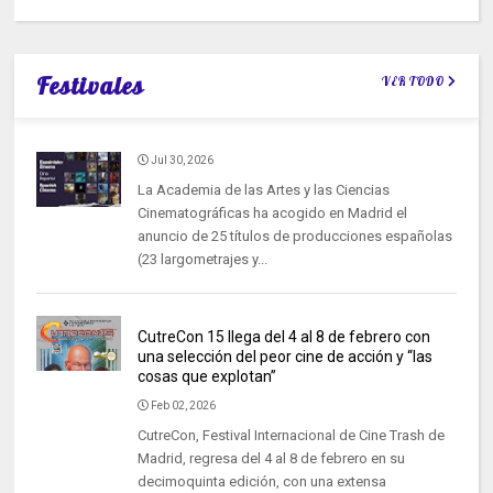
Festivales
VER TODO
Jul 30, 2026
La Academia de las Artes y las Ciencias
Cinematográficas ha acogido en Madrid el
anuncio de 25 títulos de producciones españolas
(23 largometrajes y...
CutreCon 15 llega del 4 al 8 de febrero con
una selección del peor cine de acción y “las
cosas que explotan”
Feb 02, 2026
CutreCon, Festival Internacional de Cine Trash de
Madrid, regresa del 4 al 8 de febrero en su
decimoquinta edición, con una extensa