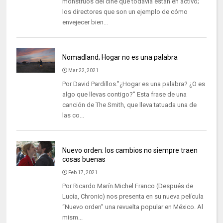
monstruos del cine que todavía están en activo;
los directores que son un ejemplo de cómo
envejecer bien...
Nomadland; Hogar no es una palabra
Mar 22, 2021
Por David Pardillos."¿Hogar es una palabra? ¿O es
algo que llevas contigo?" Esta frase de una
canción de The Smith, que lleva tatuada una de
las co...
Nuevo orden: los cambios no siempre traen
cosas buenas
Feb 17, 2021
Por Ricardo Marín.Michel Franco (Después de
Lucía, Chronic) nos presenta en su nueva película
“Nuevo orden” una revuelta popular en México. Al
mism...