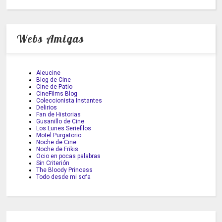
Webs Amigas
Aleucine
Blog de Cine
Cine de Patio
CineFilms Blog
Coleccionista Instantes
Delirios
Fan de Historias
Gusanillo de Cine
Los Lunes Seriefilos
Motel Purgatorio
Noche de Cine
Noche de Frikis
Ocio en pocas palabras
Sin Criterión
The Bloody Princess
Todo desde mi sofa