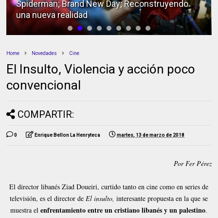
Spiderman; Brand New Day; Reconstruyendo
una nueva realidad
Home
Novedades
Cine
El Insulto, Violencia y acción poco
convencional
COMPARTIR:
0
Enrique Bellon La Henryteca
martes, 13 de marzo de 2018
Por Fer Pérez
El director libanés Ziad Doueiri, curtido tanto en cine como en series de
televisión, es el director de
El insulto,
interesante propuesta en la que se
enfrentamiento entre un cristiano libanés y un palestino
muestra el
.