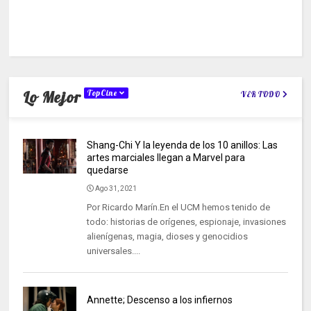
Lo Mejor
TopCine
VER TODO
Shang-Chi Y la leyenda de los 10 anillos: Las
artes marciales llegan a Marvel para
quedarse
Ago 31, 2021
Por Ricardo Marín.En el UCM hemos tenido de
todo: historias de orígenes, espionaje, invasiones
alienígenas, magia, dioses y genocidios
universales....
Annette; Descenso a los infiernos