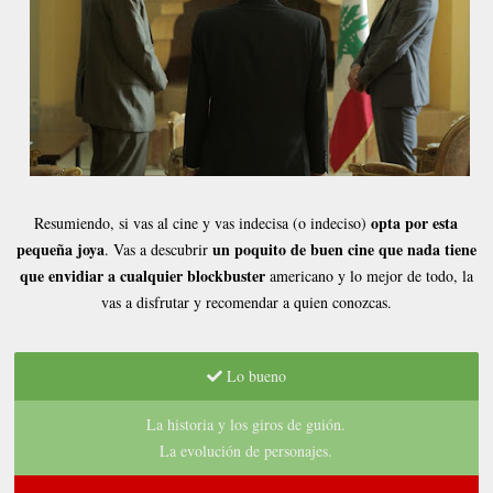
opta por esta
Resumiendo, si vas al cine y vas indecisa (o indeciso)
pequeña joya
un poquito de buen cine que nada tiene
. Vas a descubrir
que envidiar a cualquier blockbuster
americano y lo mejor de todo, la
vas a disfrutar y recomendar a quien conozcas.
Lo bueno
La historia y los giros de guión.
La evolución de personajes.