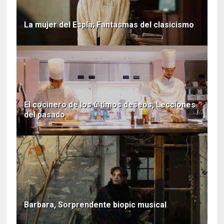
La mujer del Espía; Fantasmas del clasicismo
El cocinero de los últimos deseos, Lecciones
del pasado
Barbara, Sorprendente biopic musical