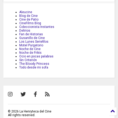
Aleucine
Blog de Cine
Cine de Patio
CineFilms Blog
Coleccionista Instantes
Delirios
Fan de Historias
Gusanillo de Cine
Los Lunes Seriefilos
Motel Purgatorio
Noche de Cine
Noche de Frikis
Ocio en pocas palabras
Sin Criterión
The Bloody Princess
Todo desde mi sofa
©
2026
La Henryteca del Cine
All rights reserved.