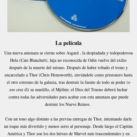
La película
Una nueva amenaza se cierne sobre Asgard , la despiadada y todopoderosa
Hela (Cate Blanchett), hija no reconocida de Odin vuelve del exilio
después de la muerte del mismo. Después de haber robado el trono y
encarcelado a Thor (Chris Hemsworth), enviándole como prisionero hasta
el otro extremo de la galaxia, tras destruir la fuente de todo su poder (o
eso cree él) su martillo, el Mjölnir, el Dios del Trueno deberá luchar
contra todas las adversidades para acabar con esta amenaza que puede
destruir los Nueve Reinos.
Con un tono algo distinto a las previas entregas de Thor, intentando darle
un toque más divertido y menos serio al personaje. Desde luego el Capitán
América y Thor son los dos héroes de Marvel más trascendentales y en