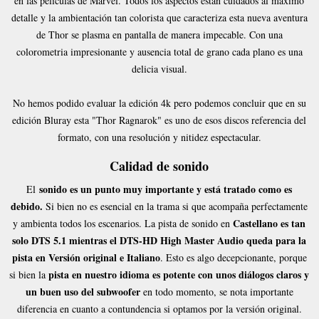
en las películas de Marvel. Todos los aspectos están cuidados al máximo
detalle y la ambientación tan colorista que caracteriza esta nueva aventura
de Thor se plasma en pantalla de manera impecable. Con una
colorometria impresionante y ausencia total de grano cada plano es una
delicia visual.
No hemos podido evaluar la edición 4k pero podemos concluir que en su
edición Bluray esta "Thor Ragnarok" es uno de esos discos referencia del
formato, con una resolución y nitidez espectacular.
Calidad de sonido
sonido es un punto muy importante y está tratado como es
El
debido.
Si bien no es esencial en la trama si que acompaña perfectamente
Castellano es tan
y ambienta todos los escenarios. La pista de sonido en
solo DTS 5.1 mientras el DTS-HD High Master Audio queda para la
pista en Versión original e Italiano
. Esto es algo decepcionante, porque
pista en nuestro idioma es potente con unos diálogos claros y
si bien la
un buen uso del subwoofer
en todo momento, se nota importante
diferencia en cuanto a contundencia si optamos por la versión original.