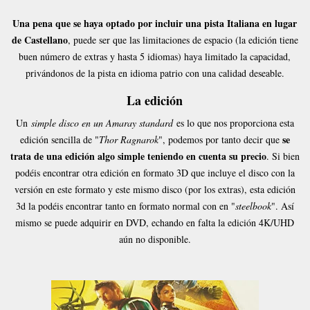
Una pena que se haya optado por incluir una pista Italiana en lugar
de Castellano
, puede ser que las limitaciones de espacio (la edición tiene
buen número de extras y hasta 5 idiomas) haya limitado la capacidad,
privándonos de la pista en idioma patrio con una calidad deseable.
La edición
Un
simple disco en un Amaray standard
es lo que nos proporciona esta
se
edición sencilla de "
Thor Ragnarok
", podemos por tanto decir que
trata de una edición algo simple teniendo en cuenta su precio
. Si bien
podéis encontrar otra edición en formato 3D que incluye el disco con la
versión en este formato y este mismo disco (por los extras), esta edición
3d la podéis encontrar tanto en formato normal con en "
steelbook
". Así
mismo se puede adquirir en DVD, echando en falta la edición 4K/UHD
aún no disponible.