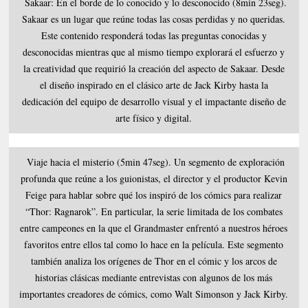
Sakaar: En el borde de lo conocido y lo desconocido (8min 23seg).
Sakaar es un lugar que reúne todas las cosas perdidas y no queridas.
Este contenido responderá todas las preguntas conocidas y
desconocidas mientras que al mismo tiempo explorará el esfuerzo y
la creatividad que requirió la creación del aspecto de Sakaar. Desde
el diseño inspirado en el clásico arte de Jack Kirby hasta la
dedicación del equipo de desarrollo visual y el impactante diseño de
arte físico y digital.
Viaje hacia el misterio (5min 47seg). Un segmento de exploración
profunda que reúne a los guionistas, el director y el productor Kevin
Feige para hablar sobre qué los inspiró de los cómics para realizar
“Thor: Ragnarok”. En particular, la serie limitada de los combates
entre campeones en la que el Grandmaster enfrentó a nuestros héroes
favoritos entre ellos tal como lo hace en la película. Este segmento
también analiza los orígenes de Thor en el cómic y los arcos de
historias clásicas mediante entrevistas con algunos de los más
importantes creadores de cómics, como Walt Simonson y Jack Kirby.