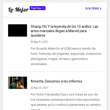
Lo Mejor
TopCine
VER TODO
Shang-Chi Y la leyenda de los 10 anillos: Las
artes marciales llegan a Marvel para
quedarse
Ago 31, 2021
Por Ricardo Marín.En el UCM hemos tenido de
todo: historias de orígenes, espionaje, invasiones
alienígenas, magia, dioses y genocidios
universales....
Annette; Descenso a los infiernos
Ago 23, 2021
Por Victor Fernández.Que Leos Carax es uno de
los cineastas contemporáneos más importantes
que existen ya lo confirmó plenamente su anterior
obra H...