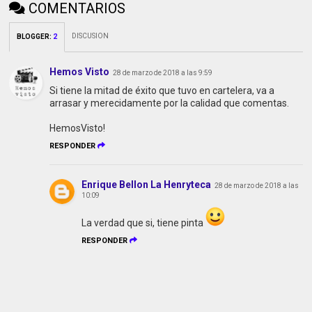
COMENTARIOS
DISCUSION
BLOGGER
:
2
Hemos Visto
28 de marzo de 2018 a las 9:59
Si tiene la mitad de éxito que tuvo en cartelera, va a
arrasar y merecidamente por la calidad que comentas.
HemosVisto!
RESPONDER
Enrique Bellon La Henryteca
28 de marzo de 2018 a las
10:09
La verdad que si, tiene pinta
RESPONDER