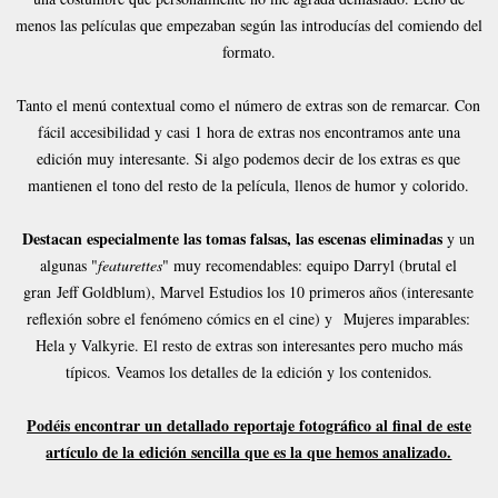
menos las películas que empezaban según las introducías del comiendo del
formato.
Tanto el menú contextual como el número de extras son de remarcar. Con
fácil accesibilidad y casi 1 hora de extras nos encontramos ante una
edición muy interesante. Si algo podemos decir de los extras es que
mantienen el tono del resto de la película, llenos de humor y colorido.
Destacan especialmente las tomas falsas, las escenas eliminadas
y un
algunas "
featurettes
" muy recomendables: equipo Darryl (brutal el
gran Jeff Goldblum), Marvel Estudios los 10 primeros años (interesante
reflexión sobre el fenómeno cómics en el cine) y Mujeres imparables:
Hela y Valkyrie. El resto de extras son interesantes pero mucho más
típicos. Veamos los detalles de la edición y los contenidos.
Podéis encontrar un detallado reportaje fotográfico al final de este
artículo de la edición sencilla que es la que hemos analizado.