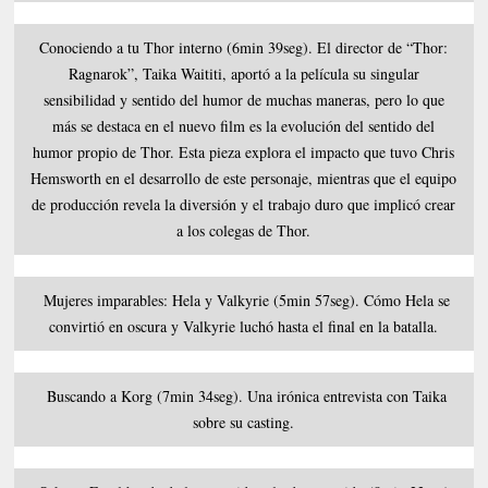
Conociendo a tu Thor interno (6min 39seg). El director de “Thor:
Ragnarok”, Taika Waititi, aportó a la película su singular
sensibilidad y sentido del humor de muchas maneras, pero lo que
más se destaca en el nuevo film es la evolución del sentido del
humor propio de Thor. Esta pieza explora el impacto que tuvo Chris
Hemsworth en el desarrollo de este personaje, mientras que el equipo
de producción revela la diversión y el trabajo duro que implicó crear
a los colegas de Thor.
Mujeres imparables: Hela y Valkyrie (5min 57seg). Cómo Hela se
convirtió en oscura y Valkyrie luchó hasta el final en la batalla.
Buscando a Korg (7min 34seg). Una irónica entrevista con Taika
sobre su casting.