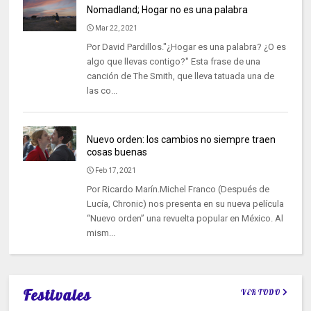
Nomadland; Hogar no es una palabra
Mar 22, 2021
Por David Pardillos."¿Hogar es una palabra? ¿O es
algo que llevas contigo?" Esta frase de una
canción de The Smith, que lleva tatuada una de
las co...
Nuevo orden: los cambios no siempre traen
cosas buenas
Feb 17, 2021
Por Ricardo Marín.Michel Franco (Después de
Lucía, Chronic) nos presenta en su nueva película
“Nuevo orden” una revuelta popular en México. Al
mism...
Festivales
VER TODO