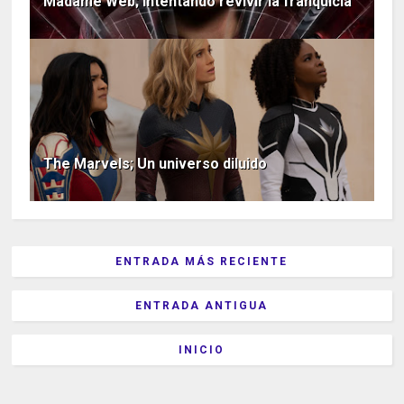
Madame Web; Intentando revivir la franquicia
The Marvels; Un universo diluido
ENTRADA MÁS RECIENTE
ENTRADA ANTIGUA
INICIO