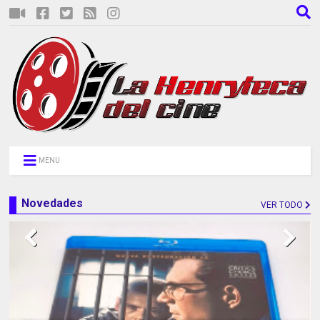
MENU
Novedades
VER TODO