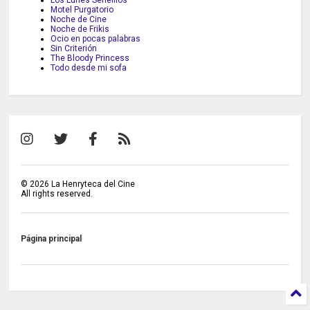
Los Lunes Seriefilos
Motel Purgatorio
Noche de Cine
Noche de Frikis
Ocio en pocas palabras
Sin Criterión
The Bloody Princess
Todo desde mi sofa
©
2026
La Henryteca del Cine
All rights reserved.
Página principal