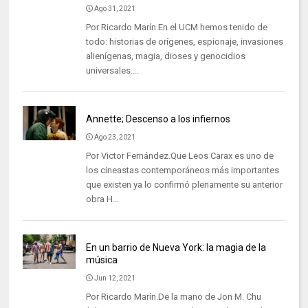
Ago 31, 2021
Por Ricardo Marín.En el UCM hemos tenido de
todo: historias de orígenes, espionaje, invasiones
alienígenas, magia, dioses y genocidios
universales....
Annette; Descenso a los infiernos
Ago 23, 2021
Por Victor Fernández.Que Leos Carax es uno de
los cineastas contemporáneos más importantes
que existen ya lo confirmó plenamente su anterior
obra H...
En un barrio de Nueva York: la magia de la
música
Jun 12, 2021
Por Ricardo Marín.De la mano de Jon M. Chu