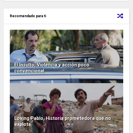
Recomendado para ti
El Insulto, Violencia y acción poco
convencional
Loving Pablo, Historia prometedora que no
explota