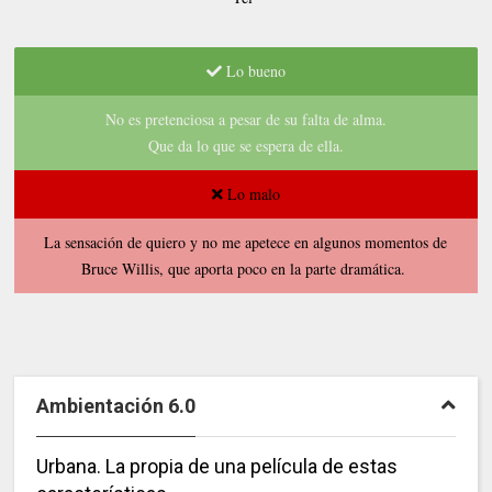
Lo bueno
No es pretenciosa a pesar de su falta de alma.
Que da lo que se espera de ella.
Lo malo
La sensación de quiero y no me apetece en algunos momentos de
Bruce Willis, que aporta poco en la parte dramática.
Ambientación 6.0
Urbana. La propia de una película de estas