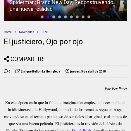
Spiderman; Brand New Day; Reconstruyendo
una nueva realidad
Home
Novedades
Cine
El justiciero, Ojo por ojo
COMPARTIR:
0
Enrique Bellon La Henryteca
jueves, 5 de abril de 2018
Por Fer Perez
En esta época en la que la falta de imaginación empieza a hacer mella en
la idiosincrasia de Hollywood, la moda de los remakes sigue en boga,
moviendose en el terreno pantanoso de ser fieles al original, o al menos de
que sea una buena película. El justiciero es la revisión del clásico de
Charles Bronson de los setenta llamado
Death Wish
. Aquellos setenta de