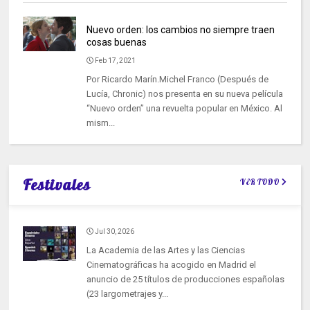
Nuevo orden: los cambios no siempre traen
cosas buenas
Feb 17, 2021
Por Ricardo Marín.Michel Franco (Después de
Lucía, Chronic) nos presenta en su nueva película
“Nuevo orden” una revuelta popular en México. Al
mism...
Festivales
VER TODO
Jul 30, 2026
La Academia de las Artes y las Ciencias
Cinematográficas ha acogido en Madrid el
anuncio de 25 títulos de producciones españolas
(23 largometrajes y...