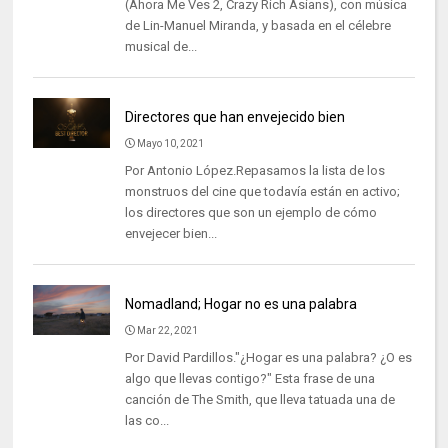
(Ahora Me Ves 2, Crazy Rich Asians), con música
de Lin-Manuel Miranda, y basada en el célebre
musical de...
Directores que han envejecido bien
Mayo 10, 2021
Por Antonio López.Repasamos la lista de los
monstruos del cine que todavía están en activo;
los directores que son un ejemplo de cómo
envejecer bien...
Nomadland; Hogar no es una palabra
Mar 22, 2021
Por David Pardillos."¿Hogar es una palabra? ¿O es
algo que llevas contigo?" Esta frase de una
canción de The Smith, que lleva tatuada una de
las co...