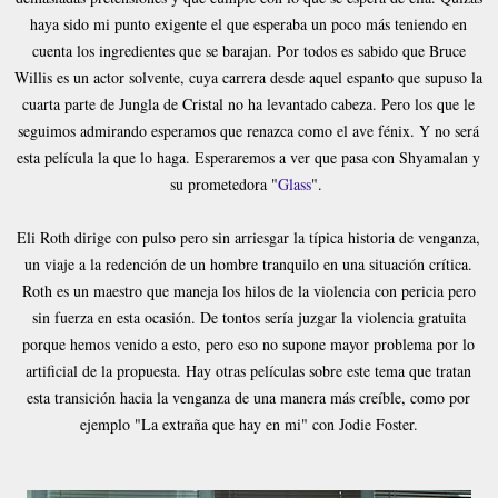
haya sido mi punto exigente el que esperaba un poco más teniendo en
cuenta los ingredientes que se barajan. Por todos es sabido que Bruce
Willis es un actor solvente, cuya carrera desde aquel espanto que supuso la
cuarta parte de Jungla de Cristal no ha levantado cabeza. Pero los que le
seguimos admirando esperamos que renazca como el ave fénix. Y no será
esta película la que lo haga. Esperaremos a ver que pasa con Shyamalan y
su prometedora "
Glass
".
Eli Roth dirige con pulso pero sin arriesgar la típica historia de venganza,
un viaje a la redención de un hombre tranquilo en una situación crítica.
Roth es un maestro que maneja los hilos de la violencia con pericia pero
sin fuerza en esta ocasión. De tontos sería juzgar la violencia gratuita
porque hemos venido a esto, pero eso no supone mayor problema por lo
artificial de la propuesta. Hay otras películas sobre este tema que tratan
esta transición hacia la venganza de una manera más creíble, como por
ejemplo "La extraña que hay en mi" con Jodie Foster.