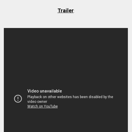
Trailer
: