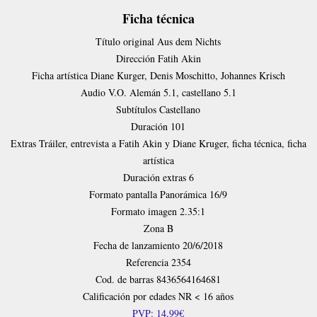
Ficha técnica
Título original
Aus dem Nichts
Dirección
Fatih Akin
Ficha artística
Diane Kurger, Denis Moschitto, Johannes Krisch
Audio
V.O. Alemán 5.1, castellano 5.1
Subtítulos
Castellano
Duración
101
Extras
Tráiler, entrevista a Fatih Akin y Diane Kruger, ficha técnica, ficha
artística
Duración extras
6
Formato pantalla
Panorámica 16/9
Formato imagen
2.35:1
Zona
B
Fecha de lanzamiento
20/6/2018
Referencia
2354
Cod. de barras
8436564164681
Calificación por edades
NR < 16 años
PVP: 14,99€