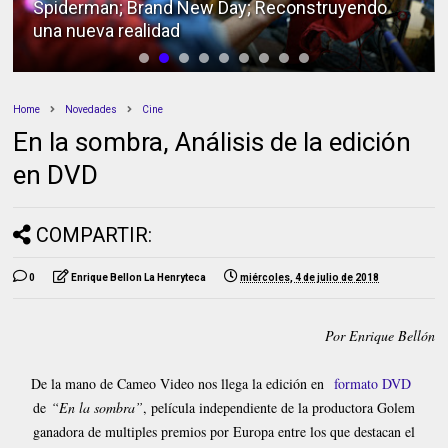
Spiderman; Brand New Day; Reconstruyendo
una nueva realidad
Home
Novedades
Cine
En la sombra, Análisis de la edición
en DVD
COMPARTIR:
0
Enrique Bellon La Henryteca
miércoles, 4 de julio de 2018
Por Enrique Bellón
De la mano de Cameo Video nos llega la edición en
formato DVD
de
“En la sombra”
, película independiente de la productora Golem
ganadora de multiples premios por Europa entre los que destacan el