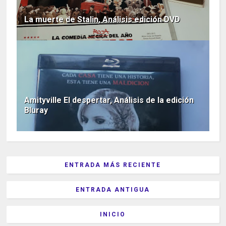
La muerte de Stalin, Análisis edición DVD
Amityville El despertar, Análisis de la edición
Bluray
ENTRADA MÁS RECIENTE
ENTRADA ANTIGUA
INICIO