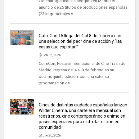
Cinematográficas ha acogido en Madrid el
anuncio de 25 títulos de producciones españolas
(23 largometrajes y...
CutreCon 15 llega del 4 al 8 de febrero con
una selección del peor cine de acción y “las
cosas que explotan”
Feb 02, 2026
CutreCon, Festival Internacional de Cine Trash de
Madrid, regresa del 4 al 8 de febrero en su
decimoquinta edición, con una extensa
programación de ...
Cines de distintas ciudades españolas lanzan
Wilder Cinema, una cartelera mensual con
reestrenos, cine contemporáneo o anime en
pases especiales para disfrutar el cine en
comunidad
Ene 20, 2026