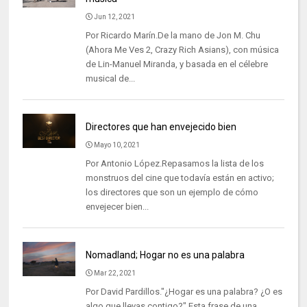
Jun 12, 2021
Por Ricardo Marín.De la mano de Jon M. Chu
(Ahora Me Ves 2, Crazy Rich Asians), con música
de Lin-Manuel Miranda, y basada en el célebre
musical de...
Directores que han envejecido bien
Mayo 10, 2021
Por Antonio López.Repasamos la lista de los
monstruos del cine que todavía están en activo;
los directores que son un ejemplo de cómo
envejecer bien...
Nomadland; Hogar no es una palabra
Mar 22, 2021
Por David Pardillos."¿Hogar es una palabra? ¿O es
algo que llevas contigo?" Esta frase de una