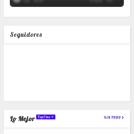
Seguidores
Lo Mejor
TopCine
VER TODO