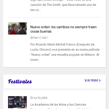
canción de The Smith, que lleva tatuada una de
las co...
Nuevo orden: los cambios no siempre traen
cosas buenas
Feb 17, 2021
Por Ricardo Marín.Michel Franco (Después de
Lucía, Chronic) nos presenta en su nueva película
“Nuevo orden” una revuelta popular en México. Al
mism...
Festivales
VER TODO
Jul 30, 2026
La Academia de las Artes y las Ciencias