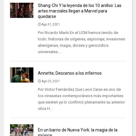
Shang-Chi Y la leyenda de los 10 anillos: Las
artes marciales llegan a Marvel para
quedarse
Ago 31, 2021
Por Ricardo Marín.En el UCM hemos tenido de
todo: historias de orígenes, espionaje, invasiones
alienígenas, magia, dioses y genocidios
universales....
Annette; Descenso a los infiernos
Ago 23, 2021
Por Victor Fernández.Que Leos Carax es uno de
los cineastas contemporáneos más importantes
que existen ya lo confirmó plenamente su anterior
obra H...
En un barrio de Nueva York: la magia de la
música