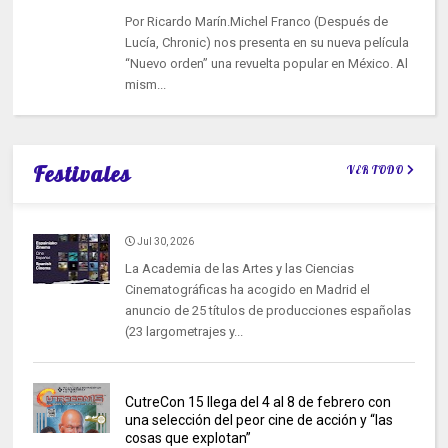
Por Ricardo Marín.Michel Franco (Después de
Lucía, Chronic) nos presenta en su nueva película
“Nuevo orden” una revuelta popular en México. Al
mism...
Festivales
VER TODO
Jul 30, 2026
La Academia de las Artes y las Ciencias
Cinematográficas ha acogido en Madrid el
anuncio de 25 títulos de producciones españolas
(23 largometrajes y...
CutreCon 15 llega del 4 al 8 de febrero con
una selección del peor cine de acción y “las
cosas que explotan”