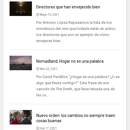
Directores que han envejecido bien
Mayo 10, 2021
Por Antonio López.Repasamos la lista de los
monstruos del cine que todavía están en activo;
los directores que son un ejemplo de cómo
envejecer bien...
Nomadland; Hogar no es una palabra
Mar 22, 2021
Por David Pardillos."¿Hogar es una palabra? ¿O es
algo que llevas contigo?" Esta frase de una
canción de The Smith, que lleva tatuada una de
las co...
Nuevo orden: los cambios no siempre traen
cosas buenas
Feb 17, 2021