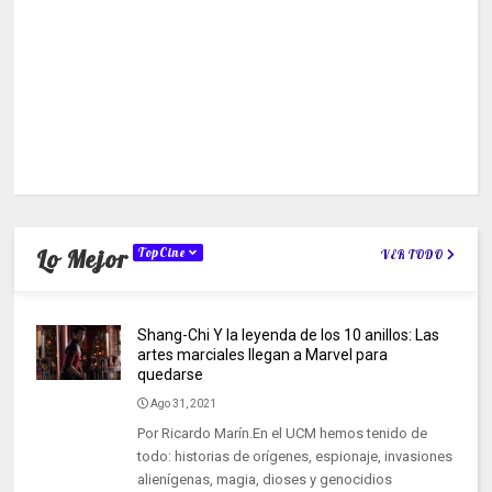
Lo Mejor
TopCine
VER TODO
Shang-Chi Y la leyenda de los 10 anillos: Las
artes marciales llegan a Marvel para
quedarse
Ago 31, 2021
Por Ricardo Marín.En el UCM hemos tenido de
todo: historias de orígenes, espionaje, invasiones
alienígenas, magia, dioses y genocidios