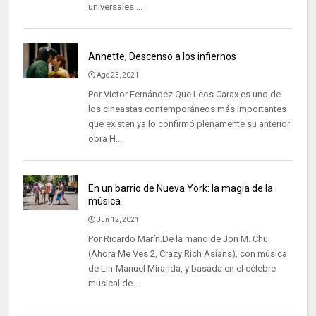
universales....
Annette; Descenso a los infiernos
Ago 23, 2021
Por Victor Fernández.Que Leos Carax es uno de
los cineastas contemporáneos más importantes
que existen ya lo confirmó plenamente su anterior
obra H...
En un barrio de Nueva York: la magia de la
música
Jun 12, 2021
Por Ricardo Marín.De la mano de Jon M. Chu
(Ahora Me Ves 2, Crazy Rich Asians), con música
de Lin-Manuel Miranda, y basada en el célebre
musical de...