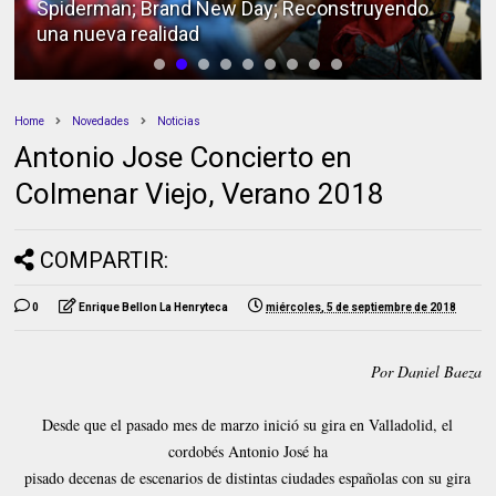
Spiderman; Brand New Day; Reconstruyendo
una nueva realidad
Home
Novedades
Noticias
Antonio Jose Concierto en
Colmenar Viejo, Verano 2018
COMPARTIR:
0
Enrique Bellon La Henryteca
miércoles, 5 de septiembre de 2018
Por Daniel Baeza
Desde que el pasado mes de marzo inició su gira en Valladolid, el
cordobés Antonio José ha
pisado decenas de escenarios de distintas ciudades españolas con su gira