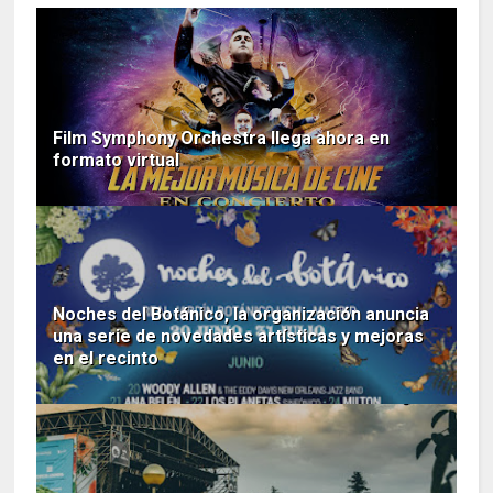
Film Symphony Orchestra llega ahora en
formato virtual
Noches del Botánico, la organización anuncia
una serie de novedades artísticas y mejoras
en el recinto