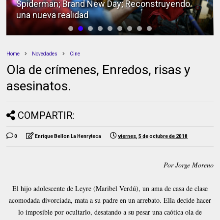
Spiderman; Brand New Day; Reconstruyendo
una nueva realidad
Home
Novedades
Cine
Ola de crímenes, Enredos, risas y
asesinatos.
COMPARTIR:
0
Enrique Bellon La Henryteca
viernes, 5 de octubre de 2018
Por Jorge Moreno
El hijo adolescente de Leyre (Maribel Verdú), un ama de casa de clase
acomodada divorciada, mata a su padre en un arrebato. Ella decide hacer
lo imposible por ocultarlo, desatando a su pesar una caótica ola de