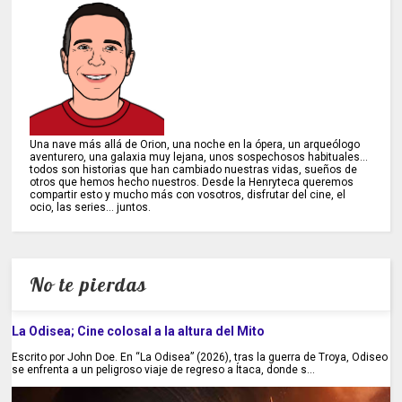
Una nave más allá de Orion, una noche en la ópera, un arqueólogo
aventurero, una galaxia muy lejana, unos sospechosos habituales...
todos son historias que han cambiado nuestras vidas, sueños de
otros que hemos hecho nuestros. Desde la Henryteca queremos
compartir esto y mucho más con vosotros, disfrutar del cine, el
ocio, las series... juntos.
No te pierdas
La Odisea; Cine colosal a la altura del Mito
Escrito por John Doe. En “La Odisea” (2026), tras la guerra de Troya, Odiseo
se enfrenta a un peligroso viaje de regreso a Ítaca, donde s...