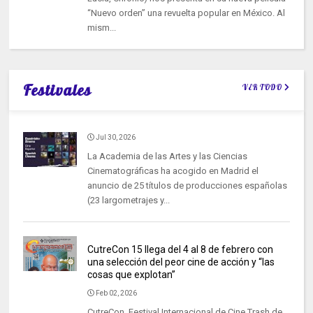
“Nuevo orden” una revuelta popular en México. Al
mism...
Festivales
VER TODO
Jul 30, 2026
La Academia de las Artes y las Ciencias
Cinematográficas ha acogido en Madrid el
anuncio de 25 títulos de producciones españolas
(23 largometrajes y...
CutreCon 15 llega del 4 al 8 de febrero con
una selección del peor cine de acción y “las
cosas que explotan”
Feb 02, 2026
CutreCon, Festival Internacional de Cine Trash de