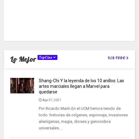
Lo Mejor
TopCine
VER TODO
Shang-Chi Y la leyenda de los 10 anillos: Las
artes marciales llegan a Marvel para
quedarse
Ago 31, 2021
Por Ricardo Marín.En el UCM hemos tenido de
todo: historias de orígenes, espionaje, invasiones
alienígenas, magia, dioses y genocidios
universales....