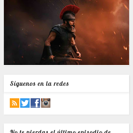
Síguenos en la redes
No te pierdas el último episodio de