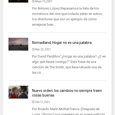
Mayo 10, 2021
Por Antonio López.Repasamos la lista de los
monstruos del cine que todavía están en activo;
los directores que son un ejemplo de cómo
envejecer bien...
Nomadland; Hogar no es una palabra
Mar 22, 2021
Por David Pardillos."¿Hogar es una palabra? ¿O es
algo que llevas contigo?" Esta frase de una
canción de The Smith, que lleva tatuada una de
las co...
Nuevo orden: los cambios no siempre traen
cosas buenas
Feb 17, 2021
Por Ricardo Marín.Michel Franco (Después de
Lucía, Chronic) nos presenta en su nueva película