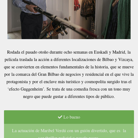
Rodada el pasado otoño durante ocho semanas en Euskadi y Madrid, la
película traslada la acción a diferentes localizaciones de Bilbao y Vizcaya,
que se convierten en elementos fundamentales de la historia, que se mueve
por la comarca del Gran Bilbao de negocios y residencial en el que vive la
protagonista y por el enclave más turístico y cosmopolita surgido tras el
‘efecto Guggenheim’. Se trata de una comedia fresca con un tono muy
negro que puede gustar a diferentes tipos de público.
Lo bueno
La actuación de Maribel Verdú con un guión divertido, que es la
vez thriller policial y novela negra.