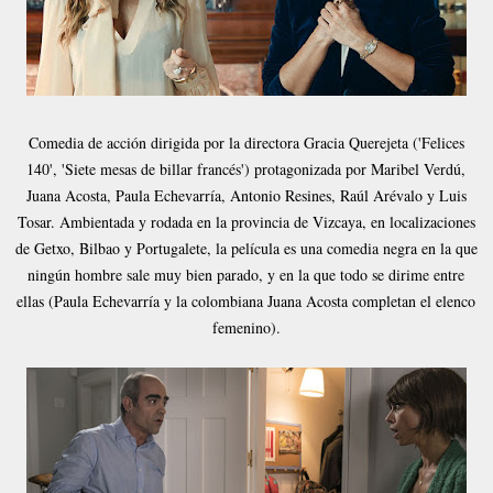
Comedia de acción dirigida por la directora Gracia Querejeta ('Felices
140', 'Siete mesas de billar francés') protagonizada por Maribel Verdú,
Juana Acosta, Paula Echevarría, Antonio Resines, Raúl Arévalo y Luis
Tosar. Ambientada y rodada en la provincia de Vizcaya, en localizaciones
de Getxo, Bilbao y Portugalete, la película es una comedia negra en la que
ningún hombre sale muy bien parado, y en la que todo se dirime entre
ellas (Paula Echevarría y la colombiana Juana Acosta completan el elenco
femenino).