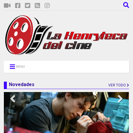
MENU
Novedades
VER TODO