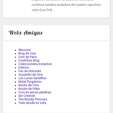
continua nuestra andadura de nuestro reportero
John Doe.THE...
Webs Amigas
Aleucine
Blog de Cine
Cine de Patio
CineFilms Blog
Coleccionista Instantes
Delirios
Fan de Historias
Gusanillo de Cine
Los Lunes Seriefilos
Motel Purgatorio
Noche de Cine
Noche de Frikis
Ocio en pocas palabras
Sin Criterión
The Bloody Princess
Todo desde mi sofa