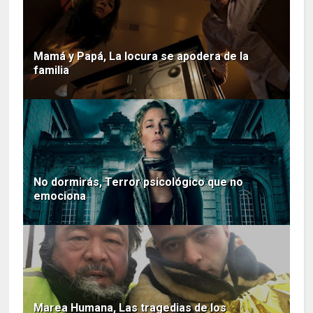
Mamá y Papá, La locura se apodera de la
familia
No dormirás, Terror psicológico que no
emociona
Marea Humana, Las tragedias de los