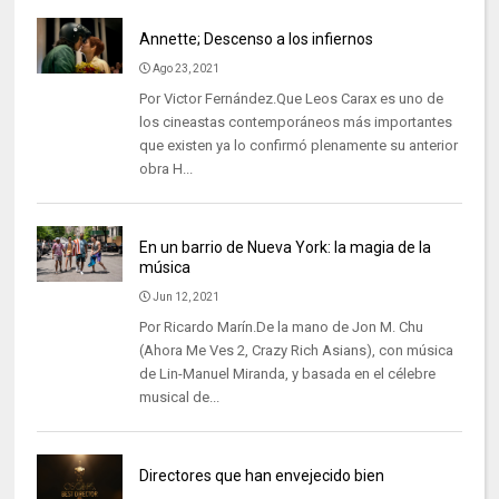
Annette; Descenso a los infiernos
Ago 23, 2021
Por Victor Fernández.Que Leos Carax es uno de
los cineastas contemporáneos más importantes
que existen ya lo confirmó plenamente su anterior
obra H...
En un barrio de Nueva York: la magia de la
música
Jun 12, 2021
Por Ricardo Marín.De la mano de Jon M. Chu
(Ahora Me Ves 2, Crazy Rich Asians), con música
de Lin-Manuel Miranda, y basada en el célebre
musical de...
Directores que han envejecido bien