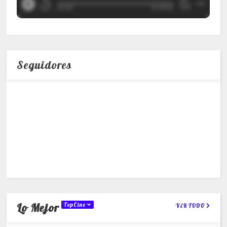
Seguidores
Lo Mejor
TopCine
VER TODO