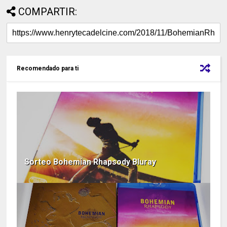
COMPARTIR:
Recomendado para ti
Sorteo Bohemian Rhapsody Bluray