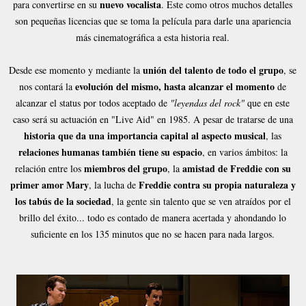
nuevo vocalista
para convertirse en su
. Este como otros muchos detalles
son pequeñas licencias que se toma la película para darle una apariencia
más cinematográfica a esta historia real.
unión del talento de todo el grupo
Desde ese momento y mediante la
, se
evolución del mismo, hasta alcanzar el momento
nos contará la
de
alcanzar el status por todos aceptado de
"leyendas del rock"
que en este
caso será su actuación en "Live Aid" en 1985. A pesar de tratarse de una
historia que da una importancia capital al aspecto musical
, las
relaciones humanas también tiene su espacio
, en varios ámbitos: la
miembros del grupo
amistad de Freddie con su
relación entre los
, la
primer amor Mary
Freddie contra su propia naturaleza y
, la lucha de
los tabús de la sociedad
, la gente sin talento que se ven atraídos por el
brillo del éxito... todo es contado de manera acertada y ahondando lo
suficiente en los 135 minutos que no se hacen para nada largos.