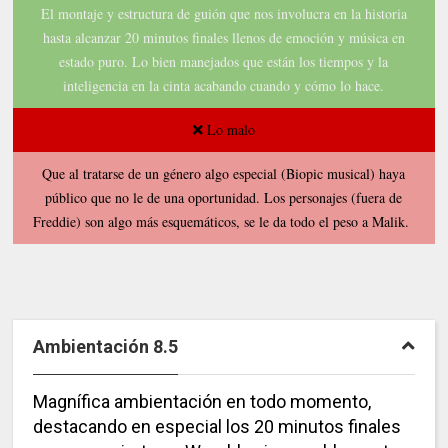
El montaje y estructura de guión que nos involucra en la historia
hasta alcanzar 20 minutos finales llenos de emoción y música en
estado puro. Lo bien manejados que están los tiempos y la
inteligencia en la cinta acabando cuando y cómo lo hace.
Lo malo
Que al tratarse de un género algo especial (Biopic musical) haya
público que no le de una oportunidad. Los personajes (fuera de
Freddie) son algo más esquemáticos, se le da todo el peso a Malik.
Ambientación 8.5
Magnífica ambientación en todo momento,
destacando en especial los 20 minutos finales