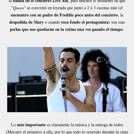
banda en el concierto Live Aid
la
, para muchos el momento en que
"
Queen
" se convirtió en leyenda que junto a 2 ó 3 escenas más (el
encuentro con su padre de Freddie poco antes del concierto
, la
despedida de Mary
toca fondo el protagonista
o cuando
) son esas
perlas que nos quedarán en la retina una vez pasado el tiempo
.
más importante
Lo
es claramente la música y la entrega de todos
(Mercury el primero) a ella, por lo que todo lo ocurrido durante la cinta