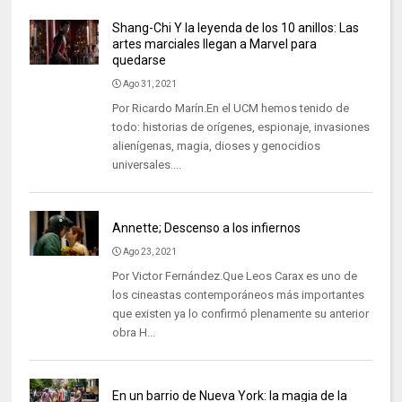
Shang-Chi Y la leyenda de los 10 anillos: Las
artes marciales llegan a Marvel para
quedarse
Ago 31, 2021
Por Ricardo Marín.En el UCM hemos tenido de
todo: historias de orígenes, espionaje, invasiones
alienígenas, magia, dioses y genocidios
universales....
Annette; Descenso a los infiernos
Ago 23, 2021
Por Victor Fernández.Que Leos Carax es uno de
los cineastas contemporáneos más importantes
que existen ya lo confirmó plenamente su anterior
obra H...
En un barrio de Nueva York: la magia de la