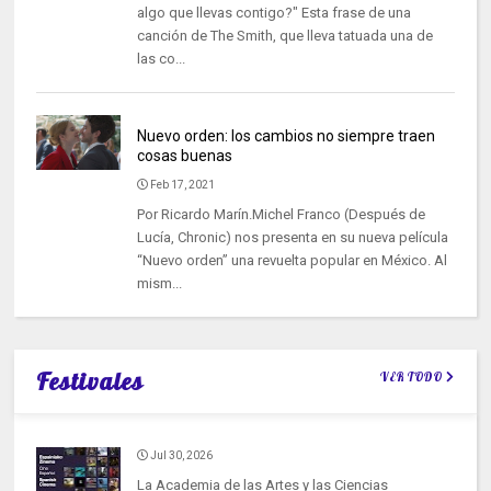
algo que llevas contigo?" Esta frase de una
canción de The Smith, que lleva tatuada una de
las co...
Nuevo orden: los cambios no siempre traen
cosas buenas
Feb 17, 2021
Por Ricardo Marín.Michel Franco (Después de
Lucía, Chronic) nos presenta en su nueva película
“Nuevo orden” una revuelta popular en México. Al
mism...
Festivales
VER TODO
Jul 30, 2026
La Academia de las Artes y las Ciencias