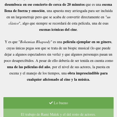
desemboca en ese concierto de cerca de 20 minutos
escena
que es una
llena de fuerza y emoción
, una apuesta muy arriesgada para ser incluida
en un largometraje pero que se acaba de convertir directamente en
"un
clásico
", algo que siempre se recordará de esta película, una de esas
escenas icónicas del cine
.
película ejemplar en su género
Y es que "
Bohemian Rhapsody"
es una
,
cuyas únicas pegas son que se trata de un biopic musical (lo que puede
dejar a algunos espectadores sin verla) y que algunos personajes pasan un
poco desapercibidos. A pesar de ello debería de ser tenida en cuenta como
una de las películas del año
, por el nivel de sus actores, la puesta en
obra imprescindible para
escena y el manejo de los tiempos, una
cualquier aficionado al cine y la música.
Lo bueno
El trabajo de Rami Malek y el del resto de actores.