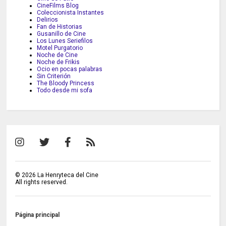
CineFilms Blog
Coleccionista Instantes
Delirios
Fan de Historias
Gusanillo de Cine
Los Lunes Seriefilos
Motel Purgatorio
Noche de Cine
Noche de Frikis
Ocio en pocas palabras
Sin Criterión
The Bloody Princess
Todo desde mi sofa
©
2026
La Henryteca del Cine
All rights reserved.
Página principal