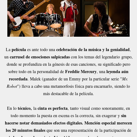
película
celebración de la música y la genialidad
La
es ante todo una
,
carrusel de emociones salpicadas
un
con los temas del legendario grupo,
donde se profundiza en la génesis de esas canciones, su significado pero
Freddie Mercury
leyenda aún
sobre todo en la personalidad de
, una
recordada
. Malek (ganador de un Emmy por la particular serie "
Mr.
Robot
") lleva a cabo una metamorfosis física para encarnarlo, siendo lo
más destacable de la película.
técnico,
cinta es perfecta
En lo
la
, tanto visual como sonoramente, en
sin
todo momento la puesta en escena es la correcta, sin exagerar y
hacerse notar demasiados efectos digitales.
Mención especial merecen
los 20 minutos finales
que son una representación de la participación de