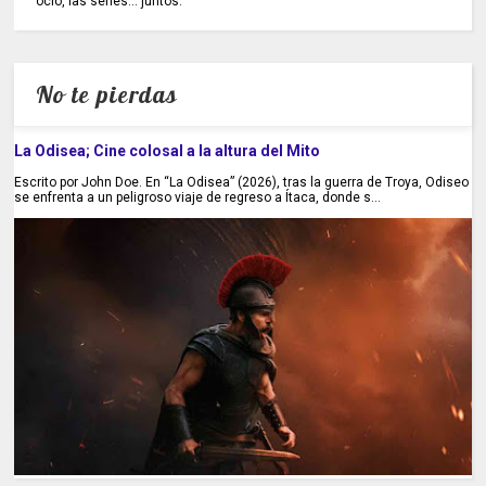
ocio, las series... juntos.
No te pierdas
La Odisea; Cine colosal a la altura del Mito
Escrito por John Doe. En “La Odisea” (2026), tras la guerra de Troya, Odiseo
se enfrenta a un peligroso viaje de regreso a Ítaca, donde s...