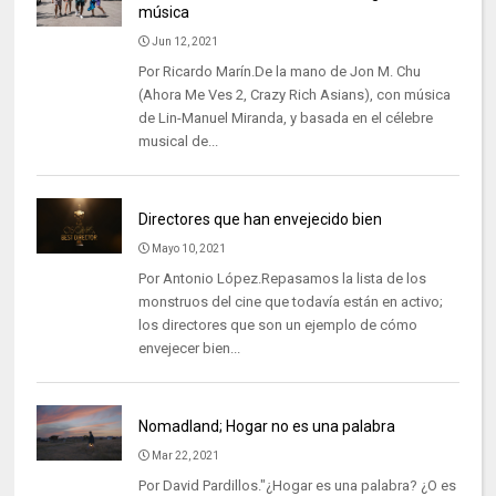
música
Jun 12, 2021
Por Ricardo Marín.De la mano de Jon M. Chu
(Ahora Me Ves 2, Crazy Rich Asians), con música
de Lin-Manuel Miranda, y basada en el célebre
musical de...
Directores que han envejecido bien
Mayo 10, 2021
Por Antonio López.Repasamos la lista de los
monstruos del cine que todavía están en activo;
los directores que son un ejemplo de cómo
envejecer bien...
Nomadland; Hogar no es una palabra
Mar 22, 2021
Por David Pardillos."¿Hogar es una palabra? ¿O es