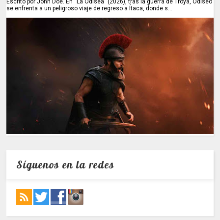
Escrito por John Doe. En “La Odisea” (2026), tras la guerra de Troya, Odiseo
se enfrenta a un peligroso viaje de regreso a Ítaca, donde s...
Síguenos en la redes