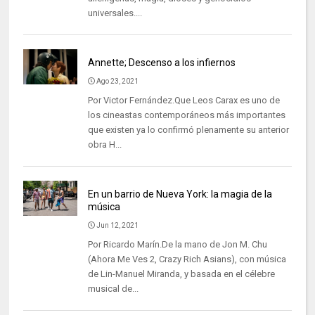
universales....
Annette; Descenso a los infiernos
Ago 23, 2021
Por Victor Fernández.Que Leos Carax es uno de
los cineastas contemporáneos más importantes
que existen ya lo confirmó plenamente su anterior
obra H...
En un barrio de Nueva York: la magia de la
música
Jun 12, 2021
Por Ricardo Marín.De la mano de Jon M. Chu
(Ahora Me Ves 2, Crazy Rich Asians), con música
de Lin-Manuel Miranda, y basada en el célebre
musical de...