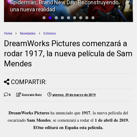
Spiderman; Brand New Day; Reconstruyendo
una nueva realidad
Home
Novedades
Estrenos
DreamWorks Pictures comenzará a
rodar 1917, la nueva película de Sam
Mendes
COMPARTIR:
0
Gonzalo Ruiz
viernes, 29 de marzo de 2019
DreamWorks Pictures
1917
ha anunciado que
, la nueva película del
Sam Mendes
1 de abril de 2019.
oscarizado
, se comenzará a rodar el
EOne editará en España esta película.