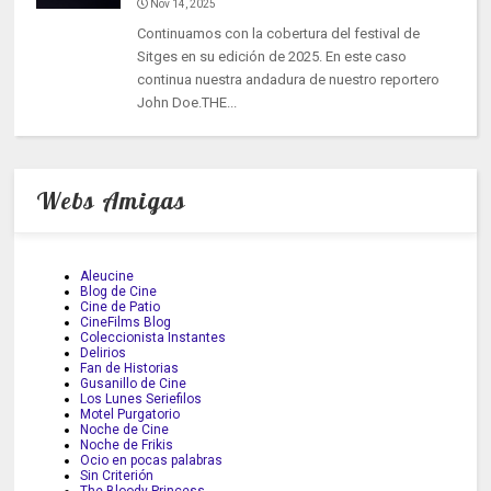
Nov 14, 2025
Continuamos con la cobertura del festival de
Sitges en su edición de 2025. En este caso
continua nuestra andadura de nuestro reportero
John Doe.THE...
Webs Amigas
Aleucine
Blog de Cine
Cine de Patio
CineFilms Blog
Coleccionista Instantes
Delirios
Fan de Historias
Gusanillo de Cine
Los Lunes Seriefilos
Motel Purgatorio
Noche de Cine
Noche de Frikis
Ocio en pocas palabras
Sin Criterión