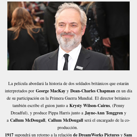
La película abordará la historia de dos soldados británicos que estarán
George MacKay
Dean-Charles Chapman
interpretados por
y
en un día
de su participación en la Primera Guerra Mundial. El director británico
Krysty Wilson-Cairns
también escribe el guion junto a
, (Penny
Jayne-Ann Tenggren
Dreadful), y produce Pippa Harris junto a
y
Callum McDougall
Callum McDougall
a
,
será el encargado de la co-
producción.
1917
de DreamWorks Pictures
Sam
supondrá un retorno a la relación
y