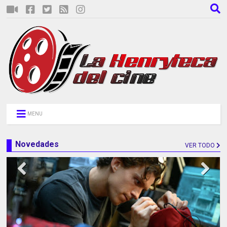
MENU
Novedades
VER TODO