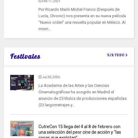
Feb 17, 2021
Por Ricardo Marín.Michel Franco (Después de
Lucía, Chronic) nos presenta en su nueva película
“Nuevo orden” una revuelta popular en México. Al
mism...
Festivales
VER TODO
Jul 30, 2026
La Academia de las Artes y las Ciencias
Cinematográficas ha acogido en Madrid el
anuncio de 25 títulos de producciones españolas
(23 largometrajes y...
CutreCon 15 llega del 4 al 8 de febrero con
una selección del peor cine de acción y “las
cosas que explotan”