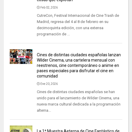
Feb 02, 2026
CutreCon, Festival Internacional de Cine Trash de
Madrid, regresa del 4 al 8 de febrero en su
decimoquinta edición, con una extensa
programación de ...
Cines de distintas ciudades españolas lanzan
Wilder Cinema, una cartelera mensual con
reestrenos, cine contemporáneo o anime en
pases especiales para disfrutar el cine en
comunidad
Ene 20, 2026
Cines de distintas ciudades españolas se han
unido para el lanzamiento de Wilder Cinema, una
nueva marca cultural dedicada a la programación
alterna...
La 1ª Muestra Aeterna de Cine Fantástico de