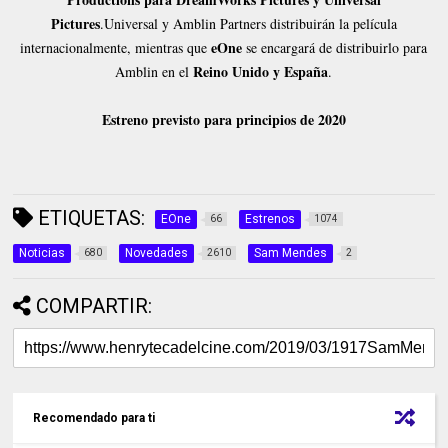
Pictures
.Universal y Amblin Partners distribuirán la película
eOne
internacionalmente, mientras que
se encargará de distribuirlo para
Reino Unido y España
Amblin en el
.
Estreno previsto para principios de 2020
ETIQUETAS:
EOne
Estrenos
66
1074
Noticias
Novedades
Sam Mendes
680
2610
2
COMPARTIR:
Recomendado para ti