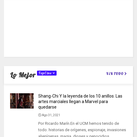
Lo Mejor
TopCine
VER TODO
Shang-Chi Y la leyenda de los 10 anillos: Las
artes marciales llegan a Marvel para
quedarse
Ago 31, 2021
Por Ricardo Marín.En el UCM hemos tenido de
todo: historias de orígenes, espionaje, invasiones
alienígenas, magia, dioses y genocidios