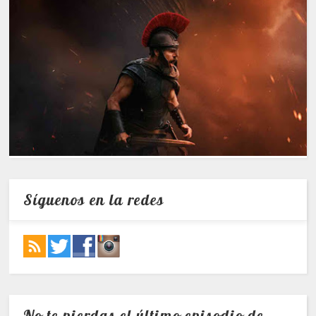
Síguenos en la redes
No te pierdas el último episodio de