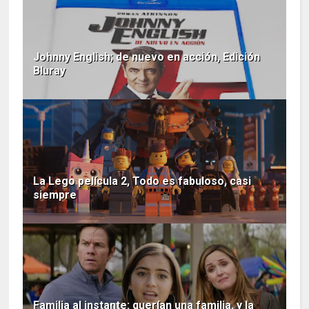
Johnny English; de nuevo en acción, Edición
Bluray
La Lego película 2, Todo es fabuloso, casi
siempre
Familia al instante: querían una familia, y la