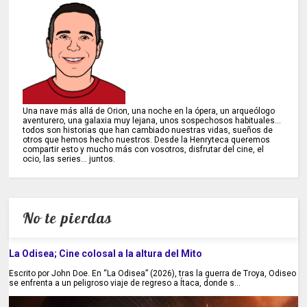
Una nave más allá de Orion, una noche en la ópera, un arqueólogo
aventurero, una galaxia muy lejana, unos sospechosos habituales...
todos son historias que han cambiado nuestras vidas, sueños de
otros que hemos hecho nuestros. Desde la Henryteca queremos
compartir esto y mucho más con vosotros, disfrutar del cine, el
ocio, las series... juntos.
No te pierdas
La Odisea; Cine colosal a la altura del Mito
Escrito por John Doe. En “La Odisea” (2026), tras la guerra de Troya, Odiseo
se enfrenta a un peligroso viaje de regreso a Ítaca, donde s...