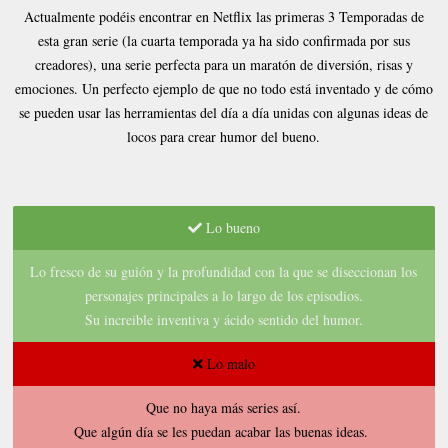
Actualmente podéis encontrar en Netflix las primeras 3 Temporadas de
esta gran serie (la cuarta temporada ya ha sido confirmada por sus
creadores), una serie perfecta para un maratón de diversión, risas y
emociones. Un perfecto ejemplo de que no todo está inventado y de cómo
se pueden usar las herramientas del día a día unidas con algunas ideas de
locos para crear humor del bueno.
Lo bueno
Lo fresco de su guión y la profundidad con la que se diseccionan los
personajes principales a lo largo de los episodios.
Su increible inventiva y ácido sentido del humor.
Lo malo
Que no haya más series así.
Que algún día se les puedan acabar las buenas ideas.