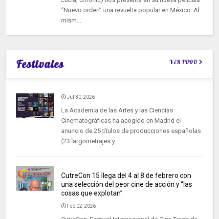
“Nuevo orden” una revuelta popular en México. Al
mism...
Festivales
VER TODO
Jul 30, 2026
La Academia de las Artes y las Ciencias
Cinematográficas ha acogido en Madrid el
anuncio de 25 títulos de producciones españolas
(23 largometrajes y...
CutreCon 15 llega del 4 al 8 de febrero con
una selección del peor cine de acción y “las
cosas que explotan”
Feb 02, 2026