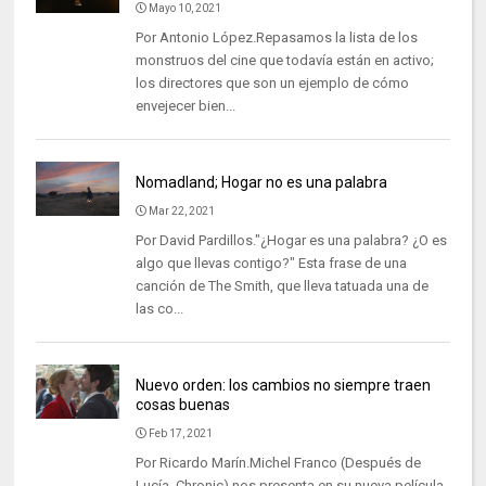
Mayo 10, 2021
Por Antonio López.Repasamos la lista de los
monstruos del cine que todavía están en activo;
los directores que son un ejemplo de cómo
envejecer bien...
Nomadland; Hogar no es una palabra
Mar 22, 2021
Por David Pardillos."¿Hogar es una palabra? ¿O es
algo que llevas contigo?" Esta frase de una
canción de The Smith, que lleva tatuada una de
las co...
Nuevo orden: los cambios no siempre traen
cosas buenas
Feb 17, 2021
Por Ricardo Marín.Michel Franco (Después de
Lucía, Chronic) nos presenta en su nueva película