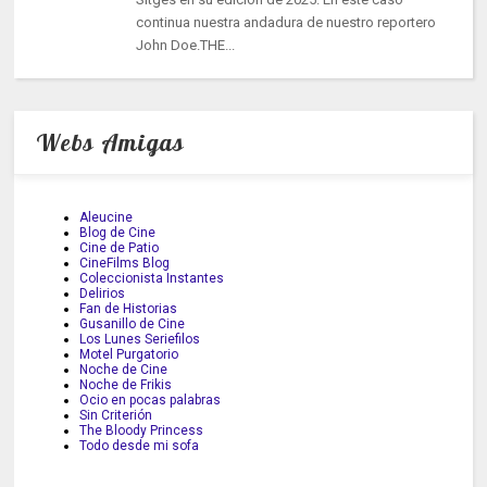
continua nuestra andadura de nuestro reportero
John Doe.THE...
Webs Amigas
Aleucine
Blog de Cine
Cine de Patio
CineFilms Blog
Coleccionista Instantes
Delirios
Fan de Historias
Gusanillo de Cine
Los Lunes Seriefilos
Motel Purgatorio
Noche de Cine
Noche de Frikis
Ocio en pocas palabras
Sin Criterión
The Bloody Princess
Todo desde mi sofa