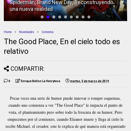
Spiderman; Brand New Day; Reconstruyendo
una nueva realidad
Home
Novedades
Comedia
The Good Place, En el cielo todo es
relativo
COMPARTIR:
0
Enrique Bellon La Henryteca
martes, 5 de marzo de 2019
Pocas veces una serie de humor puede innovar o romper esquemas,
cuando uno comienza a ver "The Good Place" le impacta el punto de
vista, el planteamiento pero sobre todo la frescura de su humor. Pero
empecemos por el comienzo, cuando Eleanor muere y llega al cielo le
recibe Michael, el creador, este le explica de qué manera está organizado