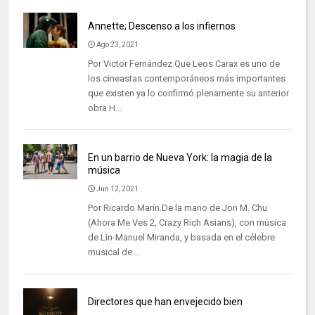
Annette; Descenso a los infiernos
Ago 23, 2021
Por Victor Fernández.Que Leos Carax es uno de
los cineastas contemporáneos más importantes
que existen ya lo confirmó plenamente su anterior
obra H...
En un barrio de Nueva York: la magia de la
música
Jun 12, 2021
Por Ricardo Marín.De la mano de Jon M. Chu
(Ahora Me Ves 2, Crazy Rich Asians), con música
de Lin-Manuel Miranda, y basada en el célebre
musical de...
Directores que han envejecido bien