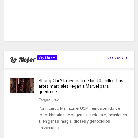
Lo Mejor
TopCine
VER TODO
Shang-Chi Y la leyenda de los 10 anillos: Las
artes marciales llegan a Marvel para
quedarse
Ago 31, 2021
Por Ricardo Marín.En el UCM hemos tenido de
todo: historias de orígenes, espionaje, invasiones
alienígenas, magia, dioses y genocidios
universales....