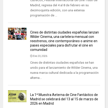
CutreCon, Festival Internacional de Cine Trash de
Madrid, regresa del 4 al 8 de febrero en su
decimoquinta edición, con una extensa
programación de ...
Cines de distintas ciudades españolas lanzan
Wilder Cinema, una cartelera mensual con
reestrenos, cine contemporáneo o anime en
pases especiales para disfrutar el cine en
comunidad
Ene 20, 2026
Cines de distintas ciudades españolas se han
unido para el lanzamiento de Wilder Cinema, una
nueva marca cultural dedicada a la programación
alterna...
La 1ª Muestra Aeterna de Cine Fantástico de
Madrid se celebrará del 13 al 15 de marzo de
2026 en Madrid