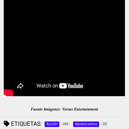
Fuente Imágenes: Versus Entertainment
ETIQUETAS:
Acción
Adolescentes
344
20