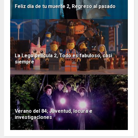
Feliz día de tu muerte 2, Regreso al pasado
La Lego película 2, Todo es fabuloso, casi
siempre
Verano del 84; Juventud, locura e
investigaciones