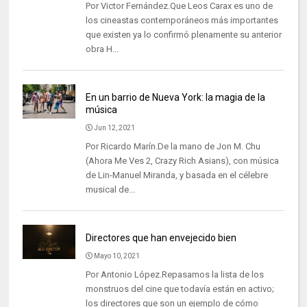
Por Victor Fernández.Que Leos Carax es uno de
los cineastas contemporáneos más importantes
que existen ya lo confirmó plenamente su anterior
obra H...
En un barrio de Nueva York: la magia de la
música
Jun 12, 2021
Por Ricardo Marín.De la mano de Jon M. Chu
(Ahora Me Ves 2, Crazy Rich Asians), con música
de Lin-Manuel Miranda, y basada en el célebre
musical de...
Directores que han envejecido bien
Mayo 10, 2021
Por Antonio López.Repasamos la lista de los
monstruos del cine que todavía están en activo;
los directores que son un ejemplo de cómo