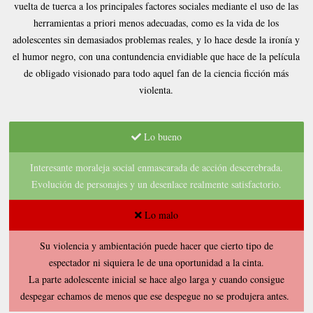
vuelta de tuerca a los principales factores sociales mediante el uso de las
herramientas a priori menos adecuadas, como es la vida de los
adolescentes sin demasiados problemas reales, y lo hace desde la ironía y
el humor negro, con una contundencia envidiable que hace de la película
de obligado visionado para todo aquel fan de la ciencia ficción más
violenta.
Lo bueno
Interesante moraleja social enmascarada de acción descerebrada.
Evolución de personajes y un desenlace realmente satisfactorio.
Lo malo
Su violencia y ambientación puede hacer que cierto tipo de
espectador ni siquiera le de una oportunidad a la cinta.
La parte adolescente inicial se hace algo larga y cuando consigue
despegar echamos de menos que ese despegue no se produjera antes.