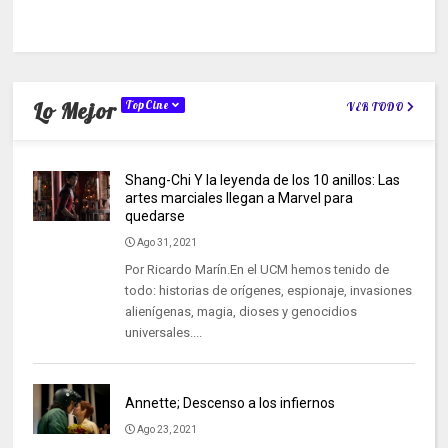
Lo Mejor
TopCine
VER TODO
Shang-Chi Y la leyenda de los 10 anillos: Las
artes marciales llegan a Marvel para
quedarse
Ago 31, 2021
Por Ricardo Marín.En el UCM hemos tenido de
todo: historias de orígenes, espionaje, invasiones
alienígenas, magia, dioses y genocidios
universales....
Annette; Descenso a los infiernos
Ago 23, 2021