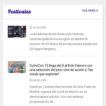
Festivales
VER TODO
Jul 30, 2026
La Academia de las Artes y las Ciencias
Cinematográficas ha acogido en Madrid el
anuncio de 25 títulos de producciones españolas
(23 largometrajes y...
CutreCon 15 llega del 4 al 8 de febrero con
una selección del peor cine de acción y “las
cosas que explotan”
Feb 02, 2026
CutreCon, Festival Internacional de Cine Trash de
Madrid, regresa del 4 al 8 de febrero en su
decimoquinta edición, con una extensa
programación de ...