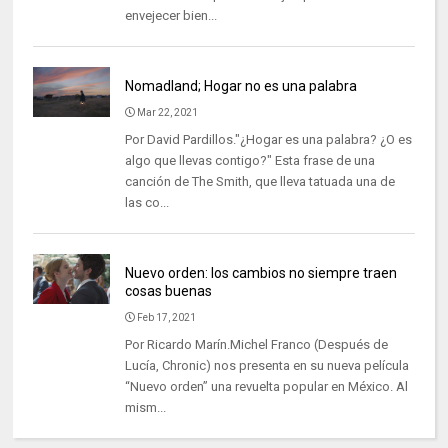
envejecer bien...
Nomadland; Hogar no es una palabra
Mar 22, 2021
Por David Pardillos."¿Hogar es una palabra? ¿O es
algo que llevas contigo?" Esta frase de una
canción de The Smith, que lleva tatuada una de
las co...
Nuevo orden: los cambios no siempre traen
cosas buenas
Feb 17, 2021
Por Ricardo Marín.Michel Franco (Después de
Lucía, Chronic) nos presenta en su nueva película
“Nuevo orden” una revuelta popular en México. Al
mism...