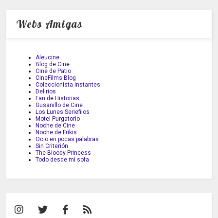
Webs Amigas
Aleucine
Blog de Cine
Cine de Patio
CineFilms Blog
Coleccionista Instantes
Delirios
Fan de Historias
Gusanillo de Cine
Los Lunes Seriefilos
Motel Purgatorio
Noche de Cine
Noche de Frikis
Ocio en pocas palabras
Sin Criterión
The Bloody Princess
Todo desde mi sofa