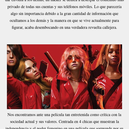
privado de todas sus cuentas y sus teléfonos móviles. Lo que parecería
algo sin importancia debido a la gran cantidad de información que
ocultamos a los demás y la manera en que se vive actualmente para
figurar, acaba desembocando en una verdadera revuelta callejera.
Nos encontramos ante una película tan entretenida como crítica con la
sociedad actual y sus valores. Centrada en 4 chicas que muestran la
independencia y el poder femenino en una película que sorprende por su