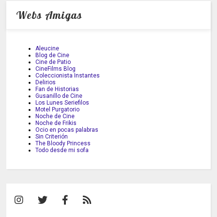
Webs Amigas
Aleucine
Blog de Cine
Cine de Patio
CineFilms Blog
Coleccionista Instantes
Delirios
Fan de Historias
Gusanillo de Cine
Los Lunes Seriefilos
Motel Purgatorio
Noche de Cine
Noche de Frikis
Ocio en pocas palabras
Sin Criterión
The Bloody Princess
Todo desde mi sofa