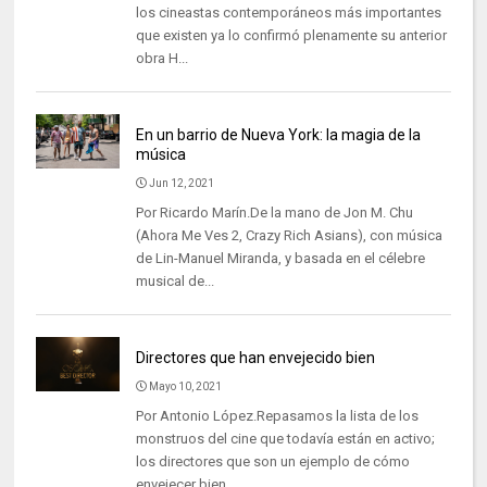
los cineastas contemporáneos más importantes
que existen ya lo confirmó plenamente su anterior
obra H...
En un barrio de Nueva York: la magia de la
música
Jun 12, 2021
Por Ricardo Marín.De la mano de Jon M. Chu
(Ahora Me Ves 2, Crazy Rich Asians), con música
de Lin-Manuel Miranda, y basada en el célebre
musical de...
Directores que han envejecido bien
Mayo 10, 2021
Por Antonio López.Repasamos la lista de los
monstruos del cine que todavía están en activo;
los directores que son un ejemplo de cómo
envejecer bien...