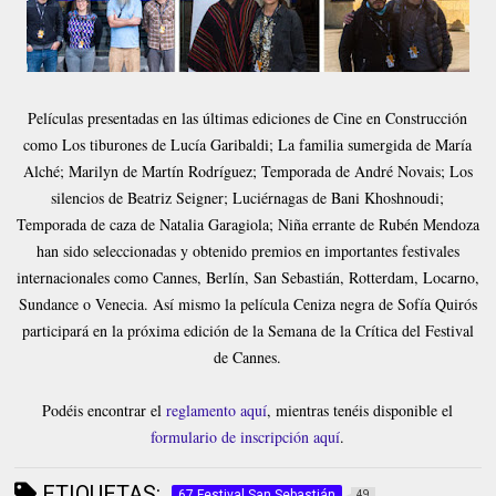
Películas presentadas en las últimas ediciones de Cine en Construcción
como Los tiburones de Lucía Garibaldi; La familia sumergida de María
Alché; Marilyn de Martín Rodríguez; Temporada de André Novais; Los
silencios de Beatriz Seigner; Luciérnagas de Bani Khoshnoudi;
Temporada de caza de Natalia Garagiola; Niña errante de Rubén Mendoza
han sido seleccionadas y obtenido premios en importantes festivales
internacionales como Cannes, Berlín, San Sebastián, Rotterdam, Locarno,
Sundance o Venecia. Así mismo la película Ceniza negra de Sofía Quirós
participará en la próxima edición de la Semana de la Crítica del Festival
de Cannes.
Podéis encontrar el
reglamento aquí
, mientras tenéis disponible el
formulario de inscripción aquí
.
ETIQUETAS:
67 Festival San Sebastián
49