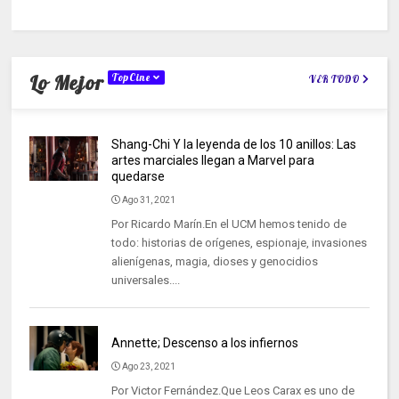
Lo Mejor
TopCine
VER TODO
Shang-Chi Y la leyenda de los 10 anillos: Las
artes marciales llegan a Marvel para
quedarse
Ago 31, 2021
Por Ricardo Marín.En el UCM hemos tenido de
todo: historias de orígenes, espionaje, invasiones
alienígenas, magia, dioses y genocidios
universales....
Annette; Descenso a los infiernos
Ago 23, 2021
Por Victor Fernández.Que Leos Carax es uno de