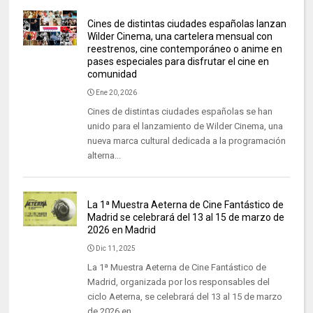
Cines de distintas ciudades españolas lanzan
Wilder Cinema, una cartelera mensual con
reestrenos, cine contemporáneo o anime en
pases especiales para disfrutar el cine en
comunidad
Ene 20, 2026
Cines de distintas ciudades españolas se han
unido para el lanzamiento de Wilder Cinema, una
nueva marca cultural dedicada a la programación
alterna...
La 1ª Muestra Aeterna de Cine Fantástico de
Madrid se celebrará del 13 al 15 de marzo de
2026 en Madrid
Dic 11, 2025
La 1ª Muestra Aeterna de Cine Fantástico de
Madrid, organizada por los responsables del
ciclo Aeterna, se celebrará del 13 al 15 de marzo
de 2026 en...