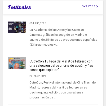
Festivales
VER TODO
Jul 30, 2026
La Academia de las Artes y las Ciencias
Cinematográficas ha acogido en Madrid el
anuncio de 25 títulos de producciones españolas
(23 largometrajes y...
CutreCon 15 llega del 4 al 8 de febrero con
una selección del peor cine de acción y “las
cosas que explotan”
Feb 02, 2026
CutreCon, Festival Internacional de Cine Trash de
Madrid, regresa del 4 al 8 de febrero en su
decimoquinta edición, con una extensa
programación de ...