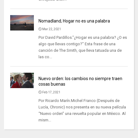
Nomadland; Hogar no es una palabra
Mar 22, 2021
Por David Pardillos."¿Hogar es una palabra? ¿O es
algo que llevas contigo?" Esta frase de una
canción de The Smith, que lleva tatuada una de
las co...
Nuevo orden: los cambios no siempre traen
cosas buenas
Feb 17, 2021
Por Ricardo Marín.Michel Franco (Después de
Lucía, Chronic) nos presenta en su nueva película
“Nuevo orden” una revuelta popular en México. Al
mism...