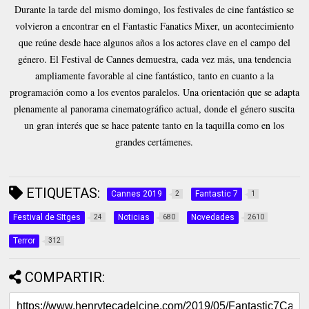
Durante la tarde del mismo domingo, los festivales de cine fantástico se
volvieron a encontrar en el Fantastic Fanatics Mixer, un acontecimiento
que reúne desde hace algunos años a los actores clave en el campo del
género. El Festival de Cannes demuestra, cada vez más, una tendencia
ampliamente favorable al cine fantástico, tanto en cuanto a la
programación como a los eventos paralelos. Una orientación que se adapta
plenamente al panorama cinematográfico actual, donde el género suscita
un gran interés que se hace patente tanto en la taquilla como en los
grandes certámenes.
ETIQUETAS:
Cannes 2019
Fantastic 7
2
1
Festival de SItges
Noticias
Novedades
24
680
2610
Terror
312
COMPARTIR: