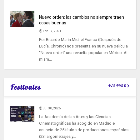
Nuevo orden: los cambios no siempre traen
cosas buenas
Feb 17, 2021
Por Ricardo Marín.Michel Franco (Después de
Lucía, Chronic) nos presenta en su nueva película
“Nuevo orden” una revuelta popular en México. Al
mism...
Festivales
VER TODO
Jul 30, 2026
La Academia de las Artes y las Ciencias
Cinematográficas ha acogido en Madrid el
anuncio de 25 títulos de producciones españolas
(23 largometrajes y...