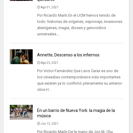
Ago 31, 2021
Por Ricardo Marín.En el UCM hemos tenido de
todo: historias de orígenes, espionaje, invasiones
alienígenas, magia, dioses y genocidios
universales....
Annette; Descenso a los infiernos
Ago 23, 2021
Por Victor Fernández.Que Leos Carax es uno de
los cineastas contemporáneos más importantes
que existen ya lo confirmó plenamente su anterior
obra H...
En un barrio de Nueva York: la magia de la
música
Jun 12, 2021
Por Ricardo Marín.De la mano de Jon M. Chu