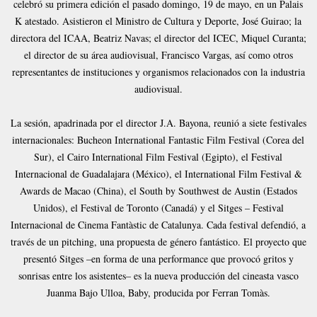
celebró su primera edición el pasado domingo, 19 de mayo, en un Palais
K atestado. Asistieron el Ministro de Cultura y Deporte, José Guirao; la
directora del ICAA, Beatriz Navas; el director del ICEC, Miquel Curanta;
el director de su área audiovisual, Francisco Vargas, así como otros
representantes de instituciones y organismos relacionados con la industria
audiovisual.
La sesión, apadrinada por el director J.A. Bayona, reunió a siete festivales
internacionales: Bucheon International Fantastic Film Festival (Corea del
Sur), el Cairo International Film Festival (Egipto), el Festival
Internacional de Guadalajara (México), el International Film Festival &
Awards de Macao (China), el South by Southwest de Austin (Estados
Unidos), el Festival de Toronto (Canadá) y el Sitges – Festival
Internacional de Cinema Fantàstic de Catalunya. Cada festival defendió, a
través de un pitching, una propuesta de género fantástico. El proyecto que
presentó Sitges –en forma de una performance que provocó gritos y
sonrisas entre los asistentes– es la nueva producción del cineasta vasco
Juanma Bajo Ulloa, Baby, producida por Ferran Tomàs.