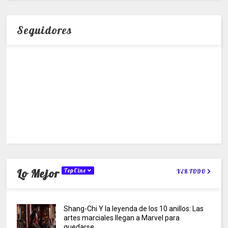
Seguidores
Lo Mejor
TopCine
VER TODO
Shang-Chi Y la leyenda de los 10 anillos: Las
artes marciales llegan a Marvel para
quedarse