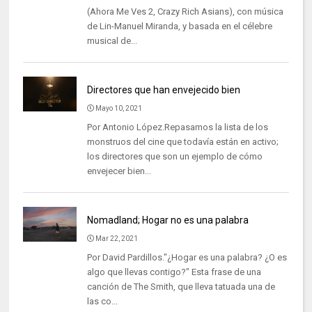
(Ahora Me Ves 2, Crazy Rich Asians), con música
de Lin-Manuel Miranda, y basada en el célebre
musical de...
Directores que han envejecido bien
Mayo 10, 2021
Por Antonio López.Repasamos la lista de los
monstruos del cine que todavía están en activo;
los directores que son un ejemplo de cómo
envejecer bien...
Nomadland; Hogar no es una palabra
Mar 22, 2021
Por David Pardillos."¿Hogar es una palabra? ¿O es
algo que llevas contigo?" Esta frase de una
canción de The Smith, que lleva tatuada una de
las co...