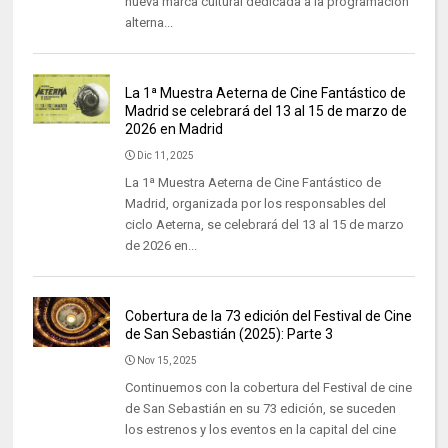
nueva marca cultural dedicada a la programación
alterna...
La 1ª Muestra Aeterna de Cine Fantástico de
Madrid se celebrará del 13 al 15 de marzo de
2026 en Madrid
Dic 11, 2025
La 1ª Muestra Aeterna de Cine Fantástico de
Madrid, organizada por los responsables del
ciclo Aeterna, se celebrará del 13 al 15 de marzo
de 2026 en...
Cobertura de la 73 edición del Festival de Cine
de San Sebastián (2025): Parte 3
Nov 15, 2025
Continuemos con la cobertura del Festival de cine
de San Sebastián en su 73 edición, se suceden
los estrenos y los eventos en la capital del cine