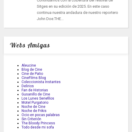
Continuamos con la cobertura del festival de
Sitges en su edición de 2025. En este caso
continua nuestra andadura de nuestro reportero
John Doe.THE...
Webs Amigas
Aleucine
Blog de Cine
Cine de Patio
CineFilms Blog
Coleccionista Instantes
Delirios
Fan de Historias
Gusanillo de Cine
Los Lunes Seriefilos
Motel Purgatorio
Noche de Cine
Noche de Frikis
Ocio en pocas palabras
Sin Criterión
The Bloody Princess
Todo desde mi sofa