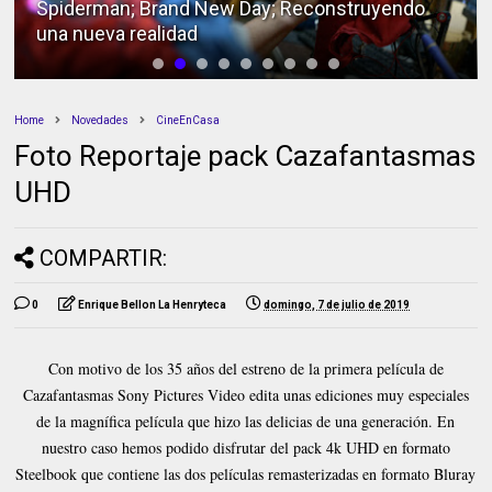
Spiderman; Brand New Day; Reconstruyendo
una nueva realidad
Home
Novedades
CineEnCasa
Foto Reportaje pack Cazafantasmas
UHD
COMPARTIR:
0
Enrique Bellon La Henryteca
domingo, 7 de julio de 2019
Con motivo de los 35 años del estreno de la primera película de
Cazafantasmas Sony Pictures Video edita unas ediciones muy especiales
de la magnífica película que hizo las delicias de una generación. En
nuestro caso hemos podido disfrutar del pack 4k UHD en formato
Steelbook que contiene las dos películas remasterizadas en formato Bluray