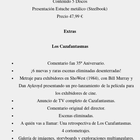
Contenido
5 Discos
Presentación
Estuche metálico (Steelbook)
Precio
47,99 €
Extras
Los Cazafantasmas
Comentario fan 35º Aniversario.
¡6 nuevas y raras escenas eliminadas desenterradas!
Metraje para exhibidores en ShoWest (1984), con Bill Murray y
Dan Aykroyd presentando un pre-lanzamiento de la película para
los exhibidores de cine.
Anuncio de TV completo de Cazafantasmas.
Comentario original del director.
Escenas eliminadas.
A quién vas a llamar: Una retrospectiva de Los Cazafantasmas.
4 cortometrajes.
Galería de imágenes, storyboards y exploraciones multiangulares.