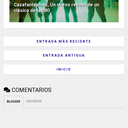
Cazafantasmas, Un nuevo reboot de un
clásico de los 80
ENTRADA MÁS RECIENTE
ENTRADA ANTIGUA
INICIO
COMENTARIOS
DISCUSION
BLOGGER