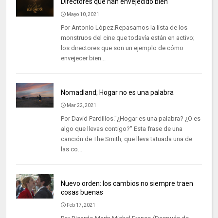
Directores que han envejecido bien
Mayo 10, 2021
Por Antonio López.Repasamos la lista de los
monstruos del cine que todavía están en activo;
los directores que son un ejemplo de cómo
envejecer bien...
Nomadland; Hogar no es una palabra
Mar 22, 2021
Por David Pardillos."¿Hogar es una palabra? ¿O es
algo que llevas contigo?" Esta frase de una
canción de The Smith, que lleva tatuada una de
las co...
Nuevo orden: los cambios no siempre traen
cosas buenas
Feb 17, 2021