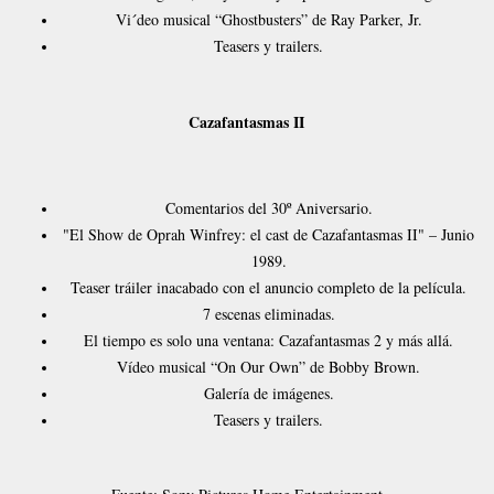
Vi´deo musical “Ghostbusters” de Ray Parker, Jr.
Teasers y trailers.
Cazafantasmas II
Comentarios del 30º Aniversario.
"El Show de Oprah Winfrey: el cast de Cazafantasmas II" – Junio
1989.
Teaser tráiler inacabado con el anuncio completo de la película.
7 escenas eliminadas.
El tiempo es solo una ventana: Cazafantasmas 2 y más allá.
Vídeo musical “On Our Own” de Bobby Brown.
Galería de imágenes.
Teasers y trailers.