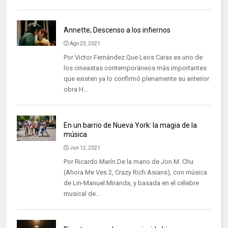
Annette; Descenso a los infiernos
Ago 23, 2021
Por Victor Fernández.Que Leos Carax es uno de
los cineastas contemporáneos más importantes
que existen ya lo confirmó plenamente su anterior
obra H...
En un barrio de Nueva York: la magia de la
música
Jun 12, 2021
Por Ricardo Marín.De la mano de Jon M. Chu
(Ahora Me Ves 2, Crazy Rich Asians), con música
de Lin-Manuel Miranda, y basada en el célebre
musical de...