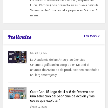
Por Ricardo Marín.Michel Franco (Después de
Lucía, Chronic) nos presenta en su nueva película
“Nuevo orden” una revuelta popular en México. Al
mism...
Festivales
VER TODO
Jul 30, 2026
La Academia de las Artes y las Ciencias
Cinematográficas ha acogido en Madrid el
anuncio de 25 títulos de producciones españolas
(23 largometrajes y...
CutreCon 15 llega del 4 al 8 de febrero con
una selección del peor cine de acción y “las
cosas que explotan”
Feb 02, 2026