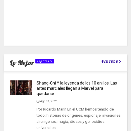
Lo Mejor
TopCine
VER TODO
Shang-Chi Y la leyenda de los 10 anillos: Las
artes marciales llegan a Marvel para
quedarse
Ago 31, 2021
Por Ricardo Marín.En el UCM hemos tenido de
todo: historias de orígenes, espionaje, invasiones
alienígenas, magia, dioses y genocidios
universales....