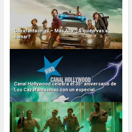
Cazafantasmas – Más Allá: ¿A quién vas a
llamar?
Canal Hollywood celebra el 35º aniversario de
Los Cazafantasmas con un especial