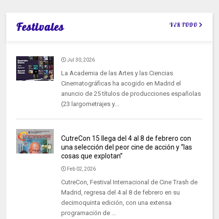
Festivales
VER TODO
Jul 30, 2026
La Academia de las Artes y las Ciencias
Cinematográficas ha acogido en Madrid el
anuncio de 25 títulos de producciones españolas
(23 largometrajes y...
CutreCon 15 llega del 4 al 8 de febrero con
una selección del peor cine de acción y “las
cosas que explotan”
Feb 02, 2026
CutreCon, Festival Internacional de Cine Trash de
Madrid, regresa del 4 al 8 de febrero en su
decimoquinta edición, con una extensa
programación de ...