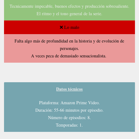
Tecnicamente impecable, buenos efectos y producción sobresaliente.
El ritmo y el tono general de la serie.
Lo malo
Falta algo más de profundidad en la historia y de evolución de
personajes.
A veces peca de demasiado sensacionalista.
Datos técnicos
Plataforma: Amazon Prime Video.
Duración: 55-66 minutos por episodio.
Número de episodios: 8.
Temporadas: 1.