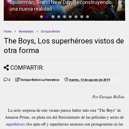
Spiderman; Brand New Day; Reconstruyendo
una nueva realidad
Home
Novedades
Enrique Bellon
The Boys, Los superhéroes vistos de
otra forma
COMPARTIR:
2
Enrique Bellon La Henryteca
martes, 13 de agosto de 2019
Por Enrique Bellón.
La serie sorpresa de este verano parece haber sido esta "The Boys" de
Amazon Prime, en plena era del florecimiento de las películas y series de
superhéroes
(los spin-off y superheroes menores son protagonistas en las