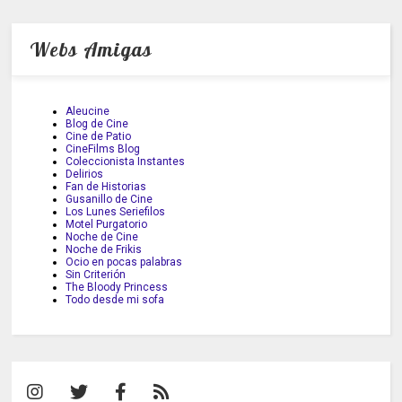
Webs Amigas
Aleucine
Blog de Cine
Cine de Patio
CineFilms Blog
Coleccionista Instantes
Delirios
Fan de Historias
Gusanillo de Cine
Los Lunes Seriefilos
Motel Purgatorio
Noche de Cine
Noche de Frikis
Ocio en pocas palabras
Sin Criterión
The Bloody Princess
Todo desde mi sofa