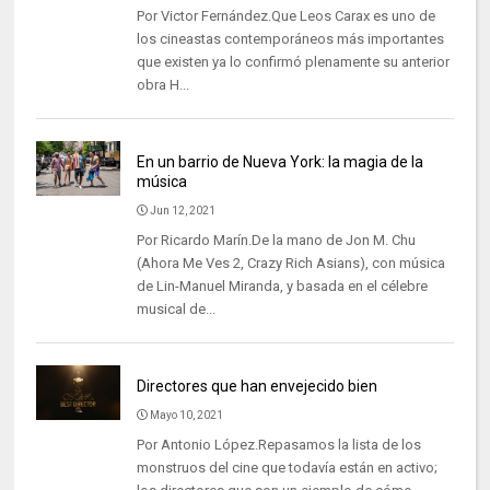
Por Victor Fernández.Que Leos Carax es uno de
los cineastas contemporáneos más importantes
que existen ya lo confirmó plenamente su anterior
obra H...
En un barrio de Nueva York: la magia de la
música
Jun 12, 2021
Por Ricardo Marín.De la mano de Jon M. Chu
(Ahora Me Ves 2, Crazy Rich Asians), con música
de Lin-Manuel Miranda, y basada en el célebre
musical de...
Directores que han envejecido bien
Mayo 10, 2021
Por Antonio López.Repasamos la lista de los
monstruos del cine que todavía están en activo;