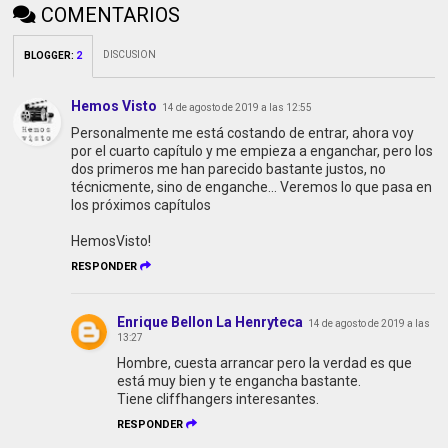
COMENTARIOS
DISCUSION
BLOGGER
:
2
Hemos Visto
14 de agosto de 2019 a las 12:55
Personalmente me está costando de entrar, ahora voy
por el cuarto capítulo y me empieza a enganchar, pero los
dos primeros me han parecido bastante justos, no
técnicmente, sino de enganche... Veremos lo que pasa en
los próximos capítulos
HemosVisto!
RESPONDER
Enrique Bellon La Henryteca
14 de agosto de 2019 a las
13:27
Hombre, cuesta arrancar pero la verdad es que
está muy bien y te engancha bastante.
Tiene cliffhangers interesantes.
RESPONDER