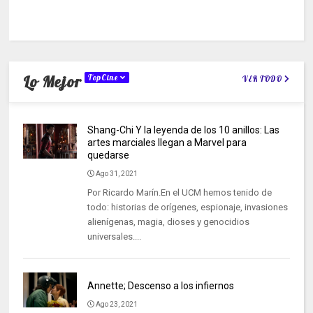
Lo Mejor
TopCine
VER TODO
Shang-Chi Y la leyenda de los 10 anillos: Las
artes marciales llegan a Marvel para
quedarse
Ago 31, 2021
Por Ricardo Marín.En el UCM hemos tenido de
todo: historias de orígenes, espionaje, invasiones
alienígenas, magia, dioses y genocidios
universales....
Annette; Descenso a los infiernos
Ago 23, 2021