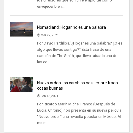
los directores que son un ejemplo de cómo
envejecer bien...
Nomadland; Hogar no es una palabra
Mar 22, 2021
Por David Pardillos."¿Hogar es una palabra? ¿O es
algo que llevas contigo?" Esta frase de una
canción de The Smith, que lleva tatuada una de
las co...
Nuevo orden: los cambios no siempre traen
cosas buenas
Feb 17, 2021
Por Ricardo Marín.Michel Franco (Después de
Lucía, Chronic) nos presenta en su nueva película
“Nuevo orden” una revuelta popular en México. Al
mism...