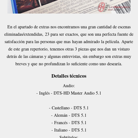
En el apartado de extras nos encontramos una gran cantidad de escenas
eliminadas/extendidas,
23 para ser exactos, que son una perfecta fuente de
satisfacción para las personas que mas
hayan admirado la película. Aparte
de este gran repertorio, tenemos otras 3 piezas que nos dan
un vistazo
detrás de las cámaras y algunas entrevistas, sin embargo son extras muy
breves y que
no profundizan lo suficiente como uno desearía.
Detalles técnicos
Audio:
- Inglés - DTS-HD Master Audio 5.1
- Castellano - DTS 5.1
- Alemán - DTS 5.1
- Francés - DTS 5.1
- Italiano - DTS 5.1
Subtítulos: