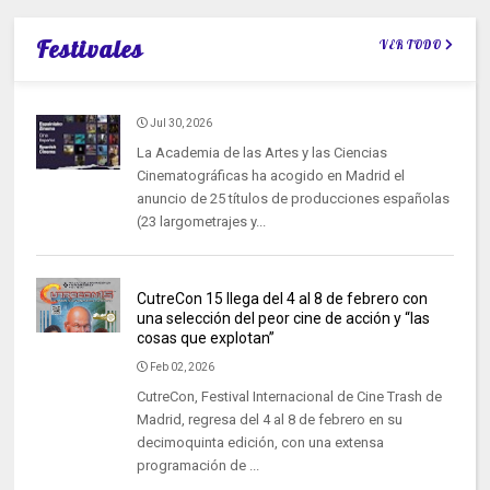
Festivales
VER TODO
Jul 30, 2026
La Academia de las Artes y las Ciencias
Cinematográficas ha acogido en Madrid el
anuncio de 25 títulos de producciones españolas
(23 largometrajes y...
CutreCon 15 llega del 4 al 8 de febrero con
una selección del peor cine de acción y “las
cosas que explotan”
Feb 02, 2026
CutreCon, Festival Internacional de Cine Trash de
Madrid, regresa del 4 al 8 de febrero en su
decimoquinta edición, con una extensa
programación de ...