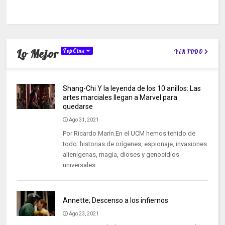
Lo Mejor
TopCine
VER TODO
Shang-Chi Y la leyenda de los 10 anillos: Las
artes marciales llegan a Marvel para
quedarse
Ago 31, 2021
Por Ricardo Marín.En el UCM hemos tenido de
todo: historias de orígenes, espionaje, invasiones
alienígenas, magia, dioses y genocidios
universales....
Annette; Descenso a los infiernos
Ago 23, 2021