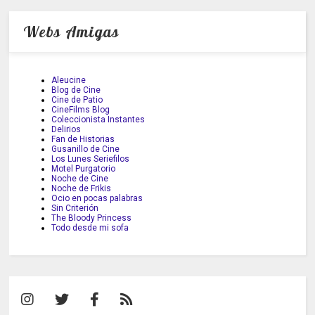
Webs Amigas
Aleucine
Blog de Cine
Cine de Patio
CineFilms Blog
Coleccionista Instantes
Delirios
Fan de Historias
Gusanillo de Cine
Los Lunes Seriefilos
Motel Purgatorio
Noche de Cine
Noche de Frikis
Ocio en pocas palabras
Sin Criterión
The Bloody Princess
Todo desde mi sofa