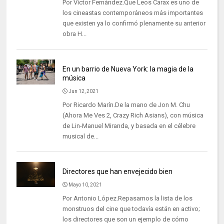
Por Victor Fernández.Que Leos Carax es uno de
los cineastas contemporáneos más importantes
que existen ya lo confirmó plenamente su anterior
obra H...
En un barrio de Nueva York: la magia de la
música
Jun 12, 2021
Por Ricardo Marín.De la mano de Jon M. Chu
(Ahora Me Ves 2, Crazy Rich Asians), con música
de Lin-Manuel Miranda, y basada en el célebre
musical de...
Directores que han envejecido bien
Mayo 10, 2021
Por Antonio López.Repasamos la lista de los
monstruos del cine que todavía están en activo;
los directores que son un ejemplo de cómo