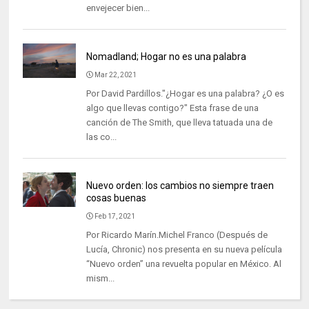
envejecer bien...
Nomadland; Hogar no es una palabra
Mar 22, 2021
Por David Pardillos."¿Hogar es una palabra? ¿O es
algo que llevas contigo?" Esta frase de una
canción de The Smith, que lleva tatuada una de
las co...
Nuevo orden: los cambios no siempre traen
cosas buenas
Feb 17, 2021
Por Ricardo Marín.Michel Franco (Después de
Lucía, Chronic) nos presenta en su nueva película
“Nuevo orden” una revuelta popular en México. Al
mism...