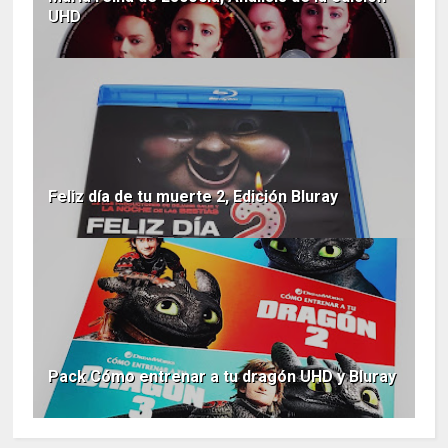
UHD
Feliz día de tu muerte 2, Edición Bluray
Pack Cómo entrenar a tu dragón UHD y Bluray