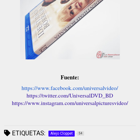
Fuente:
https://www.facebook.com/universalvideo/
https://twitter.com/UniversalDVD_BD
https://www.instagram.com/universalpicturesvideo/
ETIQUETAS:
Alejo Cloppet
54