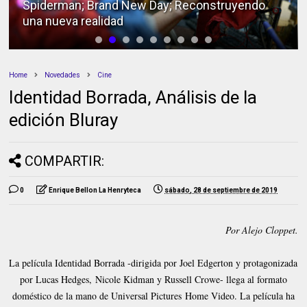
Spiderman; Brand New Day; Reconstruyendo
una nueva realidad
Home
Novedades
Cine
Identidad Borrada, Análisis de la
edición Bluray
COMPARTIR:
0
Enrique Bellon La Henryteca
sábado, 28 de septiembre de 2019
Por Alejo Cloppet.
La película Identidad Borrada -dirigida por Joel Edgerton y protagonizada
por Lucas Hedges,
Nicole Kidman y Russell Crowe- llega al formato
doméstico de la mano de Universal Pictures
Home Video. La película ha