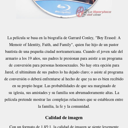
La película se basa en la biografía de Garrard Conley, "Boy Erased: A
Memoir of Identity, Faith, and Family", quien fue hijo de un pastor
bautista de una pequeña ciudad norteamericana. Cuando
el joven sale del
armario a los 19 años, sus padres le presionan para asistir a un programa
de
conversión para personas homosexuales. No hay otra opción para
Jared, el ultimátum de sus
padres lo ha dejado claro; o asiste al programa
de conversión o deberá enfrentarse al hecho de
que ya no es bien recibido
en su propio hogar. Las probabilidades de que sea marginado de
su
iglesia, sus amistades y su familia son abrumadoramente altas. La
película pretende mostrar las
complejas relaciones que se establecen entre
la familia, la fe y la comunidad.
Calidad de imagen
Con un formato de 1.85:1, la calidad de imagen se siente levemente