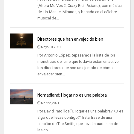
(Ahora Me Ves 2, Crazy Rich Asians), con música
de Lin-Manuel Miranda, y basada en el célebre
musical de...
Directores que han envejecido bien
Mayo 10, 2021
Por Antonio López.Repasamos la lista de los
monstruos del cine que todavía están en activo;
los directores que son un ejemplo de cómo
envejecer bien...
Nomadland; Hogar no es una palabra
Mar 22, 2021
Por David Pardillos."¿Hogar es una palabra? ¿O es
algo que llevas contigo?" Esta frase de una
canción de The Smith, que lleva tatuada una de
las co...