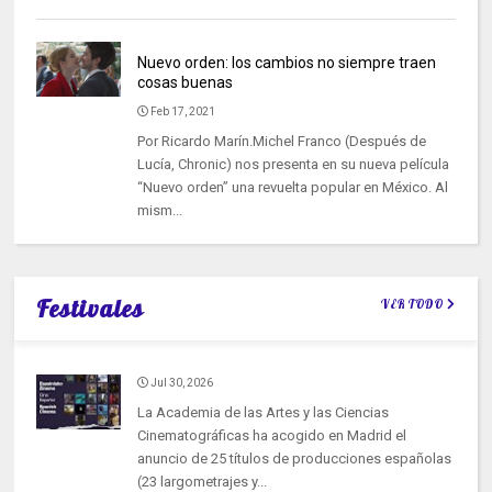
Nuevo orden: los cambios no siempre traen
cosas buenas
Feb 17, 2021
Por Ricardo Marín.Michel Franco (Después de
Lucía, Chronic) nos presenta en su nueva película
“Nuevo orden” una revuelta popular en México. Al
mism...
Festivales
VER TODO
Jul 30, 2026
La Academia de las Artes y las Ciencias
Cinematográficas ha acogido en Madrid el
anuncio de 25 títulos de producciones españolas
(23 largometrajes y...