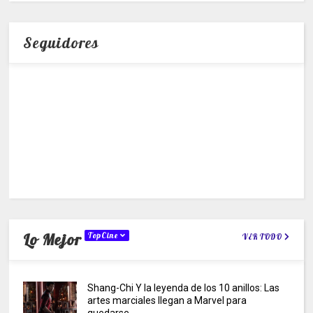
Seguidores
Lo Mejor
TopCine
VER TODO
Shang-Chi Y la leyenda de los 10 anillos: Las
artes marciales llegan a Marvel para
quedarse