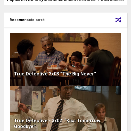
Recomendado para ti
True Detective 3x03 “The Big Never”
True Detective - 3x02: “Kiss Tomorrow
Goodbye”.