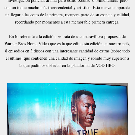
investigación policial, al mas puro estilo 'Zodiac' o 'Mindhunters' pero
con un toque mucho más transcendental y artístico. Esta nueva temporada
sin llegar a las cotas de la primera, recupera parte de su esencia y calidad,
recordando por momentos a esta memorable primera entrega.
En lo referente a la edición, se trata de una maravillosa propuesta de
Warner Bros Home Video que es la que edita esta edición en nuestro país,
8 episodios en 3 discos con una interesante cantidad de extras (sobre todo
el último) que contienen una calidad de imagen y sonido muy superior a
la que pudimos disfrutar en la plataforma de VOD HBO.