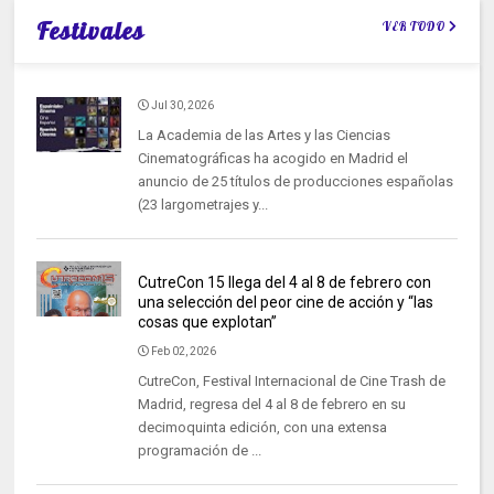
Festivales
VER TODO
Jul 30, 2026
La Academia de las Artes y las Ciencias
Cinematográficas ha acogido en Madrid el
anuncio de 25 títulos de producciones españolas
(23 largometrajes y...
CutreCon 15 llega del 4 al 8 de febrero con
una selección del peor cine de acción y “las
cosas que explotan”
Feb 02, 2026
CutreCon, Festival Internacional de Cine Trash de
Madrid, regresa del 4 al 8 de febrero en su
decimoquinta edición, con una extensa
programación de ...