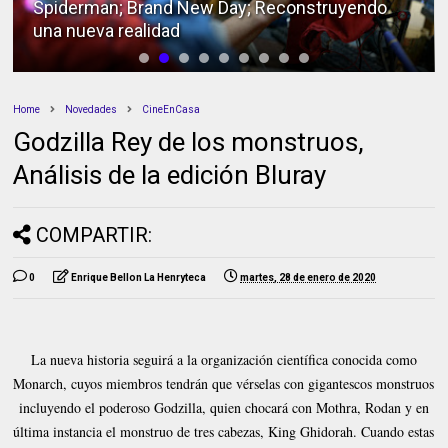
Spiderman; Brand New Day; Reconstruyendo
una nueva realidad
Home
Novedades
CineEnCasa
Godzilla Rey de los monstruos,
Análisis de la edición Bluray
COMPARTIR:
0
Enrique Bellon La Henryteca
martes, 28 de enero de 2020
La nueva historia seguirá a la organización científica conocida como
Monarch, cuyos miembros tendrán que vérselas con gigantescos monstruos
incluyendo el poderoso Godzilla, quien chocará con Mothra, Rodan y en
última instancia el monstruo de tres cabezas, King Ghidorah. Cuando estas