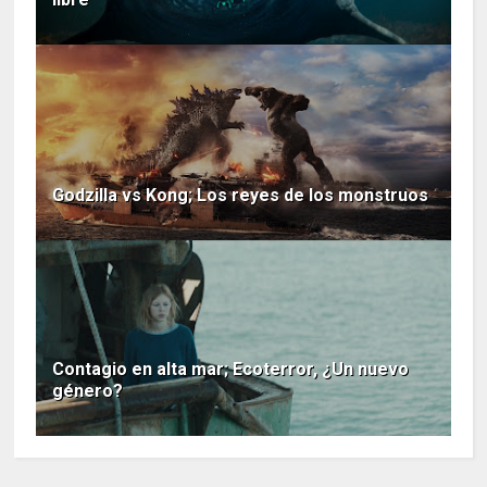
Godzilla vs Kong; Los reyes de los monstruos
Contagio en alta mar; Ecoterror, ¿Un nuevo
género?