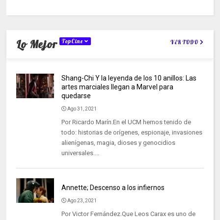
Lo Mejor
TopCine
VER TODO
Shang-Chi Y la leyenda de los 10 anillos: Las
artes marciales llegan a Marvel para
quedarse
Ago 31, 2021
Por Ricardo Marín.En el UCM hemos tenido de
todo: historias de orígenes, espionaje, invasiones
alienígenas, magia, dioses y genocidios
universales....
Annette; Descenso a los infiernos
Ago 23, 2021
Por Victor Fernández.Que Leos Carax es uno de