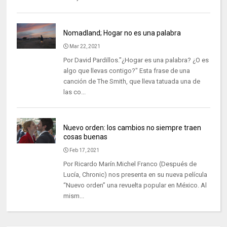
Nomadland; Hogar no es una palabra
Mar 22, 2021
Por David Pardillos."¿Hogar es una palabra? ¿O es
algo que llevas contigo?" Esta frase de una
canción de The Smith, que lleva tatuada una de
las co...
Nuevo orden: los cambios no siempre traen
cosas buenas
Feb 17, 2021
Por Ricardo Marín.Michel Franco (Después de
Lucía, Chronic) nos presenta en su nueva película
“Nuevo orden” una revuelta popular en México. Al
mism...