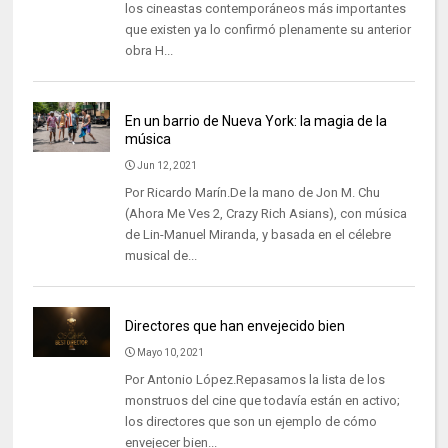
los cineastas contemporáneos más importantes
que existen ya lo confirmó plenamente su anterior
obra H...
En un barrio de Nueva York: la magia de la
música
Jun 12, 2021
Por Ricardo Marín.De la mano de Jon M. Chu
(Ahora Me Ves 2, Crazy Rich Asians), con música
de Lin-Manuel Miranda, y basada en el célebre
musical de...
Directores que han envejecido bien
Mayo 10, 2021
Por Antonio López.Repasamos la lista de los
monstruos del cine que todavía están en activo;
los directores que son un ejemplo de cómo
envejecer bien...