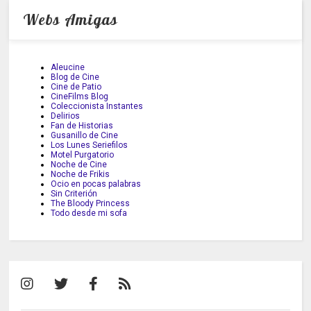
Webs Amigas
Aleucine
Blog de Cine
Cine de Patio
CineFilms Blog
Coleccionista Instantes
Delirios
Fan de Historias
Gusanillo de Cine
Los Lunes Seriefilos
Motel Purgatorio
Noche de Cine
Noche de Frikis
Ocio en pocas palabras
Sin Criterión
The Bloody Princess
Todo desde mi sofa