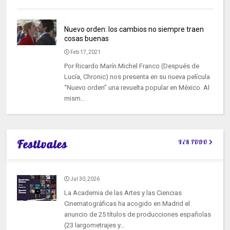
Nuevo orden: los cambios no siempre traen
cosas buenas
Feb 17, 2021
Por Ricardo Marín.Michel Franco (Después de
Lucía, Chronic) nos presenta en su nueva película
“Nuevo orden” una revuelta popular en México. Al
mism...
Festivales
VER TODO
Jul 30, 2026
La Academia de las Artes y las Ciencias
Cinematográficas ha acogido en Madrid el
anuncio de 25 títulos de producciones españolas
(23 largometrajes y...