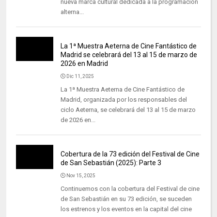
nueva marca cultural dedicada a la programación
alterna...
La 1ª Muestra Aeterna de Cine Fantástico de
Madrid se celebrará del 13 al 15 de marzo de
2026 en Madrid
Dic 11, 2025
La 1ª Muestra Aeterna de Cine Fantástico de
Madrid, organizada por los responsables del
ciclo Aeterna, se celebrará del 13 al 15 de marzo
de 2026 en...
Cobertura de la 73 edición del Festival de Cine
de San Sebastián (2025): Parte 3
Nov 15, 2025
Continuemos con la cobertura del Festival de cine
de San Sebastián en su 73 edición, se suceden
los estrenos y los eventos en la capital del cine