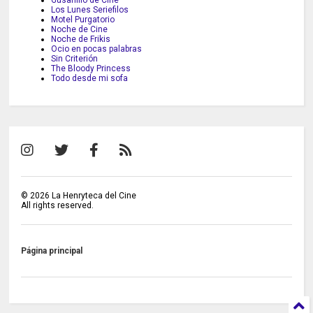
Gusanillo de Cine
Los Lunes Seriefilos
Motel Purgatorio
Noche de Cine
Noche de Frikis
Ocio en pocas palabras
Sin Criterión
The Bloody Princess
Todo desde mi sofa
©
2026
La Henryteca del Cine
All rights reserved.
Página principal