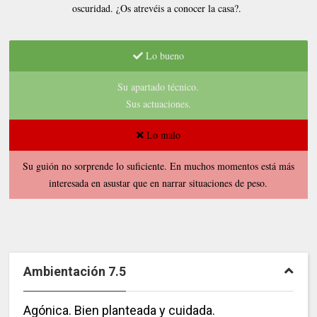
oscuridad. ¿Os atrevéis a conocer la casa?.
Lo bueno
Su apartado técnico.
Sus actuaciones.
Lo malo
Su guión no sorprende lo suficiente. En muchos momentos está más
interesada en asustar que en narrar situaciones de peso.
Ambientación 7.5
Agónica. Bien planteada y cuidada.