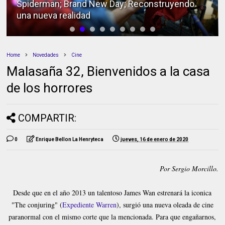
Spiderman; Brand New Day; Reconstruyendo
una nueva realidad
Home
Novedades
Cine
Malasaña 32, Bienvenidos a la casa
de los horrores
COMPARTIR:
0
Enrique Bellon La Henryteca
jueves, 16 de enero de 2020
Por Sergio Morcillo.
Desde que en el año 2013 un talentoso James Wan estrenará la iconica
"The conjuring" (
Expediente Warren
), surgió una nueva oleada de cine
paranormal con el mismo corte que la mencionada. Para que engañarnos,