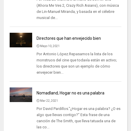
(Ahora Me Ves 2, Crazy Rich Asians), con música
de Lin-Manuel Miranda, y basada en el célebre
musical de...
Directores que han envejecido bien
Mayo 10, 2021
Por Antonio López.Repasamos la lista de los
monstruos del cine que todavía están en activo;
los directores que son un ejemplo de cómo
envejecer bien...
Nomadland; Hogar no es una palabra
Mar 22, 2021
Por David Pardillos."¿Hogar es una palabra? ¿O es
algo que llevas contigo?" Esta frase de una
canción de The Smith, que lleva tatuada una de
las co...