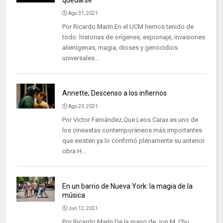
quedarse
Ago 31, 2021
Por Ricardo Marín.En el UCM hemos tenido de
todo: historias de orígenes, espionaje, invasiones
alienígenas, magia, dioses y genocidios
universales....
Annette; Descenso a los infiernos
Ago 23, 2021
Por Victor Fernández.Que Leos Carax es uno de
los cineastas contemporáneos más importantes
que existen ya lo confirmó plenamente su anterior
obra H...
En un barrio de Nueva York: la magia de la
música
Jun 12, 2021
Por Ricardo Marín.De la mano de Jon M. Chu