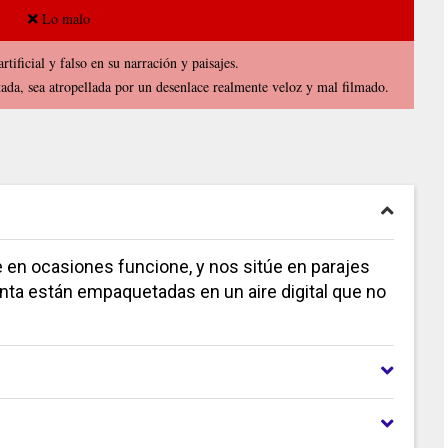
Lo malo
rtificial y falso en su narración y paisajes.
ada, sea atropellada por un desenlace realmente veloz y mal filmado.
 en ocasiones funcione, y nos sitúe en parajes
nta están empaquetadas en un aire digital que no