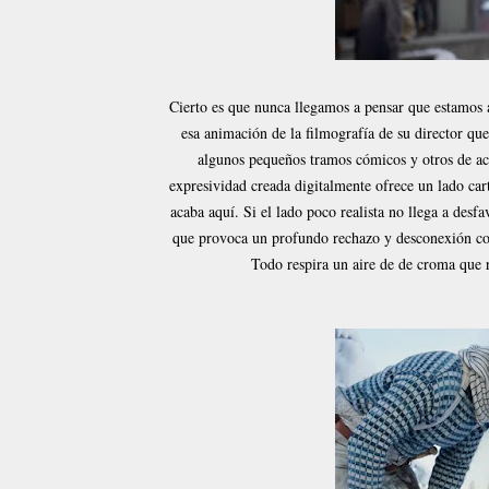
Cierto es que nunca llegamos a pensar que estamos a
esa animación de la filmografía de su director que
algunos pequeños tramos cómicos y otros de acc
expresividad creada digitalmente ofrece un lado car
acaba aquí. Si el lado poco realista no llega a desfav
que provoca un profundo rechazo y desconexión con
Todo respira un aire de de croma que r