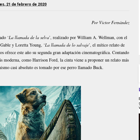
es, 21 de febrero de 2020
Por Victor Fernández
ado ‘
La llamada de la selva
’, realizado por William A. Wellman, con el
k Gable y Loretta Young, ‘
La llamada de lo salvaje
’, el mítico relato de
nos ofrece este año su segunda gran adaptación cinematográfica. Contando
más moderna, como Harrison Ford, la cinta viene a proponer un relato más
onismo casi absoluto es tomado por ese perro llamado Buck.