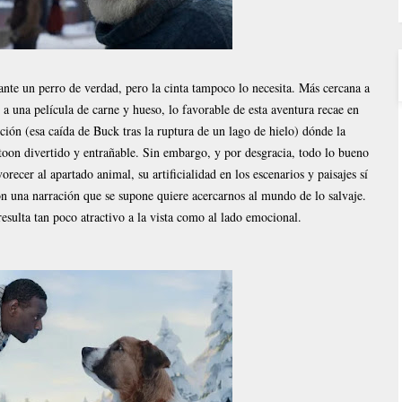
nte un perro de verdad, pero la cinta tampoco lo necesita. Más cercana a
 a una película de carne y hueso, lo favorable de esta aventura recae en
ión (esa caída de Buck tras la ruptura de un lago de hielo) dónde la
toon divertido y entrañable. Sin embargo, y por desgracia, todo lo bueno
orecer al apartado animal, su artificialidad en los escenarios y paisajes sí
 una narración que se supone quiere acercarnos al mundo de lo salvaje.
esulta tan poco atractivo a la vista como al lado emocional.