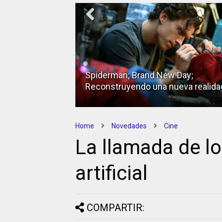
Spiderman; Brand New Day;
Reconstruyendo una nueva realida
Home
Novedades
Cine
La llamada de lo
artificial
COMPARTIR: