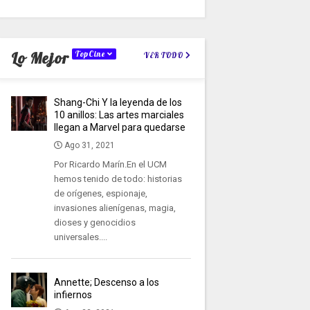
Lo Mejor
TopCine
VER TODO
Shang-Chi Y la leyenda de los
10 anillos: Las artes marciales
llegan a Marvel para quedarse
Ago 31, 2021
Por Ricardo Marín.En el UCM
hemos tenido de todo: historias
de orígenes, espionaje,
invasiones alienígenas, magia,
dioses y genocidios
universales....
Annette; Descenso a los
infiernos