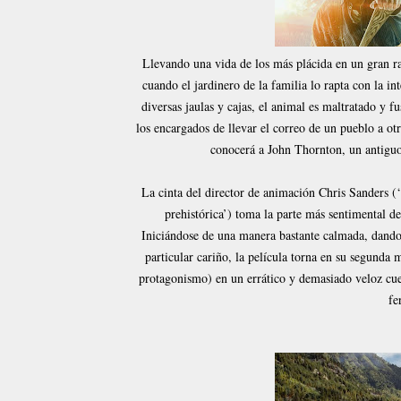
Llevando una vida de los más plácida en un gran ra
cuando el jardinero de la familia lo rapta con la 
diversas jaulas y cajas, el animal es maltratado y 
los encargados de llevar el correo de un pueblo a ot
conocerá a John Thornton, un antigu
La cinta del director de animación Chris Sanders (
prehistórica’) toma la parte más sentimental del
Iniciándose de una manera bastante calmada, dando t
particular cariño, la película torna en su segunda
protagonismo) en un errático y demasiado veloz cue
fe