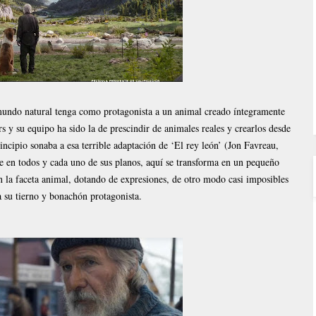
 mundo natural tenga como protagonista a un animal creado íntegramente
s y su equipo ha sido la de prescindir de animales reales y crearlos desde
ncipio sonaba a esa terrible adaptación de ‘El rey león’ (Jon Favreau,
e en todos y cada uno de sus planos, aquí se transforma en un pequeño
 la faceta animal, dotando de expresiones, de otro modo casi imposibles
a su tierno y bonachón protagonista.