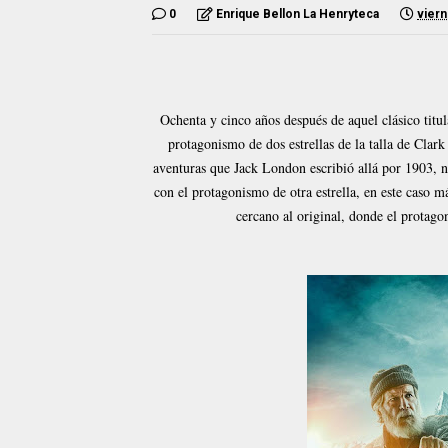
0
Enrique Bellon La Henryteca
viern
Ochenta y cinco años después de aquel clásico titul
protagonismo de dos estrellas de la talla de Clar
aventuras que Jack London escribió allá por 1903, 
con el protagonismo de otra estrella, en este caso 
cercano al original, donde el protag