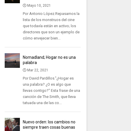
Mayo 10, 2021
Por Antonio López.Repasamos la
lista de los monstruos del cine
que todavía están en activo; los
directores que son un ejemplo de
cómo envejecer bien...
Nomadland; Hogar no es una
palabra
Mar 22, 2021
Por David Pardillos."¿Hogar es
una palabra? ¿O es algo que
llevas contigo?" Esta frase de una
canción de The Smith, que lleva
tatuada una de las co...
Nuevo orden: los cambios no
siempre traen cosas buenas