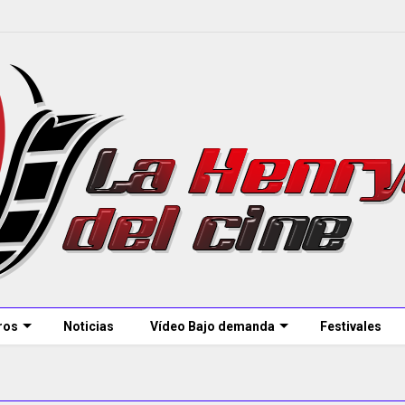
ros
Noticias
Vídeo Bajo demanda
Festivales