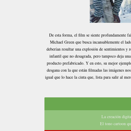
De esta forma, el film se siente profundamente fa
Michael Green que busca incansablemente el lado 
deberían resultar una explosión de sentimientos y re
infantil que no desagrada, pero tampoco deja un
producto prefabricado. Y en esto, su mejor ejemplo
desgana con la que están filmadas las imágenes no
igual que lo hace la cinta que, lista para salir al 
La creación digita
El tono cartoon qu