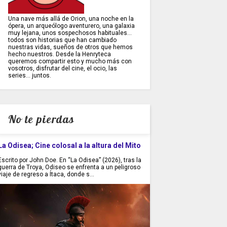
Una nave más allá de Orion, una noche en la
ópera, un arqueólogo aventurero, una galaxia
muy lejana, unos sospechosos habituales...
todos son historias que han cambiado
nuestras vidas, sueños de otros que hemos
hecho nuestros. Desde la Henryteca
queremos compartir esto y mucho más con
vosotros, disfrutar del cine, el ocio, las
series... juntos.
No te pierdas
La Odisea; Cine colosal a la altura del Mito
Escrito por John Doe. En “La Odisea” (2026), tras la
guerra de Troya, Odiseo se enfrenta a un peligroso
viaje de regreso a Ítaca, donde s...