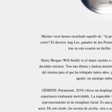
Muchas veces hemos escuchado aquello de: “tú peo
cierto? El director Ang Lee, ganador de dos Prem
trae en esta ocasión un thrill
Henry Brogan (Will Smith) es el mejor asesino a s
decidido retirarse. Tras una última y dudosa misió
del sistema para el que ha trabajado tantos años, 
agente: un enemigo imbat
GÉMINIS (Paramount, 2019) ofrece un despliegue 
experiencia totalmente inolvidable. La impecable v
rejuvenecimiento ni de reemplazo facial. Es una p
actor. De este modo, las escenas de acción, cara a c