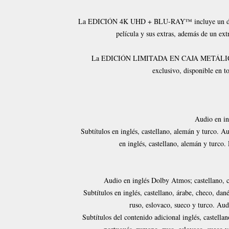
La EDICIÓN 4K UHD + BLU-RAY™ incluye un disco 4
película y sus extras, además de un ext
La EDICIÓN LIMITADA EN CAJA METÁLICA incl
exclusivo, disponible en to
Audio en in
Subtítulos en inglés, castellano, alemán y turco. A
en inglés, castellano, alemán y turco. 
Audio en inglés Dolby Atmos; castellano, 
Subtítulos en inglés, castellano, árabe, checo, da
ruso, eslovaco, sueco y turco. Aud
Subtítulos del contenido adicional inglés, castella