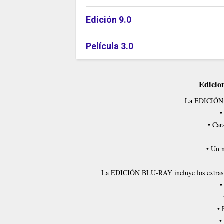
Edición 9.0
Película 3.0
Edicion
La EDICIÓN D
•
• Car
• Un n
La EDICIÓN BLU-RAY incluye los extras de
•
• 
•