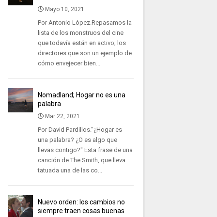
Mayo 10, 2021
Por Antonio López.Repasamos la
lista de los monstruos del cine
que todavía están en activo; los
directores que son un ejemplo de
cómo envejecer bien...
Nomadland; Hogar no es una
palabra
Mar 22, 2021
Por David Pardillos."¿Hogar es
una palabra? ¿O es algo que
llevas contigo?" Esta frase de una
canción de The Smith, que lleva
tatuada una de las co...
Nuevo orden: los cambios no
siempre traen cosas buenas