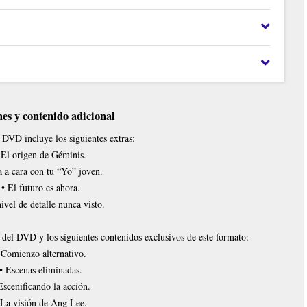
es y contenido adicional
VD incluye los siguientes extras:
 El origen de Géminis.
a a cara con tu “Yo” joven.
• El futuro es ahora.
ivel de detalle nunca visto.
l DVD y los siguientes contenidos exclusivos de este formato:
 Comienzo alternativo.
• Escenas eliminadas.
Escenificando la acción.
 La visión de Ang Lee.