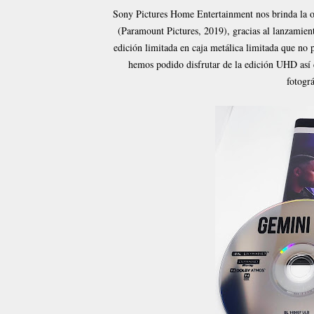
Sony Pictures Home Entertainment nos brinda la o
(Paramount Pictures, 2019), gracias al lanzamie
edición limitada en caja metálica limitada que no pue
hemos podido disfrutar de la edición UHD así 
fotográ