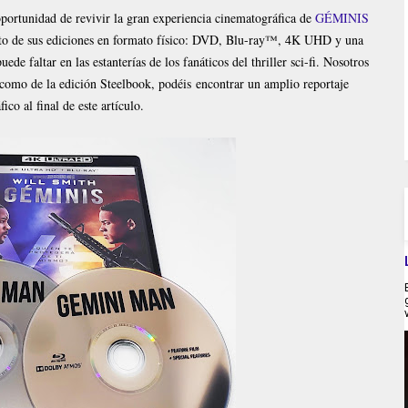
portunidad de revivir la gran experiencia cinematográfica de
GÉMINIS
nto de sus ediciones en formato físico: DVD, Blu-ray™, 4K UHD y una
de faltar en las estanterías de los fanáticos del thriller sci-fi. Nosotros
como de la edición Steelbook, podéis encontrar un amplio reportaje
fico al final de este artículo.