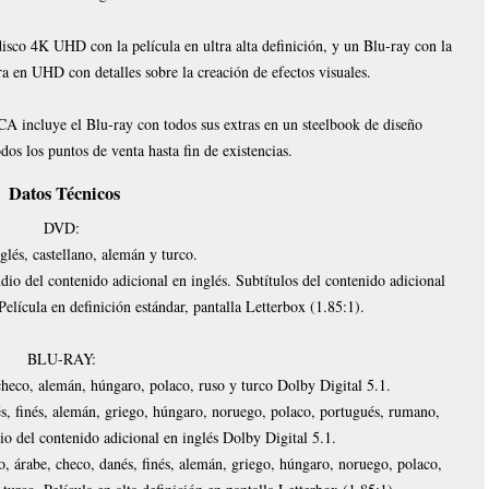
K UHD con la película en ultra alta definición, y un Blu-ray con la
ra en UHD con detalles sobre la creación de efectos visuales.
uye el Blu-ray con todos sus extras en un steelbook de diseño
dos los puntos de venta hasta fin de existencias.
Datos Técnicos
DVD:
glés, castellano, alemán y turco.
udio del contenido adicional en inglés. Subtítulos del contenido adicional
Película en definición estándar, pantalla Letterbox (1.85:1).
BLU-RAY:
checo, alemán, húngaro, polaco, ruso y turco Dolby Digital 5.1.
nés, finés, alemán, griego, húngaro, noruego, polaco, portugués, rumano,
io del contenido adicional en inglés Dolby Digital 5.1.
no, árabe, checo, danés, finés, alemán, griego, húngaro, noruego, polaco,