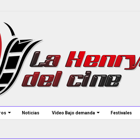
ros
Noticias
Vídeo Bajo demanda
Festivales