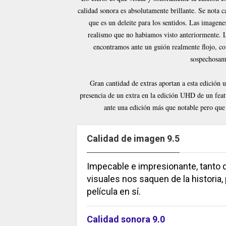
calidad sonora es absolutamente brillante. Se nota c
que es un deleite para los sentidos. Las imagene
realismo que no habiamos visto anteriormente. L
encontramos ante un guión realmente flojo, co
sospechosame
Gran cantidad de extras aportan a esta edición u
presencia de un extra en la edición UHD de un featu
ante una edición más que notable pero que s
Calidad de imagen 9.5
Impecable e impresionante, tanto q
visuales nos saquen de la historia, 
película en sí.
Calidad sonora 9.0