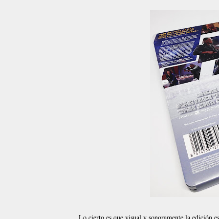
Lo cierto es que visual y sonoramente la edición e