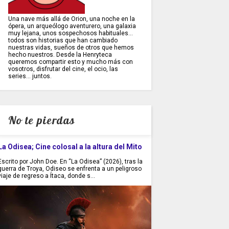
Una nave más allá de Orion, una noche en la
ópera, un arqueólogo aventurero, una galaxia
muy lejana, unos sospechosos habituales...
todos son historias que han cambiado
nuestras vidas, sueños de otros que hemos
hecho nuestros. Desde la Henryteca
queremos compartir esto y mucho más con
vosotros, disfrutar del cine, el ocio, las
series... juntos.
No te pierdas
La Odisea; Cine colosal a la altura del Mito
Escrito por John Doe. En “La Odisea” (2026), tras la
guerra de Troya, Odiseo se enfrenta a un peligroso
viaje de regreso a Ítaca, donde s...