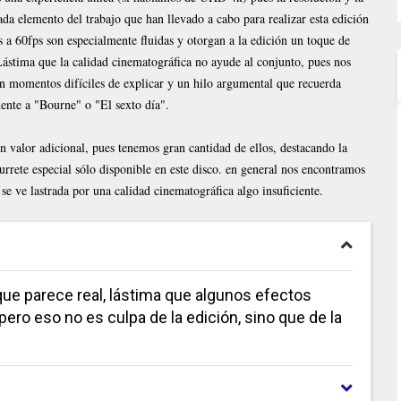
ada elemento del trabajo que han llevado a cabo para realizar esta edición
s a 60fps son especialmente fluidas y otorgan a la edición un toque de
ástima que la calidad cinematográfica no ayude al conjunto, pues nos
n momentos difíciles de explicar y un hilo argumental que recuerda
nte a "Bourne" o "El sexto día".
n valor adicional, pues tenemos gran cantidad de ellos, destacando la
rrete especial sólo disponible en este disco. en general nos encontramos
e ve lastrada por una calidad cinematográfica algo insuficiente.
ue parece real, lástima que algunos efectos
pero eso no es culpa de la edición, sino que de la