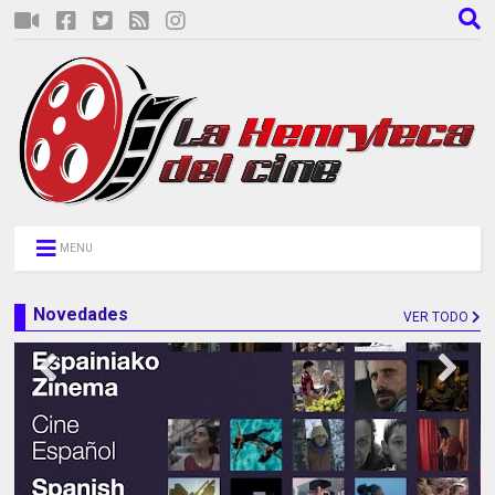
MENU
Novedades
VER TODO