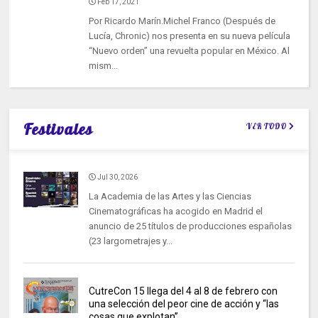
Feb 17, 2021
Por Ricardo Marín.Michel Franco (Después de
Lucía, Chronic) nos presenta en su nueva película
“Nuevo orden” una revuelta popular en México. Al
mism...
Festivales
VER TODO
Jul 30, 2026
La Academia de las Artes y las Ciencias
Cinematográficas ha acogido en Madrid el
anuncio de 25 títulos de producciones españolas
(23 largometrajes y...
CutreCon 15 llega del 4 al 8 de febrero con
una selección del peor cine de acción y “las
cosas que explotan”