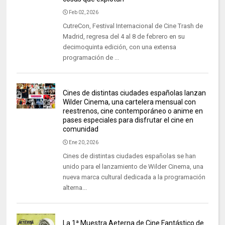
Feb 02, 2026
CutreCon, Festival Internacional de Cine Trash de
Madrid, regresa del 4 al 8 de febrero en su
decimoquinta edición, con una extensa
programación de ...
Cines de distintas ciudades españolas lanzan
Wilder Cinema, una cartelera mensual con
reestrenos, cine contemporáneo o anime en
pases especiales para disfrutar el cine en
comunidad
Ene 20, 2026
Cines de distintas ciudades españolas se han
unido para el lanzamiento de Wilder Cinema, una
nueva marca cultural dedicada a la programación
alterna...
La 1ª Muestra Aeterna de Cine Fantástico de