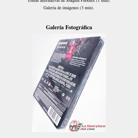
Tomas alternativas de Joaquin Phoenix (1 min).
Galería de imágenes (3 min).
Galería Fotográfica