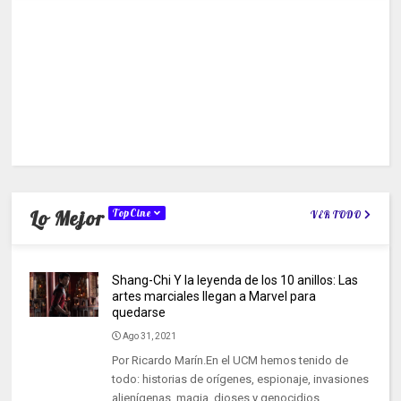
Lo Mejor
TopCine
VER TODO
Shang-Chi Y la leyenda de los 10 anillos: Las
artes marciales llegan a Marvel para
quedarse
Ago 31, 2021
Por Ricardo Marín.En el UCM hemos tenido de
todo: historias de orígenes, espionaje, invasiones
alienígenas, magia, dioses y genocidios