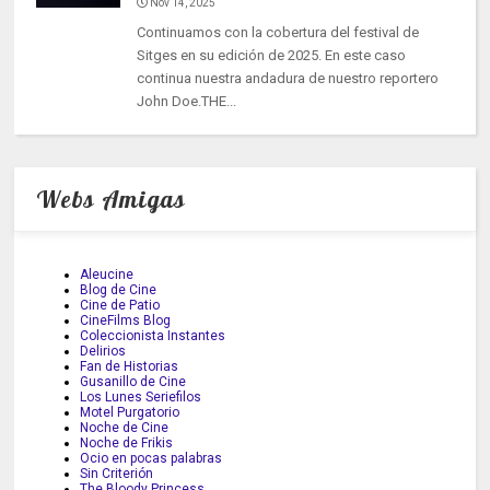
Nov 14, 2025
Continuamos con la cobertura del festival de
Sitges en su edición de 2025. En este caso
continua nuestra andadura de nuestro reportero
John Doe.THE...
Webs Amigas
Aleucine
Blog de Cine
Cine de Patio
CineFilms Blog
Coleccionista Instantes
Delirios
Fan de Historias
Gusanillo de Cine
Los Lunes Seriefilos
Motel Purgatorio
Noche de Cine
Noche de Frikis
Ocio en pocas palabras
Sin Criterión
The Bloody Princess