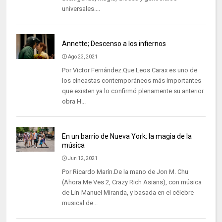
universales....
Annette; Descenso a los infiernos
Ago 23, 2021
Por Victor Fernández.Que Leos Carax es uno de
los cineastas contemporáneos más importantes
que existen ya lo confirmó plenamente su anterior
obra H...
En un barrio de Nueva York: la magia de la
música
Jun 12, 2021
Por Ricardo Marín.De la mano de Jon M. Chu
(Ahora Me Ves 2, Crazy Rich Asians), con música
de Lin-Manuel Miranda, y basada en el célebre
musical de...