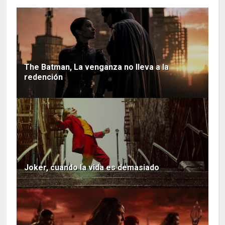
The Batman, La venganza no lleva a la
redención
Joker, cuando la vida es demasiado