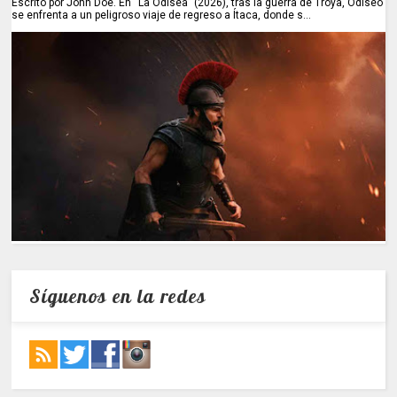
Escrito por John Doe. En “La Odisea” (2026), tras la guerra de Troya, Odiseo
se enfrenta a un peligroso viaje de regreso a Ítaca, donde s...
Síguenos en la redes