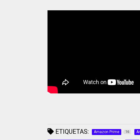
ETIQUETAS:
Amazon Prime
A
16