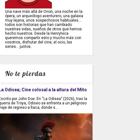
Una nave más allá de Orion, una noche en la
ópera, un arqueólogo aventurero, una galaxia
muy lejana, unos sospechosos habituales...
todos son historias que han cambiado
nuestras vidas, sueños de otros que hemos
hecho nuestros. Desde la Henryteca
queremos compartir esto y mucho más con
vosotros, disfrutar del cine, el ocio, las
series... juntos.
No te pierdas
La Odisea; Cine colosal a la altura del Mito
Escrito por John Doe. En “La Odisea” (2026), tras la
guerra de Troya, Odiseo se enfrenta a un peligroso
viaje de regreso a Ítaca, donde s...