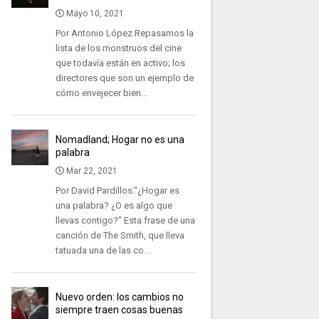
Mayo 10, 2021
Por Antonio López.Repasamos la
lista de los monstruos del cine
que todavía están en activo; los
directores que son un ejemplo de
cómo envejecer bien...
Nomadland; Hogar no es una
palabra
Mar 22, 2021
Por David Pardillos."¿Hogar es
una palabra? ¿O es algo que
llevas contigo?" Esta frase de una
canción de The Smith, que lleva
tatuada una de las co...
Nuevo orden: los cambios no
siempre traen cosas buenas