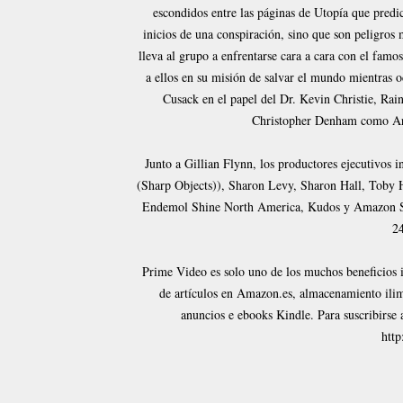
escondidos entre las páginas de Utopía que predi
inicios de una conspiración, sino que son peligros
lleva al grupo a enfrentarse cara a cara con el famo
a ellos en su misión de salvar el mundo mientras o
Cusack en el papel del Dr. Kevin Christie, Ra
Christopher Denham como Ar
Junto a Gillian Flynn, los productores ejecutivos 
(Sharp Objects)), Sharon Levy, Sharon Hall, Toby H
Endemol Shine North America, Kudos y Amazon Stu
24
Prime Video es solo uno de los muchos beneficios i
de artículos en Amazon.es, almacenamiento ilimi
anuncios e ebooks Kindle. Para suscribirse
htt