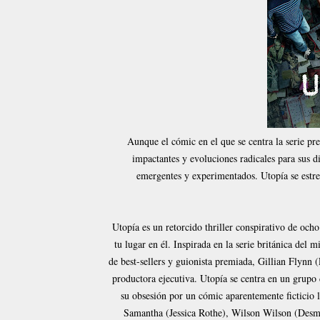
Aunque el cómic en el que se centra la serie pre
impactantes y evoluciones radicales para sus d
emergentes y experimentados. Utopía se est
Utopía es un retorcido thriller conspirativo de och
tu lugar en él. Inspirada en la serie británica del
de best-sellers y guionista premiada, Gillian Flynn
productora ejecutiva. Utopía se centra en un grupo 
su obsesión por un cómic aparentemente ficticio
Samantha (Jessica Rothe), Wilson Wilson (Desmi