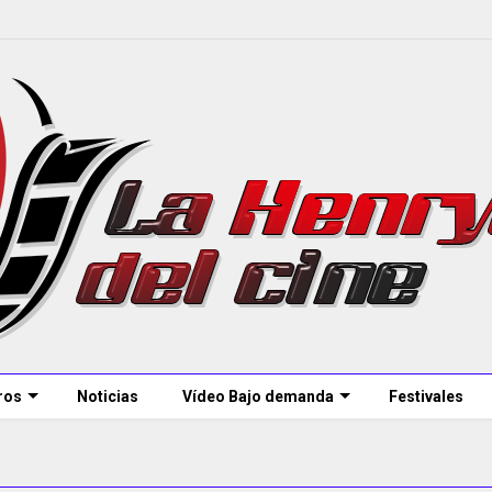
ros
Noticias
Vídeo Bajo demanda
Festivales