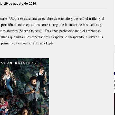
o, 29 de agosto de 2020
ie Utopía se estrenará en octubre de este año y desveló el tráiler y el
nspiración de ocho episodios corre a cargo de la autora de best-sellers y
idas abiertas (Sharp Objects)). Tras años perfeccionando el ambicioso
allada que insta a los espectadores a esperar lo inesperado, a salvar a la
primero...a encontrar a Jessica Hyde.