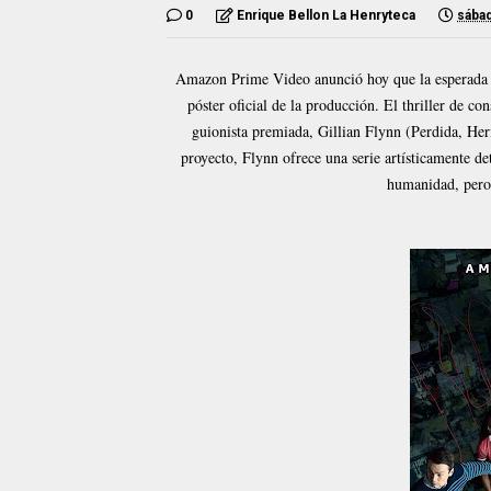
0
Enrique Bellon La Henryteca
sábad
Amazon Prime Video anunció hoy que la esperada ser
póster oficial de la producción. El thriller de co
guionista premiada, Gillian Flynn (Perdida, Her
proyecto, Flynn ofrece una serie artísticamente det
humanidad, pero 