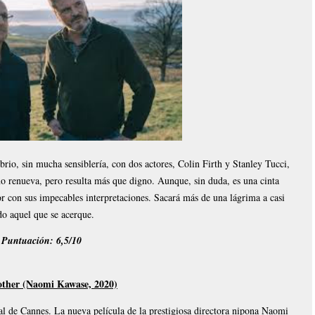
brio, sin mucha sensiblería, con dos actores, Colin Firth y Stanley Tucci,
no renueva, pero resulta más que digno. Aunque, sin duda, es una cinta
r con sus impecables interpretaciones. Sacará más de una lágrima a casi
do aquel que se acerque.
Puntuación: 6,5/10
ther (Naomi Kawase, 2020)
val de Cannes. La nueva película de la prestigiosa directora nipona Naomi