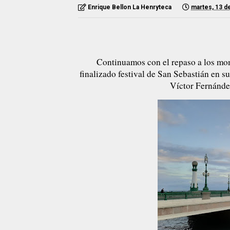
Enrique Bellon La Henryteca
martes, 13 d
Continuamos con el repaso a los mom
finalizado festival de San Sebastián en 
Víctor Fernánde