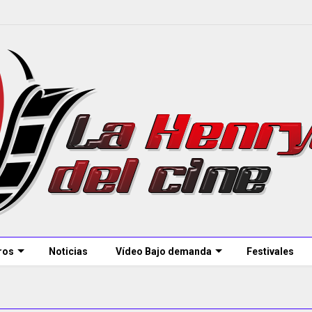
ros
Noticias
Vídeo Bajo demanda
Festivales