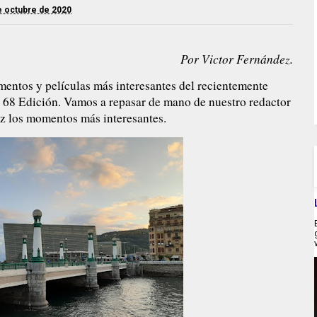
e octubre de 2020
Por Victor Fernández.
entos y películas más interesantes del recientemente
su 68 Edición. Vamos a repasar de mano de nuestro redactor
z los momentos más interesantes.