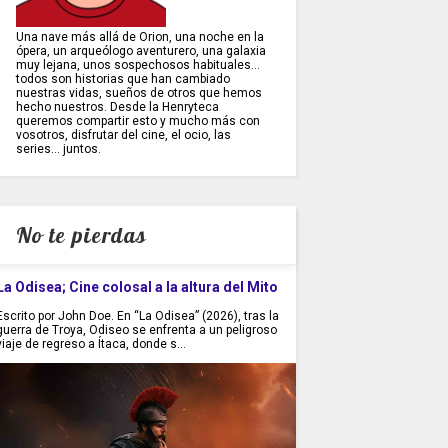
Una nave más allá de Orion, una noche en la
ópera, un arqueólogo aventurero, una galaxia
muy lejana, unos sospechosos habituales...
todos son historias que han cambiado
nuestras vidas, sueños de otros que hemos
hecho nuestros. Desde la Henryteca
queremos compartir esto y mucho más con
vosotros, disfrutar del cine, el ocio, las
series... juntos.
No te pierdas
La Odisea; Cine colosal a la altura del Mito
Escrito por John Doe. En “La Odisea” (2026), tras la
guerra de Troya, Odiseo se enfrenta a un peligroso
viaje de regreso a Ítaca, donde s...