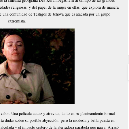
de la cineasta georgiana Dea Kulumbegashvili al olimpo de las grandes
edades religiosas, y del papel de la mujer en ellas, que explora de manera
 de una comunidad de Testigos de Jehová que es atacada por un grupo
extremista.
valor.
Una película audaz y atrevida, tanto en su planteamiento formal
ta dudas sobre su posible abyección, pero la modesta y bella puesta en
alculada y el impacto certero de la aterradora parábola que narra. Arrasó