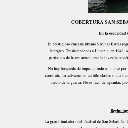
COBERTURA SAN SEBAS
En la oscuridad 
El prestigioso cineasta lituano Šarūnas Bartas reg
letárgico. Trasladándonos a Lituania, en 1948, 
partisanos de la resistencia ante la invasión sovi
No hay búsqueda de impacto, todo se mueve por el 
construir, narrativamente, un hilo clásico o una tr
medio de la guerra. No es fácil de aguantar, pid
Beginning
La gran triunfadora del Festival de San Sebastián. 