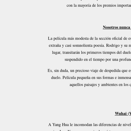
con la mayoría de los premios important
Nosotros nunca
La película más modesta de la sección oficial de 
extraña y casi somnolienta poesía. Rodrigo y su
lugar, transitarán los primeros tiempos del duel
suspendido en el tiempo por una profunda
Es, sin duda, un precioso viaje de despedida que e
duelo. Película pequeña en sus formas e inmensa
aquellos paisajes y ambientes en los q
Wuhai (W
A Yang Hua le incomodan las diferencias de nivel 