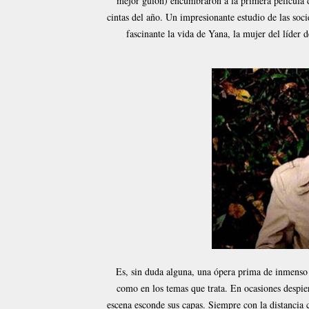
mejor guion) encumbraron a la primera película 
cintas del año. Un impresionante estudio de las soci
fascinante la vida de Yana, la mujer del líder
Es, sin duda alguna, una ópera prima de inmenso 
como en los temas que trata. En ocasiones despier
escena esconde sus capas. Siempre con la distancia c