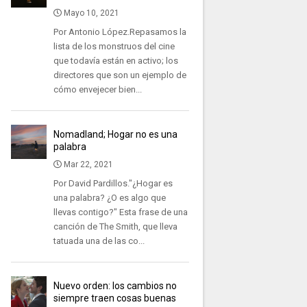
Mayo 10, 2021
Por Antonio López.Repasamos la
lista de los monstruos del cine
que todavía están en activo; los
directores que son un ejemplo de
cómo envejecer bien...
Nomadland; Hogar no es una
palabra
Mar 22, 2021
Por David Pardillos."¿Hogar es
una palabra? ¿O es algo que
llevas contigo?" Esta frase de una
canción de The Smith, que lleva
tatuada una de las co...
Nuevo orden: los cambios no
siempre traen cosas buenas