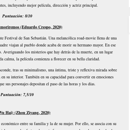
es, incluyendo mejor película, dirección y actriz principal.
Puntuación: 8/10
 moriremos (Eduardo Crespo, 2020)
este Festival de San Sebastián. Una melancólica road-movie llena de una
 madre viajan al pueblo donde acaba de morir su hermano mayor. En ese
o. Averiguando los misterios que hay detrás de la muerte, en un lugar
 calma, la película comienza a florecer en su bella claridad.
sconde, tras su minimalismo, una íntima, triste y reflexiva mirada sobre
 en su interior. También en su capacidad para convertir en emociones
ue sus personajes depositan el paso de las horas y los días.
Puntuación: 7,5/10
u Hai) (Zhou Ziyang, 2020)
económico entre su familia y la de su mujer. Por ello, se asocia con su