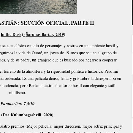
TIÁN: SECCIÓN OFICIAL, PARTE II
(In the Dusk) (Šarūnas Bartas, 2019)
resa a su clásico estudio de personajes y rostros en un ambiente hostil y
seguimos la vida de Ounté, un joven de 19 años que se une al grupo de
ética, y de su padre, un granjero que es buscado por negarse a cooperar.
terreno de la atmósfera y la rigurosidad política e histórica. Pero sin
ama ordenada. Es una película densa, lenta y gris sobre la desesperanza en
e paciencia, pero Bartas muestra el entorno hostil con elegante y sutil
nihilismo.
Puntuación: 7,5/10
 (Dea Kulumbegashvili, 2020)
Cuatro premios (Mejor película, mejor dirección, mejor actriz principal y