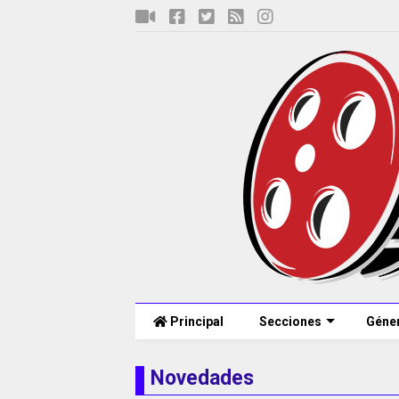
Principal
Secciones
Géne
Novedades