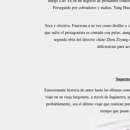
amigo Luo Yu en un negocio de préstamos comercia
Perseguido por cobradores y mafias, Yang Hua 
Seca y efectiva. Funciona a su vez como thriller y 
que sufre el protagonista es contado con pulso, aunq
segunda obra del director chino Zhou Ziyang 
deficiencias para a
Superno
Emocionante historia de amor hasta las últimas con
viaje en su vieja furgoneta, a través de Inglaterra, 
probablemente, sea el último viaje que realizan jun
tiempo que pasan 