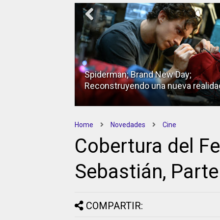
Spiderman; Brand New Day;
Reconstruyendo una nueva realida
Home
Novedades
Cine
Cobertura del Fe
Sebastián, Parte
COMPARTIR: