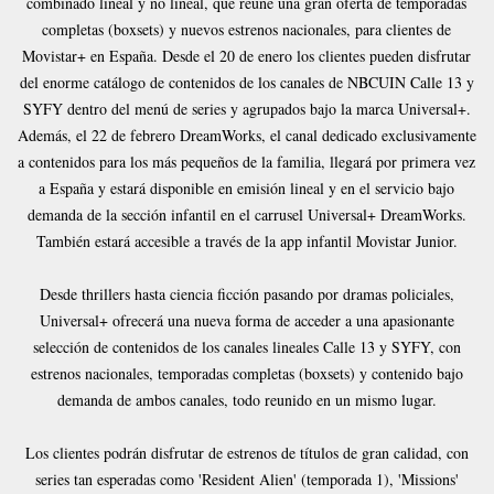
combinado lineal y no lineal, que reúne una gran oferta de temporadas
completas (boxsets) y nuevos estrenos nacionales, para clientes de
Movistar+ en España. Desde el 20 de enero los clientes pueden disfrutar
del enorme catálogo de contenidos de los canales de NBCUIN Calle 13 y
SYFY dentro del menú de series y agrupados bajo la marca Universal+.
Además, el 22 de febrero DreamWorks, el canal dedicado exclusivamente
a contenidos para los más pequeños de la familia, llegará por primera vez
a España y estará disponible en emisión lineal y en el servicio bajo
demanda de la sección infantil en el carrusel Universal+ DreamWorks.
También estará accesible a través de la app infantil Movistar Junior.
Desde thrillers hasta ciencia ficción pasando por dramas policiales,
Universal+ ofrecerá una nueva forma de acceder a una apasionante
selección de contenidos de los canales lineales Calle 13 y SYFY, con
estrenos nacionales, temporadas completas (boxsets) y contenido bajo
demanda de ambos canales, todo reunido en un mismo lugar.
Los clientes podrán disfrutar de estrenos de títulos de gran calidad, con
series tan esperadas como 'Resident Alien' (temporada 1), 'Missions'