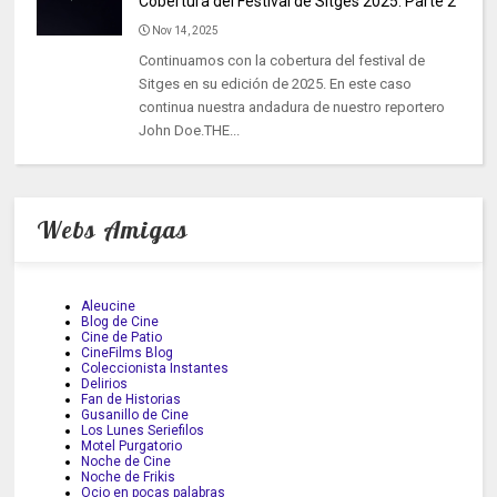
Cobertura del Festival de Sitges 2025: Parte 2
Nov 14, 2025
Continuamos con la cobertura del festival de
Sitges en su edición de 2025. En este caso
continua nuestra andadura de nuestro reportero
John Doe.THE...
Webs Amigas
Aleucine
Blog de Cine
Cine de Patio
CineFilms Blog
Coleccionista Instantes
Delirios
Fan de Historias
Gusanillo de Cine
Los Lunes Seriefilos
Motel Purgatorio
Noche de Cine
Noche de Frikis
Ocio en pocas palabras