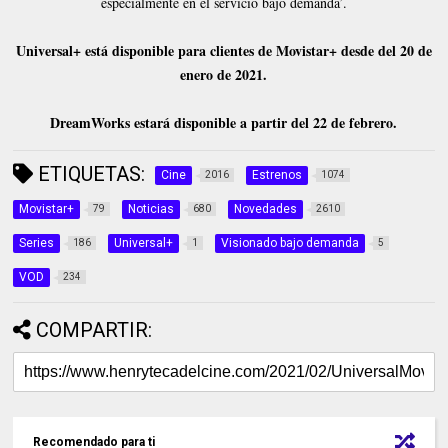
especialmente en el servicio bajo demanda’.
Universal+ está disponible para clientes de Movistar+ desde del 20 de
enero de 2021.
DreamWorks estará disponible a partir del 22 de febrero.
ETIQUETAS:
Cine
Estrenos
2016
1074
Movistar+
Noticias
Novedades
79
680
2610
Series
Universal+
Visionado bajo demanda
186
1
5
VOD
234
COMPARTIR:
Recomendado para ti