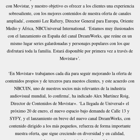
con Movistar, y nuestro objetivo es ofrecer a los clientes una experiencia
sobresaliente, con los mejores contenidos de nuestra oferta de canales
ampliada’, comentó Lee Raftery, Director General para Europa, Oriente
Medio y África, NBCUniversal International. ‘Estamos muy ilusionados
con el lanzamiento en España del canal DreamWorks, que reúne en un
mismo lugar series galardonadas y personajes populares con los que
disfrutará toda la familia. Estará disponible por primera vez a través de
Movistar+’.
‘En Movistar+ trabajamos cada día para seguir mejorando la oferta de
contenidos propios y de terceros para nuestos clientes, y este acuerdo con
NBCUIN, uno de nuestros socios más relevantes de la industria
audiovisual mundial, lo confirma’, ha indicado Alex Martínez Roig,
Director de Contenidos de Movistar+. ‘La llegada de Universal+ el
próximo 20 de enero, el nuevo espacio bajo demanda de Calle 13 y
SYFY, y el lanzamiento en breve del nuevo canal DreamWorks, con
contenido dirigido a los más pequeños, refuerza de forma importante
nuestra oferta, que sigue creciendo en diversidad y en calidad,