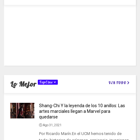
Lo Mejor
TopCine
VER TODO
Shang-Chi Y la leyenda de los 10 anillos: Las
artes marciales llegan a Marvel para
quedarse
Ago 31, 2021
Por Ricardo Marín.En el UCM hemos tenido de