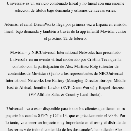
Universal+ es un servicio combinado lineal y no lineal con una enorme
selección de títulos bajo demanda y estrenos de nuevas series.
Además, el canal DreamWorks llega por primera vez a España en emisión
lineal, bajo demanda y también a través de la app infantil Movistar Junior
el próximo 22 de febrero.
Movistar+ y NBCUniversal International Networks han presentado
Universal+ en un evento virtual moderado por Cristina Teva que ha
contado con la participación de Alex Martínez Roig (director de
contenidos de Movistar+) junto a los representantes de NBCUniversal
International Networks Lee Raftery (Managing Director Europe, Middle
East & Africa), Jennifer Lawlor (SVP DreamWorks) y Raquel Berzosa
(VP Affiliate Sales & Country Lead Iberia).
‘Universal+ va a estar disponible para todos los clientes que tienen en su
paquete los canales SYFY y Calle 13, que es prácticamente el 90 %. Por
lo tanto, va a tener un impacto muy importante en el uso y el disfrute de
las series y de todo el contenido de los dos canales’, ha indicado Alex