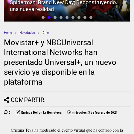
Spiderman; Brand New Day; Reconstruyendo
una nueva realidad
Home
Novedades
Cine
Movistar+ y NBCUniversal
International Networks han
presentado Universal+, un nuevo
servicio ya disponible en la
plataforma
COMPARTIR:
0
Enrique Bellon La Henryteca
miércoles, 3 de febrero de 2021
Cristina Teva ha moderado el evento virtual que ha contado con la