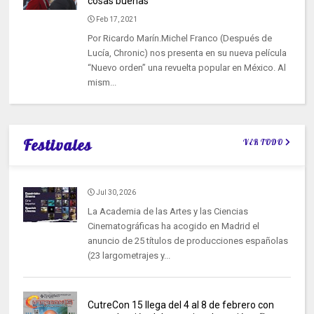
cosas buenas
Feb 17, 2021
Por Ricardo Marín.Michel Franco (Después de
Lucía, Chronic) nos presenta en su nueva película
“Nuevo orden” una revuelta popular en México. Al
mism...
Festivales
VER TODO
Jul 30, 2026
La Academia de las Artes y las Ciencias
Cinematográficas ha acogido en Madrid el
anuncio de 25 títulos de producciones españolas
(23 largometrajes y...
CutreCon 15 llega del 4 al 8 de febrero con