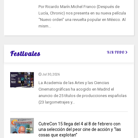
Por Ricardo Marín.Michel Franco (Después de
Lucía, Chronic) nos presenta en su nueva película
“Nuevo orden” una revuelta popular en México. Al
mism...
Festivales
VER TODO
Jul 30, 2026
La Academia de las Artes y las Ciencias
Cinematográficas ha acogido en Madrid el
anuncio de 25 títulos de producciones españolas
(23 largometrajes y...
CutreCon 15 llega del 4 al 8 de febrero con
una selección del peor cine de acción y “las
cosas que explotan”