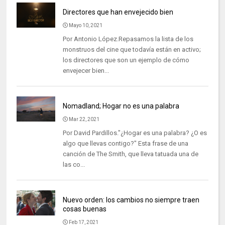
Directores que han envejecido bien
Mayo 10, 2021
Por Antonio López.Repasamos la lista de los
monstruos del cine que todavía están en activo;
los directores que son un ejemplo de cómo
envejecer bien...
Nomadland; Hogar no es una palabra
Mar 22, 2021
Por David Pardillos."¿Hogar es una palabra? ¿O es
algo que llevas contigo?" Esta frase de una
canción de The Smith, que lleva tatuada una de
las co...
Nuevo orden: los cambios no siempre traen
cosas buenas
Feb 17, 2021