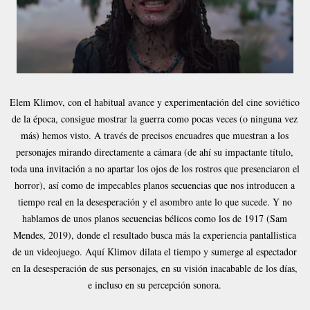
Elem Klimov, con el habitual avance y experimentación del cine soviético
de la época, consigue mostrar la guerra como pocas veces (o ninguna vez
más) hemos visto. A través de precisos encuadres que muestran a los
personajes mirando directamente a cámara (de ahí su impactante título,
toda una invitación a no apartar los ojos de los rostros que presenciaron el
horror), así como de impecables planos secuencias que nos introducen a
tiempo real en la desesperación y el asombro ante lo que sucede. Y no
hablamos de unos planos secuencias bélicos como los de 1917 (Sam
Mendes, 2019), donde el resultado busca más la experiencia pantallistica
de un videojuego. Aquí Klimov dilata el tiempo y sumerge al espectador
en la desesperación de sus personajes, en su visión inacabable de los días,
e incluso en su percepción sonora.