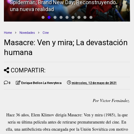
Spiderman; Brand New Day; Reconstruyendo
una nueva realidad
Home
Novedades
Cine
Masacre: Ven y mira; La devastación
humana
COMPARTIR:
0
Enrique Bellon La Henryteca
miércoles, 12 de mayo de 2021
Por Victor Fernández.
Hace 36 años, Elem Klimov dirigía Masacre: Ven y mira (1985), la que
sería su última película antes de retirarse prematuramente del cine. En
ella, una antibelicista obra encargada por la Unión Soviética con motivo