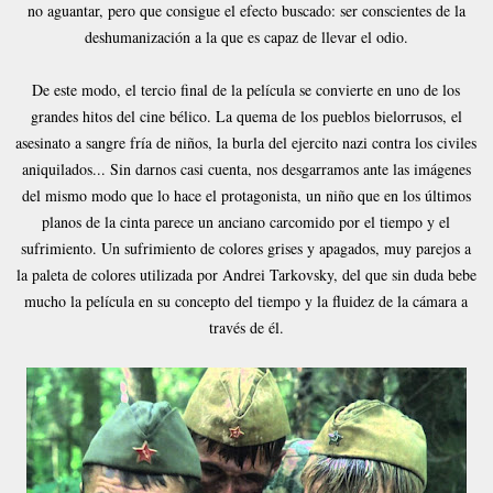
no aguantar, pero que consigue el efecto buscado: ser conscientes de la
deshumanización a la que es capaz de llevar el odio.
De este modo, el tercio final de la película se convierte en uno de los
grandes hitos del cine bélico. La quema de los pueblos bielorrusos, el
asesinato a sangre fría de niños, la burla del ejercito nazi contra los civiles
aniquilados... Sin darnos casi cuenta, nos desgarramos ante las imágenes
del mismo modo que lo hace el protagonista, un niño que en los últimos
planos de la cinta parece un anciano carcomido por el tiempo y el
sufrimiento. Un sufrimiento de colores grises y apagados, muy parejos a
la paleta de colores utilizada por Andrei Tarkovsky, del que sin duda bebe
mucho la película en su concepto del tiempo y la fluidez de la cámara a
través de él.