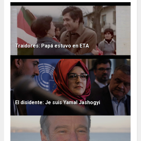
Traidores: Papá estuvo en ETA
El disidente: Je suis Yamal Jashogyi