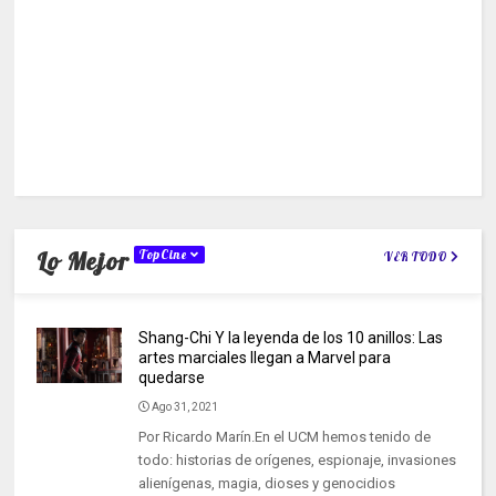
Lo Mejor
TopCine
VER TODO
Shang-Chi Y la leyenda de los 10 anillos: Las
artes marciales llegan a Marvel para
quedarse
Ago 31, 2021
Por Ricardo Marín.En el UCM hemos tenido de
todo: historias de orígenes, espionaje, invasiones
alienígenas, magia, dioses y genocidios