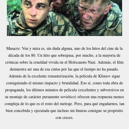
Masacre: Ven y mira es, sin duda alguna, uno de los hitos del cine de la
década de los 80. Un hito que sobrepasa, por mucho, a la mayoría de
crónicas sobre la crueldad vivida en el Holocausto Nazi. Además, el film
demuestra ser una de esa cintas por las que el tiempo no ha pasado.
Además de la excelente remasterización, la película de Klimov sigue
consiguiendo el mismo impacto y brutalidad. Eso sí, como toda obra de
propaganda, los últimos minutos de película (excelentes y subversivos en
su montaje de carácter puramente soviético) ofrecen una respuesta menos
compleja de lo que es el resto del metraje. Pero, para qué engañarnos, tan
bien concebida y ejecutada que incluso sin finuras consigue su propósito
con creces.