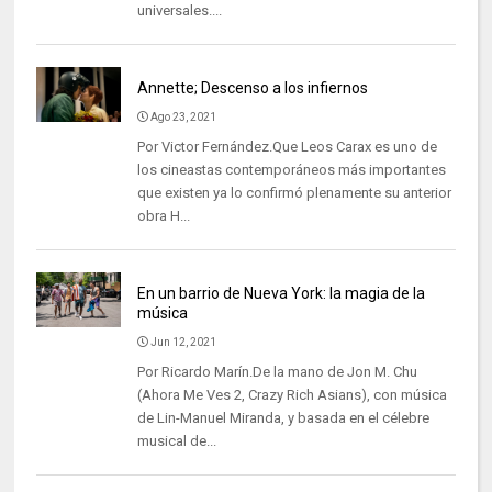
universales....
Annette; Descenso a los infiernos
Ago 23, 2021
Por Victor Fernández.Que Leos Carax es uno de
los cineastas contemporáneos más importantes
que existen ya lo confirmó plenamente su anterior
obra H...
En un barrio de Nueva York: la magia de la
música
Jun 12, 2021
Por Ricardo Marín.De la mano de Jon M. Chu
(Ahora Me Ves 2, Crazy Rich Asians), con música
de Lin-Manuel Miranda, y basada en el célebre
musical de...