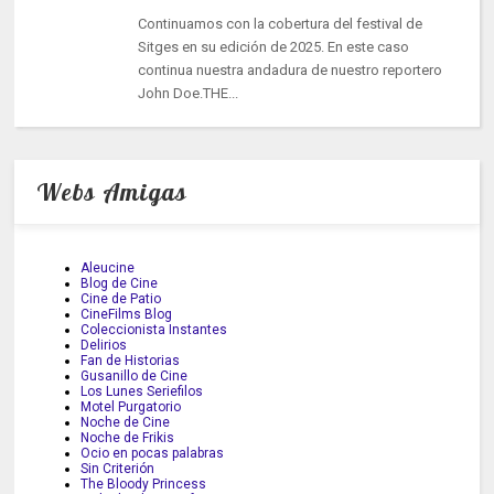
Continuamos con la cobertura del festival de
Sitges en su edición de 2025. En este caso
continua nuestra andadura de nuestro reportero
John Doe.THE...
Webs Amigas
Aleucine
Blog de Cine
Cine de Patio
CineFilms Blog
Coleccionista Instantes
Delirios
Fan de Historias
Gusanillo de Cine
Los Lunes Seriefilos
Motel Purgatorio
Noche de Cine
Noche de Frikis
Ocio en pocas palabras
Sin Criterión
The Bloody Princess