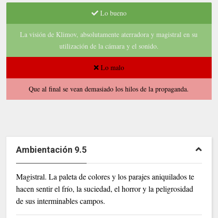
Lo bueno
La visión de Klimov, absolutamente aterradora y magistral en su
utilización de la cámara y el sonido.
Lo malo
Que al final se vean demasiado los hilos de la propaganda.
Ambientación 9.5
Magistral. La paleta de colores y los parajes aniquilados te
hacen sentir el frío, la suciedad, el horror y la peligrosidad
de sus interminables campos.