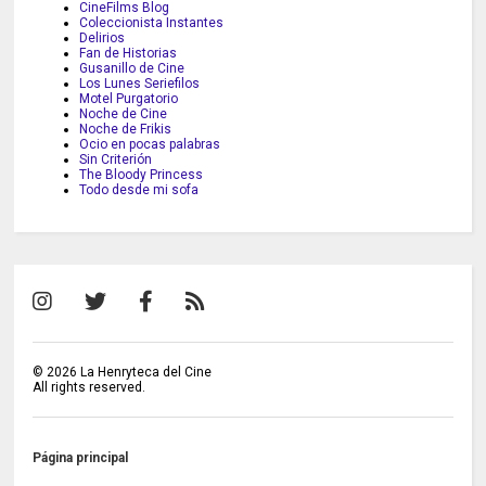
CineFilms Blog
Coleccionista Instantes
Delirios
Fan de Historias
Gusanillo de Cine
Los Lunes Seriefilos
Motel Purgatorio
Noche de Cine
Noche de Frikis
Ocio en pocas palabras
Sin Criterión
The Bloody Princess
Todo desde mi sofa
©
2026
La Henryteca del Cine
All rights reserved.
Página principal