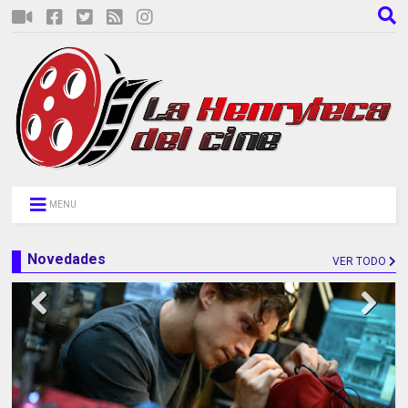
MENU
Novedades
VER TODO