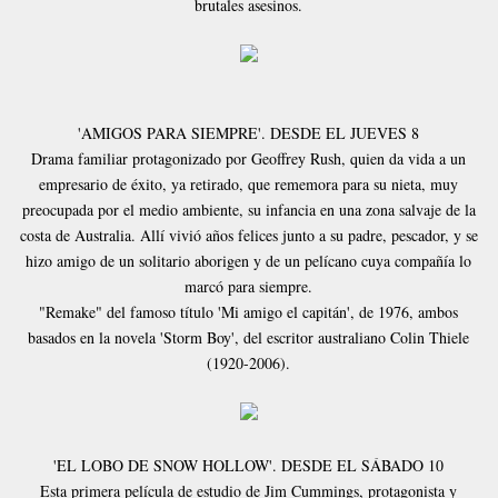
brutales asesinos.
'AMIGOS PARA SIEMPRE'. DESDE EL JUEVES 8
Drama familiar protagonizado por Geoffrey Rush, quien da vida a un
empresario de éxito, ya retirado, que rememora para su nieta, muy
preocupada por el medio ambiente, su infancia en una zona salvaje de la
costa de Australia. Allí vivió años felices junto a su padre, pescador, y se
hizo amigo de un solitario aborigen y de un pelícano cuya compañía lo
marcó para siempre.
"Remake" del famoso título 'Mi amigo el capitán', de 1976, ambos
basados en la novela 'Storm Boy', del escritor australiano Colin Thiele
(1920-2006).
'EL LOBO DE SNOW HOLLOW'. DESDE EL SÁBADO 10
Esta primera película de estudio de Jim Cummings, protagonista y