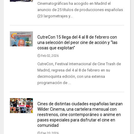
Cinematográficas ha acogido en Madrid el
anuncio de 25 títulos de producciones españolas
(23 largometrajes y...
CutreCon 15 llega del 4 al 8 de febrero con
una selección del peor cine de acción y “las
cosas que explotan”
Feb 02, 2026
CutreCon, Festival Internacional de Cine Trash de
Madrid, regresa del 4 al 8 de febrero en su
decimoquinta edición, con una extensa
programación de ...
Cines de distintas ciudades españolas lanzan
Wilder Cinema, una cartelera mensual con
reestrenos, cine contemporáneo o anime en
pases especiales para disfrutar el cine en
comunidad
Ene 20, 2026