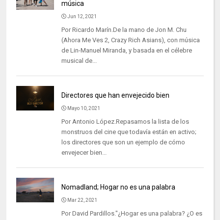
música
Jun 12, 2021
Por Ricardo Marín.De la mano de Jon M. Chu
(Ahora Me Ves 2, Crazy Rich Asians), con música
de Lin-Manuel Miranda, y basada en el célebre
musical de...
Directores que han envejecido bien
Mayo 10, 2021
Por Antonio López.Repasamos la lista de los
monstruos del cine que todavía están en activo;
los directores que son un ejemplo de cómo
envejecer bien...
Nomadland; Hogar no es una palabra
Mar 22, 2021
Por David Pardillos."¿Hogar es una palabra? ¿O es