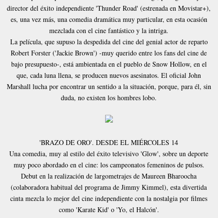
director del éxito independiente 'Thunder Road' (estrenada en Movistar+),
es, una vez más, una comedia dramática muy particular, en esta ocasión
mezclada con el cine fantástico y la intriga.
La película, que supuso la despedida del cine del genial actor de reparto
Robert Forster ('Jackie Brown') -muy querido entre los fans del cine de
bajo presupuesto-, está ambientada en el pueblo de Snow Hollow, en el
que, cada luna llena, se producen nuevos asesinatos. El oficial John
Marshall lucha por encontrar un sentido a la situación, porque, para él, sin
duda, no existen los hombres lobo.
'BRAZO DE ORO'. DESDE EL MIÉRCOLES 14
Una comedia, muy al estilo del éxito televisivo 'Glow', sobre un deporte
muy poco abordado en el cine: los campeonatos femeninos de pulsos.
Debut en la realización de largometrajes de Maureen Bharoocha
(colaboradora habitual del programa de Jimmy Kimmel), esta divertida
cinta mezcla lo mejor del cine independiente con la nostalgia por filmes
como 'Karate Kid' o 'Yo, el Halcón'.