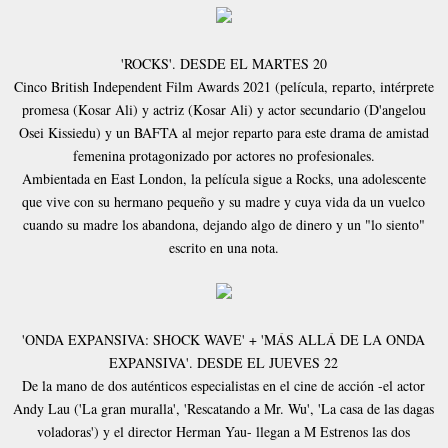
'ROCKS'. DESDE EL MARTES 20
Cinco British Independent Film Awards 2021 (película, reparto, intérprete
promesa (Kosar Ali) y actriz (Kosar Ali) y actor secundario (D'angelou
Osei Kissiedu) y un BAFTA al mejor reparto para este drama de amistad
femenina protagonizado por actores no profesionales.
Ambientada en East London, la película sigue a Rocks, una adolescente
que vive con su hermano pequeño y su madre y cuya vida da un vuelco
cuando su madre los abandona, dejando algo de dinero y un "lo siento"
escrito en una nota.
'ONDA EXPANSIVA: SHOCK WAVE' + 'MÁS ALLÁ DE LA ONDA
EXPANSIVA'. DESDE EL JUEVES 22
De la mano de dos auténticos especialistas en el cine de acción -el actor
Andy Lau ('La gran muralla', 'Rescatando a Mr. Wu', 'La casa de las dagas
voladoras') y el director Herman Yau- llegan a M Estrenos las dos