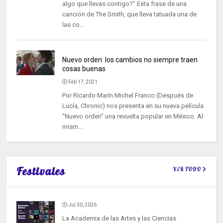
algo que llevas contigo?" Esta frase de una
canción de The Smith, que lleva tatuada una de
las co...
Nuevo orden: los cambios no siempre traen
cosas buenas
Feb 17, 2021
Por Ricardo Marín.Michel Franco (Después de
Lucía, Chronic) nos presenta en su nueva película
“Nuevo orden” una revuelta popular en México. Al
mism...
Festivales
VER TODO
Jul 30, 2026
La Academia de las Artes y las Ciencias