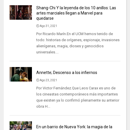
Shang-Chi Y la leyenda de los 10 anillos: Las
artes marciales llegan a Marvel para
quedarse
Ago 31, 2021
Por Ricardo Marín.En el UCM hemos tenido de
todo: historias de orígenes, espionaje, invasiones
alienígenas, magia, dioses y genocidios
universales....
Annette; Descenso a los infiernos
Ago 23, 2021
Por Victor Fernández.Que Leos Carax es uno de
los cineastas contemporáneos más importantes
que existen ya lo confirmó plenamente su anterior
obra H...
En un barrio de Nueva York: la magia de la