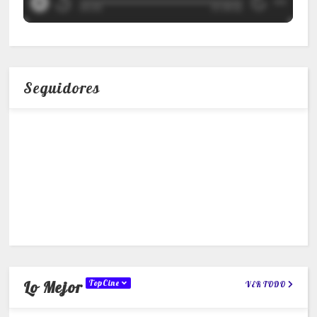
Seguidores
Lo Mejor
TopCine
VER TODO