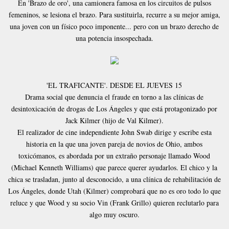
En 'Brazo de oro', una camionera famosa en los circuitos de pulsos
femeninos, se lesiona el brazo. Para sustituirla, recurre a su mejor amiga,
una joven con un físico poco imponente... pero con un brazo derecho de
una potencia insospechada.
'EL TRAFICANTE'. DESDE EL JUEVES 15
Drama social que denuncia el fraude en torno a las clínicas de
desintoxicación de drogas de Los Ángeles y que está protagonizado por
Jack Kilmer (hijo de Val Kilmer).
El realizador de cine independiente John Swab dirige y escribe esta
historia en la que una joven pareja de novios de Ohio, ambos
toxicómanos, es abordada por un extraño personaje llamado Wood
(Michael Kenneth Williams) que parece querer ayudarlos. El chico y la
chica se trasladan, junto al desconocido, a una clínica de rehabilitación de
Los Ángeles, donde Utah (Kilmer) comprobará que no es oro todo lo que
reluce y que Wood y su socio Vin (Frank Grillo) quieren reclutarlo para
algo muy oscuro.