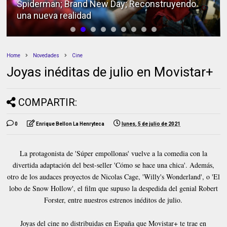
Spiderman; Brand New Day; Reconstruyendo
una nueva realidad
Home
Novedades
Cine
Joyas inéditas de julio en Movistar+
COMPARTIR:
0
Enrique Bellon La Henryteca
lunes, 5 de julio de 2021
La protagonista de 'Súper empollonas' vuelve a la comedia con la
divertida adaptación del best-seller 'Cómo se hace una chica'. Además,
otro de los audaces proyectos de Nicolas Cage, 'Willy's Wonderland', o 'El
lobo de Snow Hollow', el film que supuso la despedida del genial Robert
Forster, entre nuestros estrenos inéditos de julio.
Joyas del cine no distribuidas en España que Movistar+ te trae en