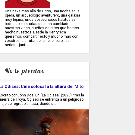
Una nave más allá de Orion, una noche en la
ópera, un arqueólogo aventurero, una galaxia
muy lejana, unos sospechosos habituales...
todos son historias que han cambiado
nuestras vidas, sueños de otros que hemos
hecho nuestros. Desde la Henryteca
queremos compartir esto y mucho más con
vosotros, disfrutar del cine, el ocio, las
series... juntos.
No te pierdas
La Odisea; Cine colosal a la altura del Mito
Escrito por John Doe. En “La Odisea” (2026), tras la
guerra de Troya, Odiseo se enfrenta a un peligroso
viaje de regreso a Ítaca, donde s...