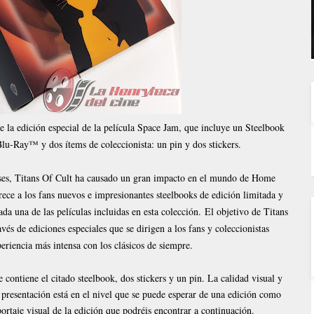
e la edición especial de la película Space Jam, que incluye un Steelbook
Blu-Ray™ y dos ítems de coleccionista: un pin y dos stickers.
íses, Titans Of Cult ha causado un gran impacto en el mundo de Home
rece a los fans nuevos e impresionantes steelbooks de edición limitada y
da una de las películas incluidas en esta colección.
El objetivo de Titans
avés de ediciones especiales que se dirigen a los fans y coleccionistas
periencia más intensa con los clásicos de siempre.
contiene el citado steelbook, dos stickers y un pin. La calidad visual y
a presentación está en el nivel que se puede esperar de una edición como
rtaje visual de la edición que podréis encontrar a continuación.