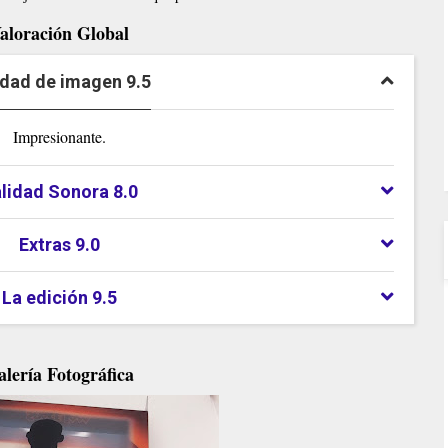
aloración Global
idad de imagen 9.5
Impresionante.
lidad Sonora 8.0
Extras 9.0
La edición 9.5
lería Fotográfica