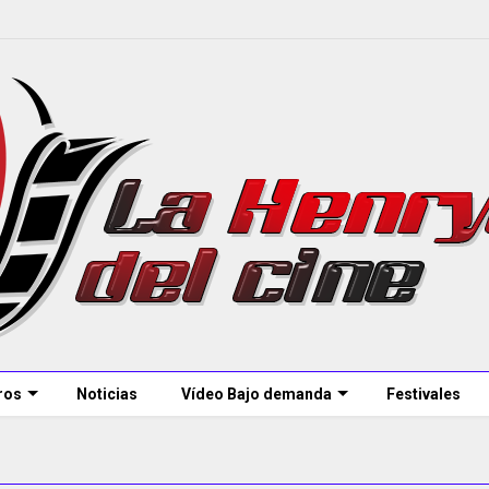
ros
Noticias
Vídeo Bajo demanda
Festivales