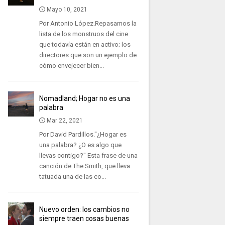
Mayo 10, 2021
Por Antonio López.Repasamos la
lista de los monstruos del cine
que todavía están en activo; los
directores que son un ejemplo de
cómo envejecer bien...
Nomadland; Hogar no es una
palabra
Mar 22, 2021
Por David Pardillos."¿Hogar es
una palabra? ¿O es algo que
llevas contigo?" Esta frase de una
canción de The Smith, que lleva
tatuada una de las co...
Nuevo orden: los cambios no
siempre traen cosas buenas