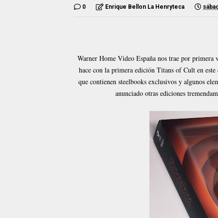
0
Enrique Bellon La Henryteca
sábad
Warner Home Video España nos trae por primera v
hace con la primera edición Titans of Cult en este
que contienen steelbooks exclusivos y algunos ele
anunciado otras ediciones tremenda