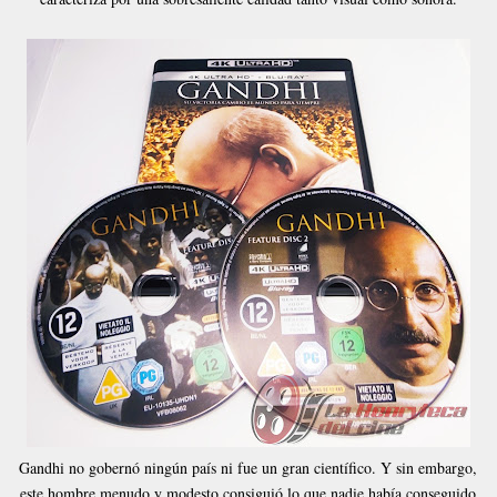
Gandhi no gobernó ningún país ni fue un gran científico. Y sin embargo,
este hombre menudo y modesto consiguió lo que nadie había conseguido