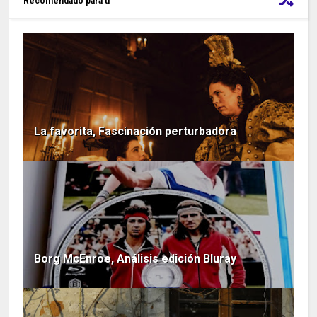
Recomendado para ti
La favorita, Fascinación perturbadora
Borg McEnroe, Análisis edición Bluray