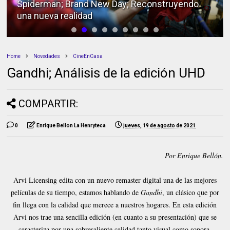
Spiderman; Brand New Day; Reconstruyendo
una nueva realidad
Home
Novedades
CineEnCasa
Gandhi; Análisis de la edición UHD
COMPARTIR:
0
Enrique Bellon La Henryteca
jueves, 19 de agosto de 2021
Por Enrique Bellón.
Arvi Licensing edita con un nuevo remaster digital una de las mejores
películas de su tiempo, estamos hablando de
Gandhi
, un clásico que por
fin llega con la calidad que merece a nuestros hogares. En esta edición
Arvi nos trae una sencilla edición (en cuanto a su presentación) que se
caracteriza por una sobresaliente calidad tanto visual como sonora.