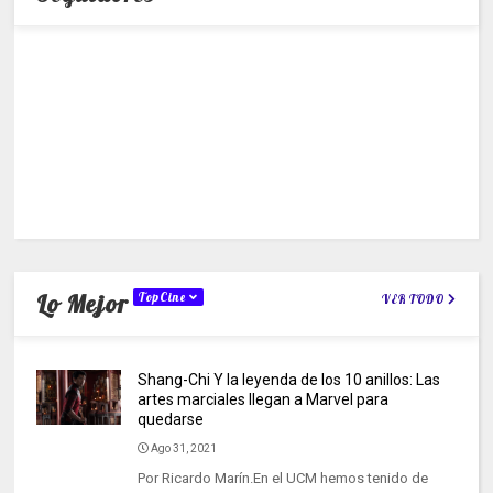
Lo Mejor
TopCine
VER TODO
Shang-Chi Y la leyenda de los 10 anillos: Las
artes marciales llegan a Marvel para
quedarse
Ago 31, 2021
Por Ricardo Marín.En el UCM hemos tenido de