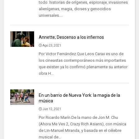
todo: historias de orígenes, espionaje, invasiones
alienígenas, magia, dioses y genocidios
universales....
Annette; Descenso a los infiernos
Ago 23, 2021
Por Victor Fernández.Que Leos Carax es uno de
los cineastas contemporáneos más importantes
que existen ya lo confirmó plenamente su anterior
obra H...
En un barrio de Nueva York: la magia de la
música
Jun 12, 2021
Por Ricardo Marín.De la mano de Jon M. Chu
(Ahora Me Ves 2, Crazy Rich Asians), con música
de Lin-Manuel Miranda, y basada en el célebre
musical de...