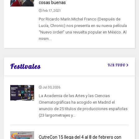
cosas buenas
Feb 17, 2021
Por Ricardo Marín.Michel Franco (Después de
Lucía, Chronic) nos presenta en su nueva película
“Nuevo orden” una revuelta popular en México. Al
mism...
Festivales
VER TODO
Jul 30, 2026
La Academia de las Artes y las Ciencias
Cinematográficas ha acogido en Madrid el
anuncio de 25 títulos de producciones españolas
(23 largometrajes y...
CutreCon 15 llega del 4 al 8 de febrero con