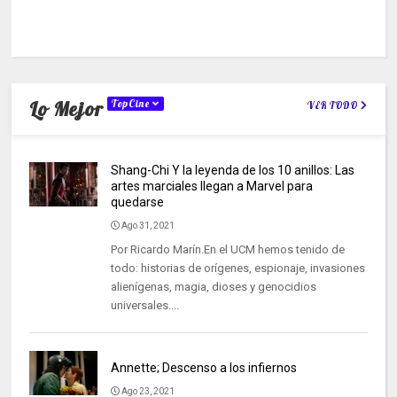
Lo Mejor
TopCine
VER TODO
Shang-Chi Y la leyenda de los 10 anillos: Las
artes marciales llegan a Marvel para
quedarse
Ago 31, 2021
Por Ricardo Marín.En el UCM hemos tenido de
todo: historias de orígenes, espionaje, invasiones
alienígenas, magia, dioses y genocidios
universales....
Annette; Descenso a los infiernos
Ago 23, 2021