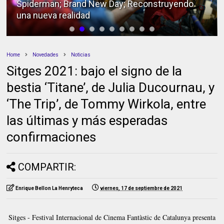
Alas de Mariposa; Análisis de la edición Bluray
Home
Novedades
Noticias
Sitges 2021: bajo el signo de la
bestia ‘Titane’, de Julia Ducournau, y
‘The Trip’, de Tommy Wirkola, entre
las últimas y más esperadas
confirmaciones
COMPARTIR:
Enrique Bellon La Henryteca
viernes, 17 de septiembre de 2021
Sitges - Festival Internacional de Cinema Fantàstic de Catalunya presenta