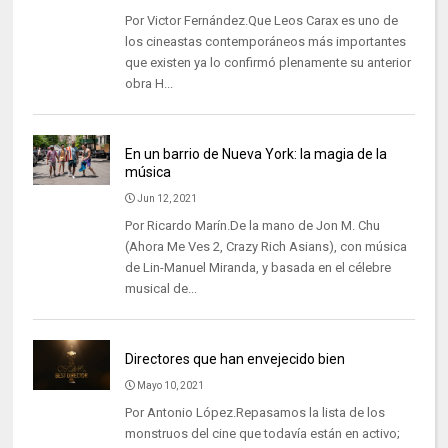
Por Victor Fernández.Que Leos Carax es uno de
los cineastas contemporáneos más importantes
que existen ya lo confirmó plenamente su anterior
obra H...
En un barrio de Nueva York: la magia de la
música
Jun 12, 2021
Por Ricardo Marín.De la mano de Jon M. Chu
(Ahora Me Ves 2, Crazy Rich Asians), con música
de Lin-Manuel Miranda, y basada en el célebre
musical de...
Directores que han envejecido bien
Mayo 10, 2021
Por Antonio López.Repasamos la lista de los
monstruos del cine que todavía están en activo;