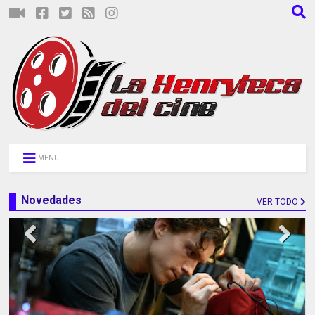
MENU
Novedades
VER TODO