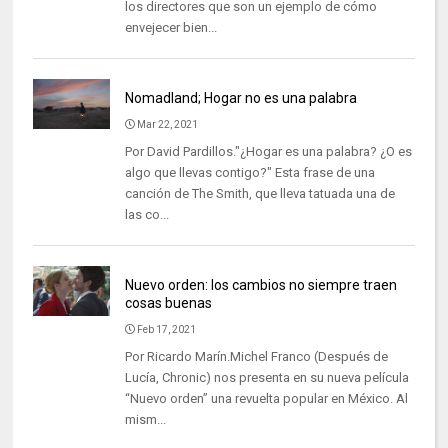
los directores que son un ejemplo de cómo
envejecer bien...
Nomadland; Hogar no es una palabra
Mar 22, 2021
Por David Pardillos."¿Hogar es una palabra? ¿O es
algo que llevas contigo?" Esta frase de una
canción de The Smith, que lleva tatuada una de
las co...
Nuevo orden: los cambios no siempre traen
cosas buenas
Feb 17, 2021
Por Ricardo Marín.Michel Franco (Después de
Lucía, Chronic) nos presenta en su nueva película
“Nuevo orden” una revuelta popular en México. Al
mism...