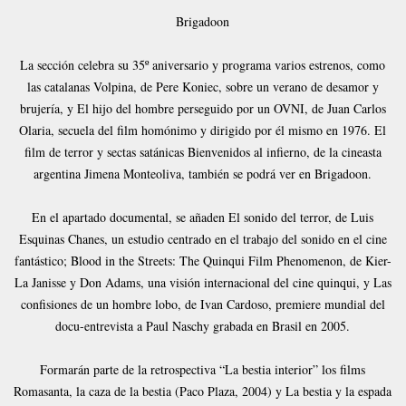
Brigadoon
La sección celebra su 35º aniversario y programa varios estrenos, como
las catalanas Volpina, de Pere Koniec, sobre un verano de desamor y
brujería, y El hijo del hombre perseguido por un OVNI, de Juan Carlos
Olaria, secuela del film homónimo y dirigido por él mismo en 1976. El
film de terror y sectas satánicas Bienvenidos al infierno, de la cineasta
argentina Jimena Monteoliva, también se podrá ver en Brigadoon.
En el apartado documental, se añaden El sonido del terror, de Luis
Esquinas Chanes, un estudio centrado en el trabajo del sonido en el cine
fantástico; Blood in the Streets: The Quinqui Film Phenomenon, de Kier-
La Janisse y Don Adams, una visión internacional del cine quinqui, y Las
confisiones de un hombre lobo, de Ivan Cardoso, premiere mundial del
docu-entrevista a Paul Naschy grabada en Brasil en 2005.
Formarán parte de la retrospectiva “La bestia interior” los films
Romasanta, la caza de la bestia (Paco Plaza, 2004) y La bestia y la espada