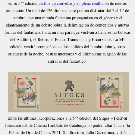
en su 54ª edición
un line up convulso y en plena ebullición
de nuevas
propuestas. Un total de 126 títulos que se podrán disfrutar del 7 al 17 de
octubre, con una mirada femenina protagonista en el género y el
planteamiento de un debate sobre la delimitación de contenidos y nuevas
formas del fantástico. Falta un mes para que vuelvan a llenarse las butacas
del Auditori, el Retiro, el Prado, Tramuntana y Escorxador. La 54ª
edición vendrá acompañada de los aullidos del hombre lobo y otras
criaturas de la noche, bestias interiores y el último cine surgido de las
entrañas del fantástico.
Entre las últimas incorporaciones a la 54ª edición del Sitges – Festival
Internacional de Cinema Fantàstic de Catalunya no podía faltar Titane, la
Palma de Oro de Cannes 2021. Su directora, Julia Ducournau, visitó