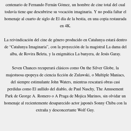
centenario de Fernando Fernán Gómez, un hombre de cine total del cual
todavía tiene que descubrirse su vocación imaginaria. Y no podía faltar el
homenaje al cuarto de siglo de El día de la bestia, en una copia restaurada
en 4K.
La reivindicación del cine de género producido en Catalunya estará dentro
de “Catalunya Imaginaria”, con la proyección de la magistral La dama del
alba, de Rovira Beleta, y la enigmática La banyera, de Jesús Garay.
Seven Chances recuperará clásicos como On the Silver Globe, la
majestuosa epopeya de ciencia ficción de Zulawski, o Multiple Maniacs,
del siempre estimulante John Waters, mientras rescatará obras casi
perdidas como El aullido del diablo, de Paul Naschy, The Amusement
Park de George A. Romero o A Praga de Mojica Marinos, sin olvidar un
homenaje al recientemente desaparecido actor japonés Sonny Chiba con la
extraña y desconcertante Wolf Guy.