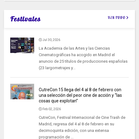
Festivales
VER TODO
Jul 30, 2026
La Academia de las Artes y las Ciencias
Cinematográficas ha acogido en Madrid el
anuncio de 25 títulos de producciones españolas
(23 largometrajes y...
CutreCon 15 llega del 4 al 8 de febrero con
una selección del peor cine de acción y “las
cosas que explotan”
Feb 02, 2026
CutreCon, Festival Internacional de Cine Trash de
Madrid, regresa del 4 al 8 de febrero en su
decimoquinta edición, con una extensa
programación de ...