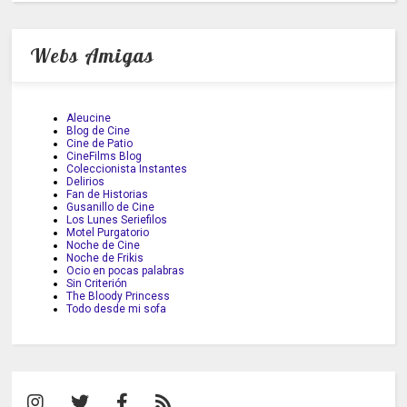
Webs Amigas
Aleucine
Blog de Cine
Cine de Patio
CineFilms Blog
Coleccionista Instantes
Delirios
Fan de Historias
Gusanillo de Cine
Los Lunes Seriefilos
Motel Purgatorio
Noche de Cine
Noche de Frikis
Ocio en pocas palabras
Sin Criterión
The Bloody Princess
Todo desde mi sofa