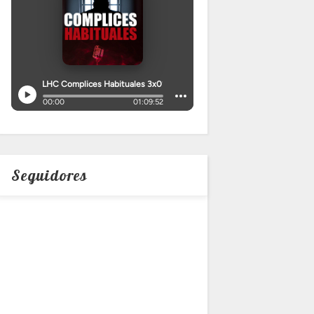
Seguidores