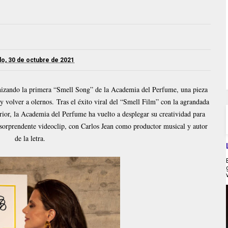
o, 30 de octubre de 2021
izando la primera “Smell Song” de la Academia del Perfume, una pieza
s y volver a olernos.
Tras el éxito viral del “Smell Film” con la agrandada
terior, la Academia del Perfume ha vuelto a desplegar su creatividad para
 sorprendente videoclip, con Carlos Jean como productor musical y autor
de la letra.