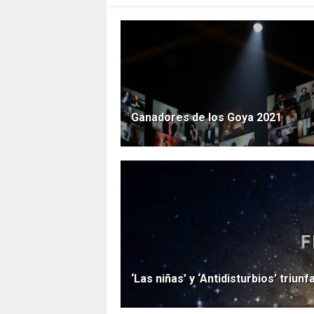
Ganadores de los Goya 2021
‘Las niñas’ y ‘Antidisturbios’ triu