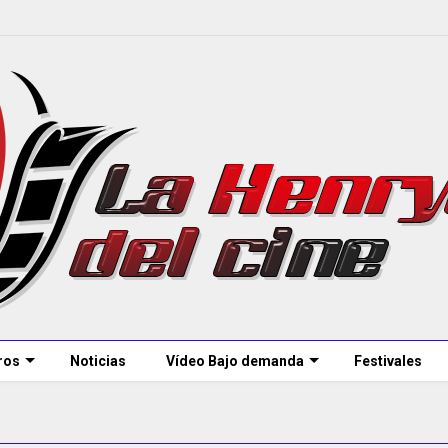
ros
Noticias
Vídeo Bajo demanda
Festivales