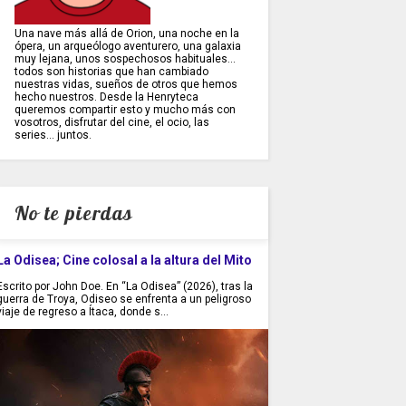
Una nave más allá de Orion, una noche en la
ópera, un arqueólogo aventurero, una galaxia
muy lejana, unos sospechosos habituales...
todos son historias que han cambiado
nuestras vidas, sueños de otros que hemos
hecho nuestros. Desde la Henryteca
queremos compartir esto y mucho más con
vosotros, disfrutar del cine, el ocio, las
series... juntos.
No te pierdas
La Odisea; Cine colosal a la altura del Mito
Escrito por John Doe. En “La Odisea” (2026), tras la
guerra de Troya, Odiseo se enfrenta a un peligroso
viaje de regreso a Ítaca, donde s...