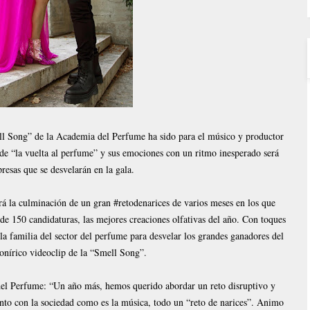
ell Song” de la Academia del Perfume ha sido para el músico y productor
 de “la vuelta al perfume” y sus emociones con un ritmo inesperado será
presas que se desvelarán en la gala.
á la culminación de un gran #retodenarices de varios meses en los que
de 150 candidaturas, las mejores creaciones olfativas del año. Con toques
la familia del sector del perfume para desvelar los grandes ganadores del
 onírico videoclip de la “Smell Song”.
el Perfume: “Un año más, hemos querido abordar un reto disruptivo y
anto con la sociedad como es la música, todo un “reto de narices”. Animo