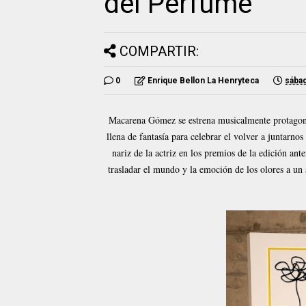
del Perfume
COMPARTIR:
0
Enrique Bellon La Henryteca
sábad
Macarena Gómez se estrena musicalmente protagon
llena de fantasía para celebrar el volver a juntarno
nariz de la actriz en los premios de la edición an
trasladar el mundo y la emoción de los olores a un