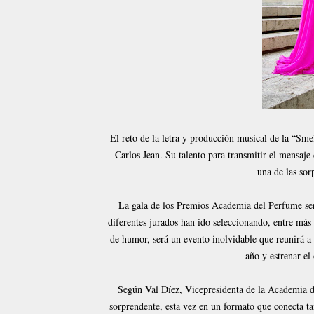
El reto de la letra y producción musical de la “Sm
Carlos Jean. Su talento para transmitir el mensaje
una de las sor
La gala de los Premios Academia del Perfume ser
diferentes jurados han ido seleccionando, entre más 
de humor, será un evento inolvidable que reunirá a 
año y estrenar el
Según Val Díez, Vicepresidenta de la Academia d
sorprendente, esta vez en un formato que conecta t