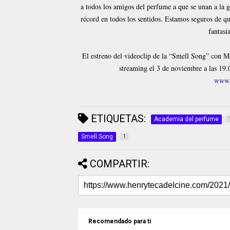
a todos los amigos del perfume a que se unan a la g
récord en todos los sentidos. Estamos seguros de q
fantas
El estreno del videoclip de la “Smell Song” con M
streaming el 3 de noviembre a las 19
www.
ETIQUETAS:
Academia del perfume
Smell Song
1
COMPARTIR:
Recomendado para ti