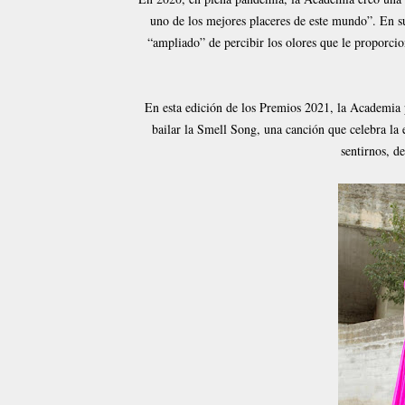
uno de los mejores placeres de este mundo”. En s
“ampliado” de percibir los olores que le proporcio
En esta edición de los Premios 2021, la Academia pl
bailar la Smell Song, una canción que celebra la 
sentirnos, d