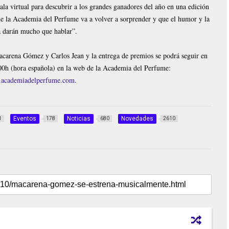
ala virtual para descubrir a los grandes ganadores del año en una edición
ue la Academia del Perfume va a volver a sorprender y que el humor y la
ía darán mucho que hablar”.
acarena Gómez y Carlos Jean y la entrega de premios se podrá seguir en
.00h (hora española) en la web de la Academia del Perfume:
academiadelperfume.com
.
Eventos
Noticias
Novedades
1
178
680
2610