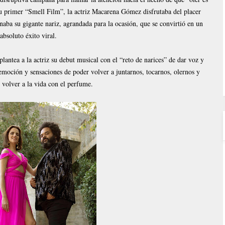
u primer “Smell Film”, la actriz Macarena Gómez disfrutaba del placer
naba su gigante nariz, agrandada para la ocasión, que se convirtió en un
absoluto éxito viral.
antea a la actriz su debut musical con el “reto de narices” de dar voz y
emoción y sensaciones de poder volver a juntarnos, tocarnos, olernos y
e volver a la vida con el perfume.