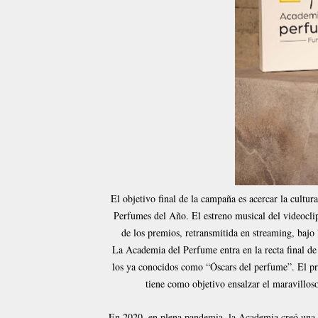
El objetivo final de la campaña es acercar la cultur
Perfumes del Año. El estreno musical del videocli
de los premios, retransmitida en streaming, b
La Academia del Perfume entra en la recta final de
los ya conocidos como “Óscars del perfume”. El p
tiene como objetivo ensalzar el maravilloso
En 2020, en plena pandemia, la Academia creó una d