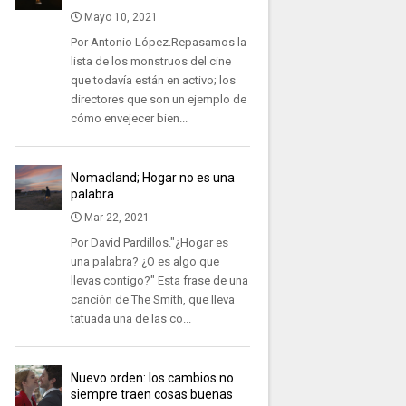
Mayo 10, 2021
Por Antonio López.Repasamos la
lista de los monstruos del cine
que todavía están en activo; los
directores que son un ejemplo de
cómo envejecer bien...
Nomadland; Hogar no es una
palabra
Mar 22, 2021
Por David Pardillos."¿Hogar es
una palabra? ¿O es algo que
llevas contigo?" Esta frase de una
canción de The Smith, que lleva
tatuada una de las co...
Nuevo orden: los cambios no
siempre traen cosas buenas