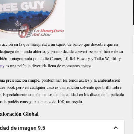
 acción en la que interpreta a un cajero de banco que descubre que en
deojuego de mundo abierto, y pronto decide convertirse en el héroe de su
mbién protagonizada por Jodie Comer, Lil Rel Howery y Taika Waititi, y
Guy
es una película divertida llena de momentos épicos
una presentación simple, predominan los tonos azules y la ambientación
teelbook pero en cualquier caso es una edición solvente que brilla sobre
 Especialmente con elementos de alta calidad en los discos de la película
as la podéis conseguir a menos de 10€, un regalo.
aloración Global
idad de imagen 9.5