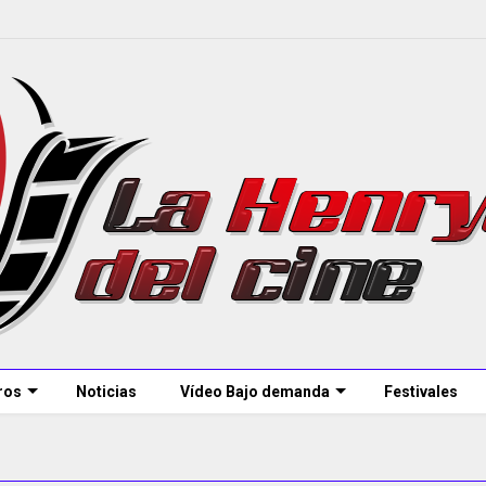
ros
Noticias
Vídeo Bajo demanda
Festivales