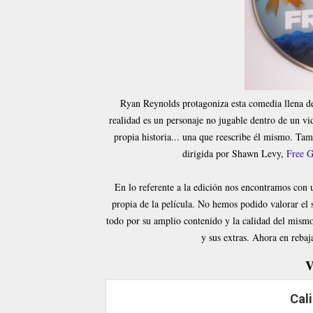
Ryan Reynolds protagoniza esta comedia llena de
realidad es un personaje no jugable dentro de un vi
propia historia... una que reescribe él mismo. Ta
dirigida por Shawn Levy,
Free 
En lo referente a la edición nos encontramos con 
propia de la película. No hemos podido valorar el s
todo por su amplio contenido y la calidad del mismo.
y sus extras. Ahora en rebaj
V
Cal