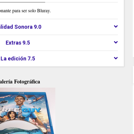
nante para ser solo Bluray.
lidad Sonora 9.0
Extras 9.5
La edición 7.5
lería Fotográfica