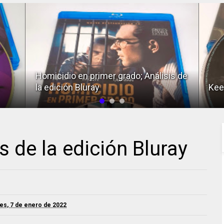
Homicidio en primer grado; Análisis de
la edición Bluray
Keep
s de la edición Bluray
es, 7 de enero de 2022