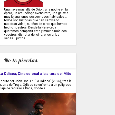
Una nave más allá de Orion, una noche en la
ópera, un arqueólogo aventurero, una galaxia
muy lejana, unos sospechosos habituales...
todos son historias que han cambiado
nuestras vidas, sueños de otros que hemos
hecho nuestros. Desde la Henryteca
queremos compartir esto y mucho más con
vosotros, disfrutar del cine, el ocio, las
series... juntos.
No te pierdas
La Odisea; Cine colosal a la altura del Mito
Escrito por John Doe. En “La Odisea” (2026), tras la
guerra de Troya, Odiseo se enfrenta a un peligroso
viaje de regreso a Ítaca, donde s...