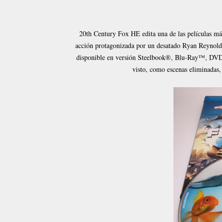
20th Century Fox HE edita una de las películas má
acción protagonizada por un desatado Ryan Reynol
disponible en versión Steelbook®, Blu-Ray™, DVD y
visto, como escenas eliminadas,