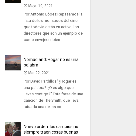
Mayo 10, 2021
Por Antonio López.Repasamos la
lista de los monstruos del cine
que todavía están en activo; los
directores que son un ejemplo de
cómo envejecer bien...
Nomadland; Hogar no es una
palabra
Mar 22, 2021
Por David Pardillos."¿Hogar es
una palabra? ¿O es algo que
llevas contigo?" Esta frase de una
canción de The Smith, que lleva
tatuada una de las co...
Nuevo orden: los cambios no
siempre traen cosas buenas