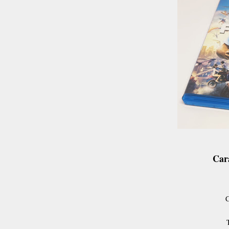
Cara
C