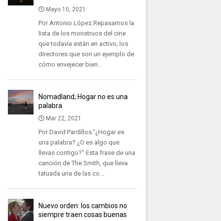
Mayo 10, 2021
Por Antonio López.Repasamos la
lista de los monstruos del cine
que todavía están en activo; los
directores que son un ejemplo de
cómo envejecer bien...
Nomadland; Hogar no es una
palabra
Mar 22, 2021
Por David Pardillos."¿Hogar es
una palabra? ¿O es algo que
llevas contigo?" Esta frase de una
canción de The Smith, que lleva
tatuada una de las co...
Nuevo orden: los cambios no
siempre traen cosas buenas