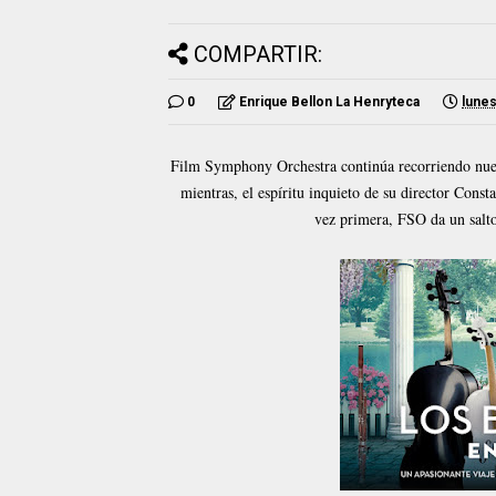
COMPARTIR:
0
Enrique Bellon La Henryteca
lunes
Film Symphony Orchestra continúa recorriendo nuest
mientras, el espíritu inquieto de su director Cons
vez primera, FSO da un salto