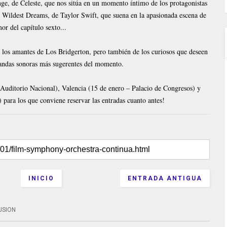
nge, de Celeste, que nos sitúa en un momento íntimo de los protagonistas
o Wildest Dreams, de Taylor Swift, que suena en la apasionada escena de
or del capítulo sexto...
e los amantes de Los Bridgerton, pero también de los curiosos que deseen
bandas sonoras más sugerentes del momento.
 Auditorio Nacional), Valencia (15 de enero – Palacio de Congresos) y
 para los que conviene reservar las entradas cuanto antes!
INICIO
ENTRADA ANTIGUA
USION