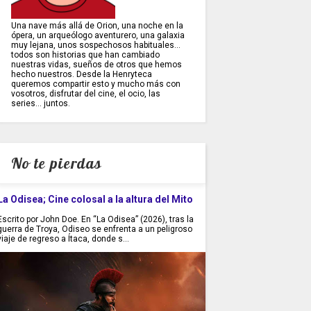
Una nave más allá de Orion, una noche en la
ópera, un arqueólogo aventurero, una galaxia
muy lejana, unos sospechosos habituales...
todos son historias que han cambiado
nuestras vidas, sueños de otros que hemos
hecho nuestros. Desde la Henryteca
queremos compartir esto y mucho más con
vosotros, disfrutar del cine, el ocio, las
series... juntos.
No te pierdas
La Odisea; Cine colosal a la altura del Mito
Escrito por John Doe. En “La Odisea” (2026), tras la
guerra de Troya, Odiseo se enfrenta a un peligroso
viaje de regreso a Ítaca, donde s...