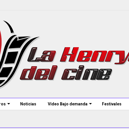
ros
Noticias
Vídeo Bajo demanda
Festivales