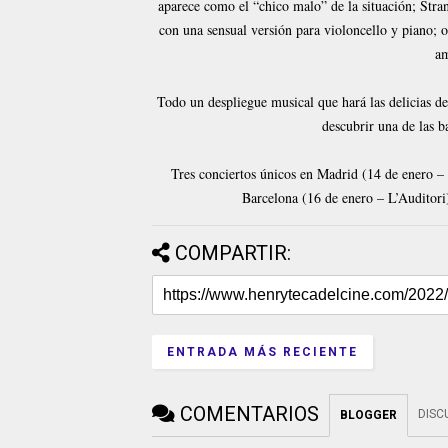
aparece como el “chico malo” de la situación; Stra
con una sensual versión para violoncello y piano; 
am
Todo un despliegue musical que hará las delicias d
descubrir una de las 
Tres conciertos únicos en Madrid (14 de enero –
Barcelona (16 de enero – L’Auditori)
COMPARTIR:
ENTRADA MÁS RECIENTE
COMENTARIOS
DISC
BLOGGER