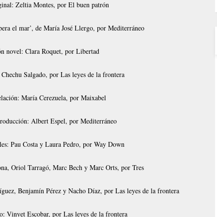
inal: Zeltia Montes, por El buen patrón
pera el mar’, de María José Llergo, por Mediterráneo
ón novel: Clara Roquet, por Libertad
 Chechu Salgado, por Las leyes de la frontera
elación: María Cerezuela, por Maixabel
producción: Albert Espel, por Mediterráneo
ales: Pau Costa y Laura Pedro, por Way Down
na, Oriol Tarragó, Marc Bech y Marc Orts, por Tres
íguez, Benjamín Pérez y Nacho Díaz, por Las leyes de la frontera
o: Vinyet Escobar, por Las leyes de la frontera