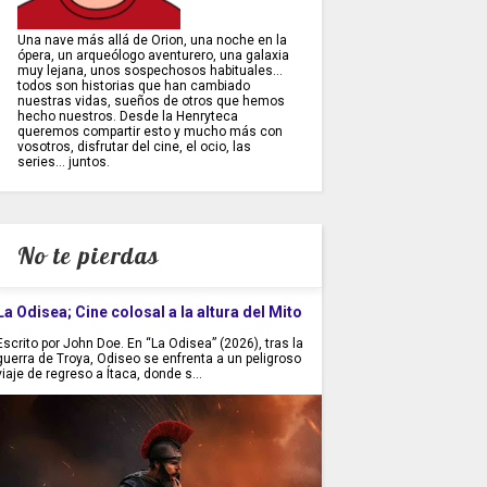
Una nave más allá de Orion, una noche en la
ópera, un arqueólogo aventurero, una galaxia
muy lejana, unos sospechosos habituales...
todos son historias que han cambiado
nuestras vidas, sueños de otros que hemos
hecho nuestros. Desde la Henryteca
queremos compartir esto y mucho más con
vosotros, disfrutar del cine, el ocio, las
series... juntos.
No te pierdas
La Odisea; Cine colosal a la altura del Mito
Escrito por John Doe. En “La Odisea” (2026), tras la
guerra de Troya, Odiseo se enfrenta a un peligroso
viaje de regreso a Ítaca, donde s...