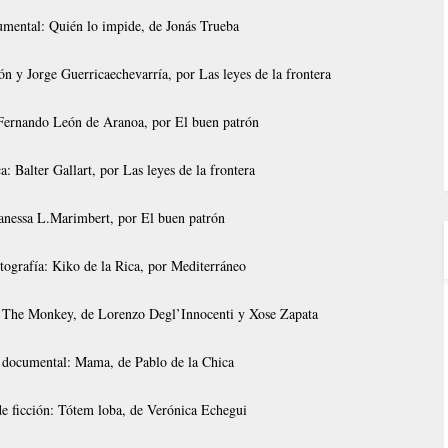
mental: Quién lo impide, de Jonás Trueba
 y Jorge Guerricaechevarría, por Las leyes de la frontera
Fernando León de Aranoa, por El buen patrón
a: Balter Gallart, por Las leyes de la frontera
anessa L.Marimbert, por El buen patrón
tografía: Kiko de la Rica, por Mediterráneo
: The Monkey, de Lorenzo Degl’Innocenti y Xose Zapata
 documental: Mama, de Pablo de la Chica
e ficción: Tótem loba, de Verónica Echegui