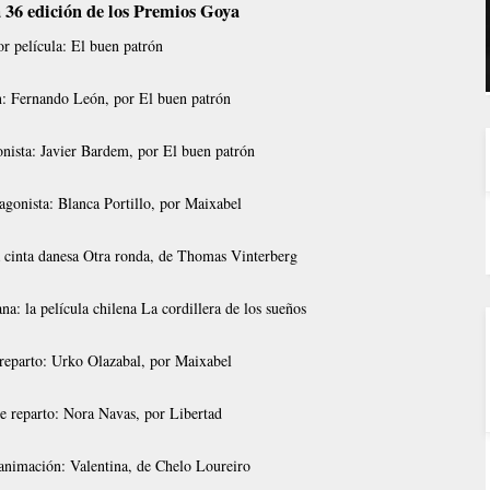
 36 edición de los Premios Goya
r película: El buen patrón
n: Fernando León, por El buen patrón
onista: Javier Bardem, por El buen patrón
agonista: Blanca Portillo, por Maixabel
a cinta danesa Otra ronda, de Thomas Vinterberg
na: la película chilena La cordillera de los sueños
 reparto: Urko Olazabal, por Maixabel
de reparto: Nora Navas, por Libertad
 animación: Valentina, de Chelo Loureiro