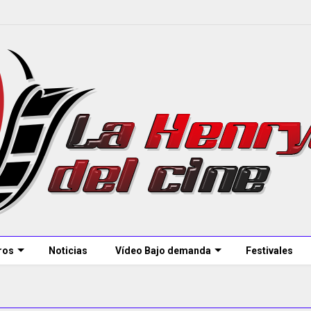
ros
Noticias
Vídeo Bajo demanda
Festivales