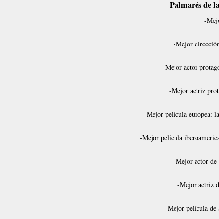
Palmarés de la
-Mejo
-Mejor direcció
-Mejor actor protag
-Mejor actriz prot
-Mejor película europea: l
-Mejor película iberoamerica
-Mejor actor de
-Mejor actriz 
-Mejor película de