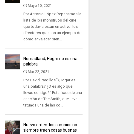
Mayo 10, 2021
Por Antonio López.Repasamos la
lista de los monstruos del cine
que todavía están en activo; los
directores que son un ejemplo de
cómo envejecer bien...
Nomadland; Hogar no es una
palabra
Mar 22, 2021
Por David Pardillos."¿Hogar es
una palabra? ¿O es algo que
llevas contigo?" Esta frase de una
canción de The Smith, que lleva
tatuada una de las co...
Nuevo orden: los cambios no
siempre traen cosas buenas