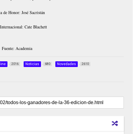
 de Honor: José Sacristán
Internacional: Cate Blachett
Fuente: Academia
Cine
Noticias
Novedades
2016
680
2610