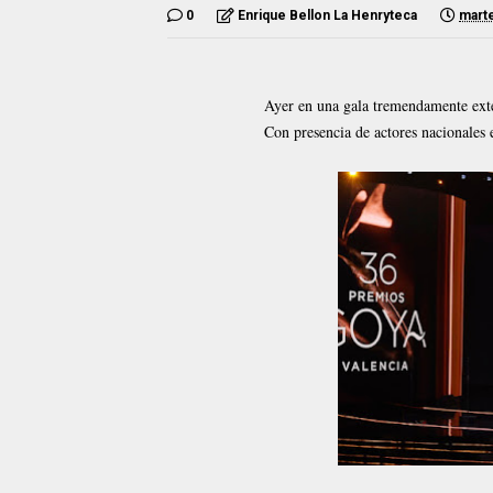
0
Enrique Bellon La Henryteca
marte
Ayer en una gala tremendamente exte
Con presencia de actores nacionales e