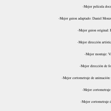
-Mejor película docu
-Mejor guion adaptado: Daniel Monzón
-Mejor guion original: 
-Mejor dirección artístic
-Mejor montaje: V
-Mejor dirección de fo
-Mejor cortometraje de animación
-Mejor cortometraje
-Mejor cortometraje d