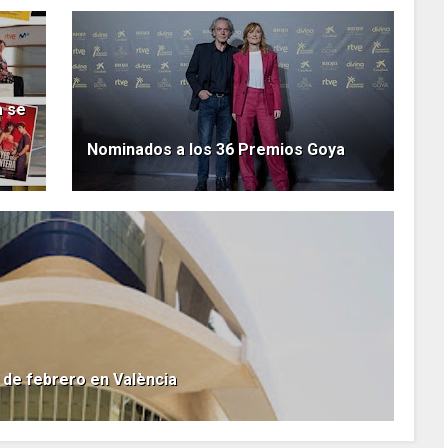
a se
Nominados a los 36 Premios Goya
 de febrero en València