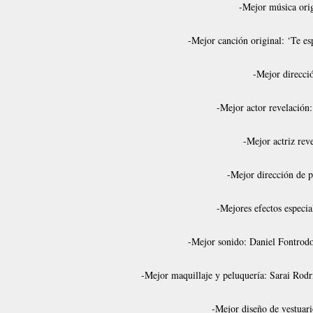
-Mejor música orig
-Mejor canción original: ‘Te es
-Mejor direcci
-Mejor actor revelación:
-Mejor actriz rev
-Mejor dirección de 
-Mejores efectos especi
-Mejor sonido: Daniel Fontrodo
-Mejor maquillaje y peluquería: Sarai Rodr
-Mejor diseño de vestuari