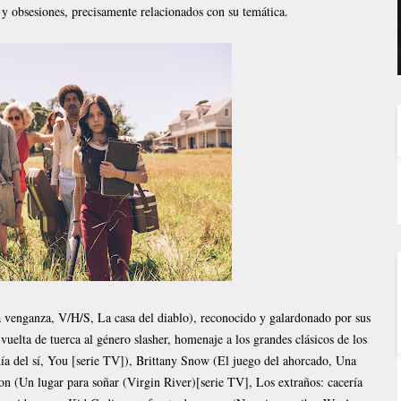
 y obsesiones, precisamente relacionados con su temática.
a venganza, V/H/S, La casa del diablo), reconocido y galardonado por sus
 vuelta de tuerca al género slasher, homenaje a los grandes clásicos de los
ía del sí, You [serie TV]), Brittany Snow (El juego del ahorcado, Una
n (Un lugar para soñar (Virgin River)[serie TV], Los extraños: cacería