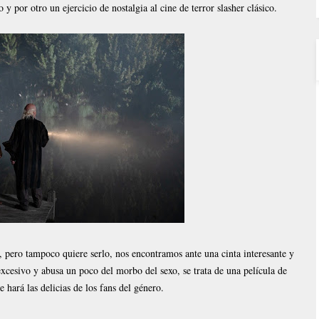
 por otro un ejercicio de nostalgia al cine de terror slasher clásico.
, pero tampoco quiere serlo, nos encontramos ante una cinta interesante y
 excesivo y abusa un poco del morbo del sexo, se trata de una película de
e hará las delicias de los fans del género.