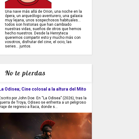
Una nave más allá de Orion, una noche en la
ópera, un arqueólogo aventurero, una galaxia
muy lejana, unos sospechosos habituales...
todos son historias que han cambiado
nuestras vidas, sueños de otros que hemos
hecho nuestros. Desde la Henryteca
queremos compartir esto y mucho más con
vosotros, disfrutar del cine, el ocio, las
series... juntos.
No te pierdas
La Odisea; Cine colosal a la altura del Mito
Escrito por John Doe. En “La Odisea” (2026), tras la
guerra de Troya, Odiseo se enfrenta a un peligroso
viaje de regreso a Ítaca, donde s...