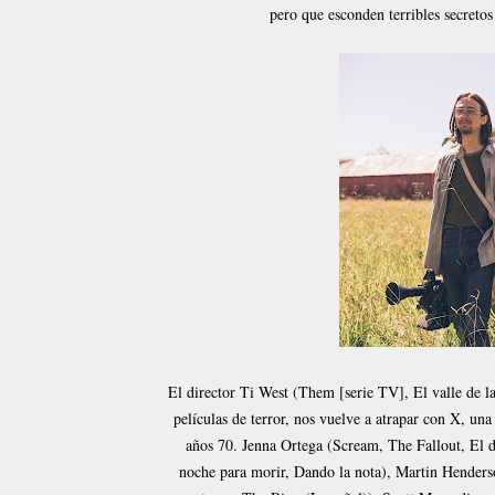
pero que esconden terribles secretos
El director Ti West (Them [serie TV], El valle de l
películas de terror, nos vuelve a atrapar con X, una
años 70. Jenna Ortega (Scream, The Fallout, El d
noche para morir, Dando la nota), Martin Henderso