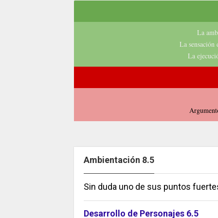
La ambi
La sensación 
La ejecució
Argumento 
Ambientación 8.5
Sin duda uno de sus puntos fuerte
Desarrollo de Personajes 6.5