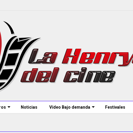
ros
Noticias
Vídeo Bajo demanda
Festivales