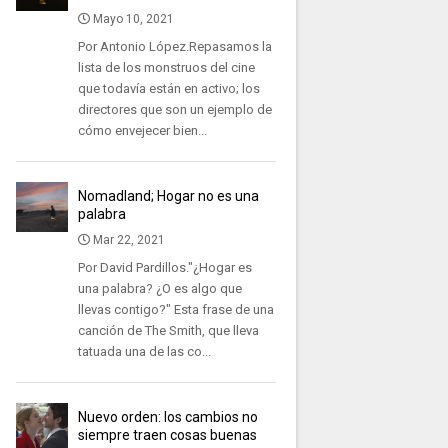
Mayo 10, 2021
Por Antonio López.Repasamos la
lista de los monstruos del cine
que todavía están en activo; los
directores que son un ejemplo de
cómo envejecer bien...
Nomadland; Hogar no es una
palabra
Mar 22, 2021
Por David Pardillos."¿Hogar es
una palabra? ¿O es algo que
llevas contigo?" Esta frase de una
canción de The Smith, que lleva
tatuada una de las co...
Nuevo orden: los cambios no
siempre traen cosas buenas