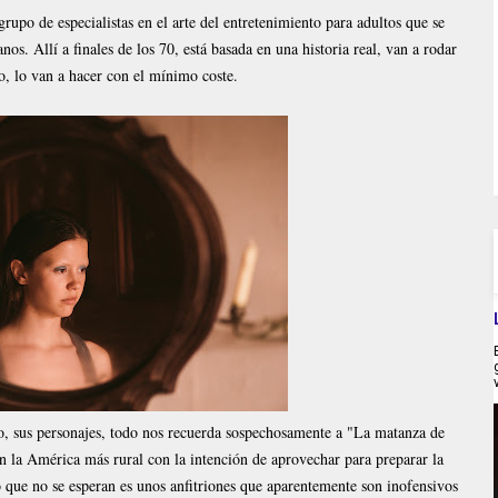
po de especialistas en el arte del entretenimiento para adultos que se
os. Allí a finales de los 70, está basada en una historia real, van a rodar
o, lo van a hacer con el mínimo coste.
o, sus personajes, todo nos recuerda sospechosamente a "La matanza de
n la América más rural con la intención de aprovechar para preparar la
 Lo que no se esperan es unos anfitriones que aparentemente son inofensivos