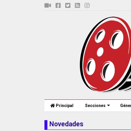
Principal
Secciones
Géne
Novedades