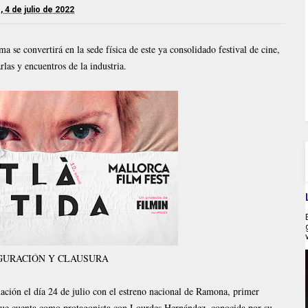
, 4 de julio de 2022
ma se convertirá en la sede física de este ya consolidado festival de cine,
rlas y encuentros de la industria.
GURACIÓN Y CLAUSURA
ación el día 24 de julio con el estreno nacional de Ramona, primer
que cuenta como protagonista con Lourdes Hernández, conocida por su