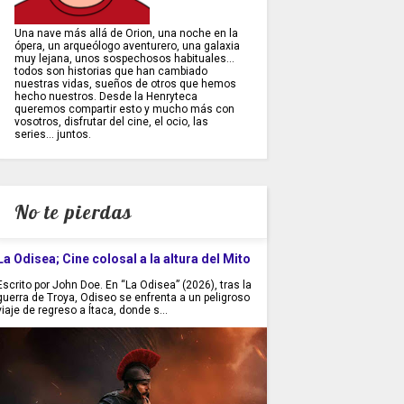
Una nave más allá de Orion, una noche en la
ópera, un arqueólogo aventurero, una galaxia
muy lejana, unos sospechosos habituales...
todos son historias que han cambiado
nuestras vidas, sueños de otros que hemos
hecho nuestros. Desde la Henryteca
queremos compartir esto y mucho más con
vosotros, disfrutar del cine, el ocio, las
series... juntos.
No te pierdas
La Odisea; Cine colosal a la altura del Mito
Escrito por John Doe. En “La Odisea” (2026), tras la
guerra de Troya, Odiseo se enfrenta a un peligroso
viaje de regreso a Ítaca, donde s...