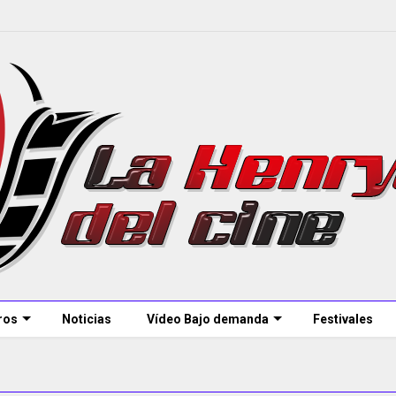
ros
Noticias
Vídeo Bajo demanda
Festivales