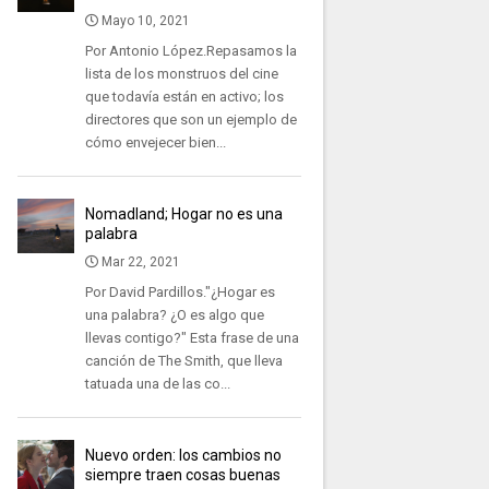
Mayo 10, 2021
Por Antonio López.Repasamos la
lista de los monstruos del cine
que todavía están en activo; los
directores que son un ejemplo de
cómo envejecer bien...
Nomadland; Hogar no es una
palabra
Mar 22, 2021
Por David Pardillos."¿Hogar es
una palabra? ¿O es algo que
llevas contigo?" Esta frase de una
canción de The Smith, que lleva
tatuada una de las co...
Nuevo orden: los cambios no
siempre traen cosas buenas