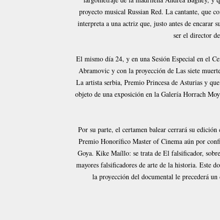
proyecto musical Russian Red. La cantante, que co
interpreta a una actriz que, justo antes de encarar
ser el director de
El mismo día 24, y en una Sesión Especial en el C
Abramovic y con la proyección de Las siete muert
La artista serbia, Premio Princesa de Asturias y qu
objeto de una exposición en la Galería Horrach Moyà
Por su parte, el certamen balear cerrará su edición 
Premio Honorífico Master of Cinema aún por confir
Goya. Kike Maíllo: se trata de El falsificador, sobr
mayores falsificadores de arte de la historia. Este 
la proyección del documental le precederá un 