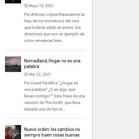
Mayo 10, 2021
Por Antonio López.Repasamos la
lista de los monstruos del cine
que todavía están en activo; los
directores que son un ejemplo de
cómo envejecer bien...
Nomadland; Hogar no es una
palabra
Mar 22, 2021
Por David Pardillos."¿Hogar es
una palabra? ¿O es algo que
llevas contigo?" Esta frase de una
canción de The Smith, que lleva
tatuada una de las co...
Nuevo orden: los cambios no
siempre traen cosas buenas