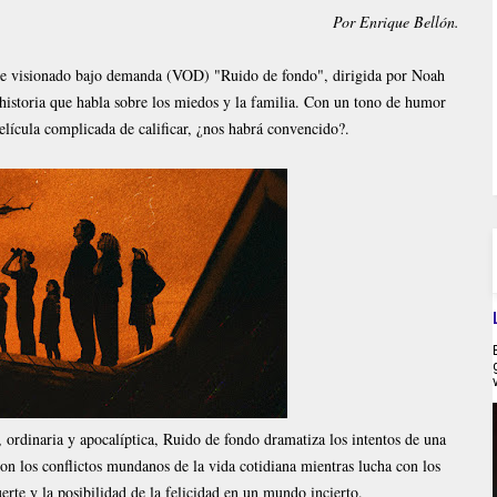
Por Enrique Bellón.
 de visionado bajo demanda (VOD) "Ruido de fondo", dirigida por Noah
a historia que habla sobre los miedos y la familia. Con un tono de humor
lícula complicada de calificar, ¿nos habrá convencido?.
a, ordinaria y apocalíptica, Ruido de fondo dramatiza los intentos de una
on los conflictos mundanos de la vida cotidiana mientras lucha con los
erte y la posibilidad de la felicidad en un mundo incierto.