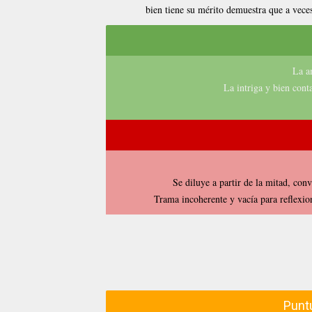
bien tiene su mérito demuestra que a veces 
La a
La intriga y bien cont
Se diluye a partir de la mitad, con
Trama incoherente y vacía para reflexi
Puntu