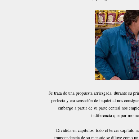
Se trata de una propuesta arriesgada, durante su pr
perfecta y esa sensación de inquietud nos consigue
embargo a partir de su parte central nos empie
indiferencia que por momen
Dividida en capítulos, todo el tercer capítulo 
transcendencia de su mensaje se diluye como un