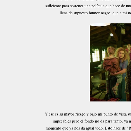
suficiente para sostener una película que hace de un
llena de supuesto humor negro, que a mi no
Y ese es su mayor riesgo y bajo mi punto de vista su
impecables pero el fondo no da para tanto, ya n
momento que ya nos da igual todo. Esto hace de "Ru