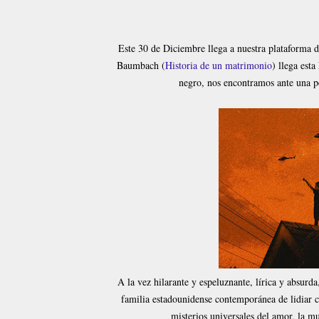
Este 30 de Diciembre llega a nuestra plataforma
Baumbach (
Historia de un matrimonio
) llega est
negro, nos encontramos ante una pe
A la vez hilarante y espeluznante, lírica y absurd
familia estadounidense contemporánea de lidiar c
misterios universales del amor, la mu