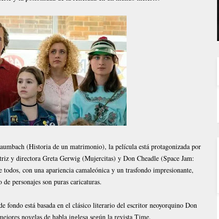
aumbach (Historia de un matrimonio), la película está protagonizada por
actriz y directora Greta Gerwig (Mujercitas) y Don Cheadle (Space Jam:
e todos, con una apariencia camaleónica y un trasfondo impresionante,
o de personajes son puras caricaturas.
de fondo está basada en el clásico literario del escritor neoyorquino Don
 mejores novelas de habla inglesa según la revista Time.