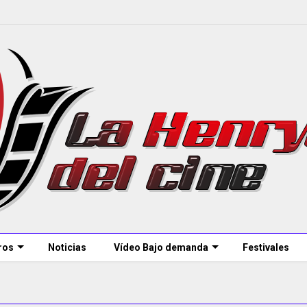
ros
Noticias
Vídeo Bajo demanda
Festivales