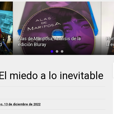
Alas de Mariposa; Análisis de la
Hom
d
edición Bluray
la e
El miedo a lo inevitable
s, 13 de diciembre de 2022