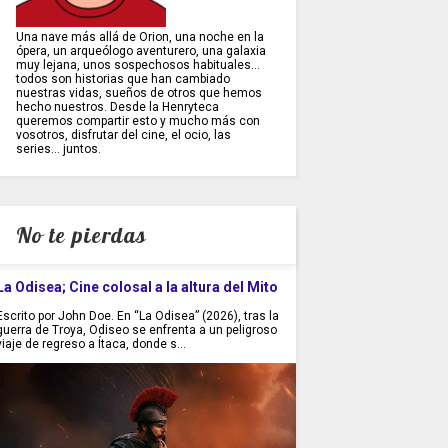
Una nave más allá de Orion, una noche en la
ópera, un arqueólogo aventurero, una galaxia
muy lejana, unos sospechosos habituales...
todos son historias que han cambiado
nuestras vidas, sueños de otros que hemos
hecho nuestros. Desde la Henryteca
queremos compartir esto y mucho más con
vosotros, disfrutar del cine, el ocio, las
series... juntos.
No te pierdas
La Odisea; Cine colosal a la altura del Mito
Escrito por John Doe. En “La Odisea” (2026), tras la
guerra de Troya, Odiseo se enfrenta a un peligroso
viaje de regreso a Ítaca, donde s...