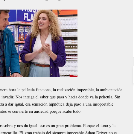
imera hora la película funciona, la realización impecable, la ambientación
 invadir. Nos intriga el saber que pasa y hacia donde va la película. Sin
za a dar igual, esa sensación hipnótica deja paso a una insoportable
tos se convierte en ansiedad porque acabe todo.
nos sobra y nos da igual, eso es un gran problema. Porque el tono y la
 azucarillo. El gran trabajo del siempre impecable Adam Driver no es