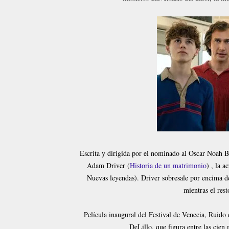
Escrita y dirigida por el nominado al Oscar Noah B
Adam Driver (
Historia de un matrimonio
) , la 
Nuevas leyendas). Driver sobresale por encima d
mientras el rest
Película inaugural del Festival de Venecia, Ruido 
DeLillo, que figura entre las cien