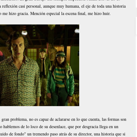
a reflexión casi personal, aunque muy humana, el eje de toda una historia
 me hizo gracia. Mención especial la escena final, me hizo huir.
 gran problema, no es capaz de aclararse en lo que cuenta, las formas son
o hablemos de lo loco de su desenlace, que por desgracia llega en un
ido de fondo" un tremendo paso atrás de su director, una historia que si