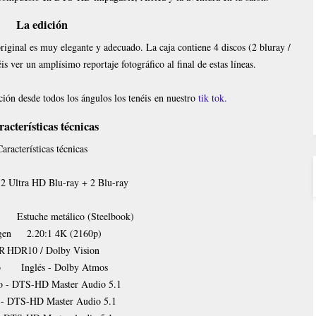
La edición
original es muy elegante y adecuado. La caja contiene 4 discos (2 bluray /
 ver un amplísimo reportaje fotográfico al final de estas líneas
.
ción desde todos los ángulos los tenéis en nuestro
tik tok.
acterísticas técnicas
aracterísticas técnicas
2 Ultra HD Blu-ray + 2 Blu-ray
Estuche metálico (Steelbook)
gen
2.20:1 4K (2160p)
R
HDR10 / Dolby Vision
o
Inglés - Dolby Atmos
no - DTS-HD Master Audio 5.1
- DTS-HD Master Audio 5.1