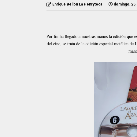
Enrique Bellon La Henryteca
domingo, 25 
Por fin ha llegado a nuestras manos la edición que e
del cine, se trata de la edición especial metálica d
mano