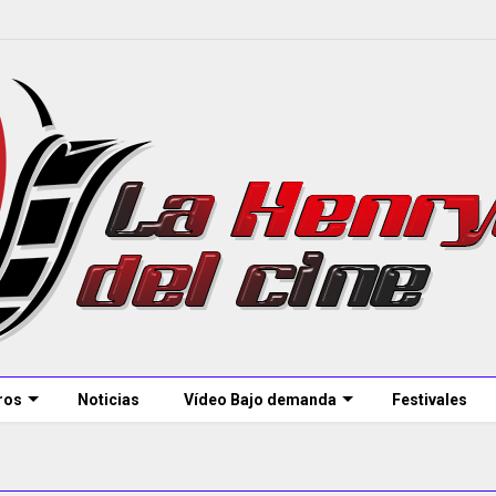
ros
Noticias
Vídeo Bajo demanda
Festivales