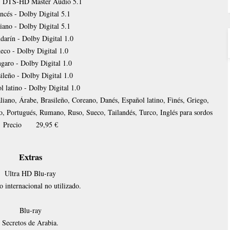
 - DTS-HD Master Audio 5.1
ncés - Dolby Digital 5.1
liano - Dolby Digital 5.1
arín - Dolby Digital 1.0
eco - Dolby Digital 1.0
garo - Dolby Digital 1.0
ileño - Dolby Digital 1.0
l latino - Dolby Digital 1.0
aliano, Árabe, Brasileño, Coreano, Danés, Español latino, Finés, Griego,
, Portugués, Rumano, Ruso, Sueco, Tailandés, Turco, Inglés para sordos
Precio
29,95 €
Extras
Ultra HD Blu-ray
 internacional no utilizado.
Blu-ray
Secretos de Arabia.