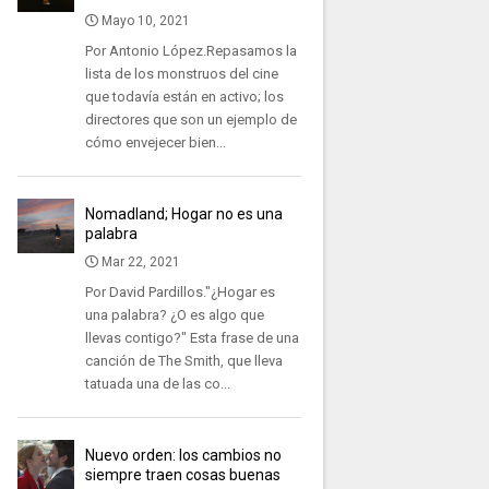
Mayo 10, 2021
Por Antonio López.Repasamos la
lista de los monstruos del cine
que todavía están en activo; los
directores que son un ejemplo de
cómo envejecer bien...
Nomadland; Hogar no es una
palabra
Mar 22, 2021
Por David Pardillos."¿Hogar es
una palabra? ¿O es algo que
llevas contigo?" Esta frase de una
canción de The Smith, que lleva
tatuada una de las co...
Nuevo orden: los cambios no
siempre traen cosas buenas