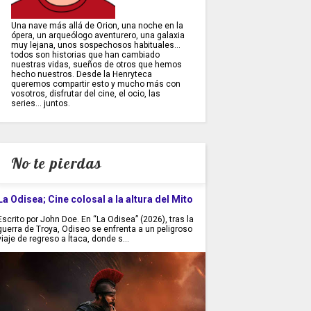
Una nave más allá de Orion, una noche en la
ópera, un arqueólogo aventurero, una galaxia
muy lejana, unos sospechosos habituales...
todos son historias que han cambiado
nuestras vidas, sueños de otros que hemos
hecho nuestros. Desde la Henryteca
queremos compartir esto y mucho más con
vosotros, disfrutar del cine, el ocio, las
series... juntos.
No te pierdas
La Odisea; Cine colosal a la altura del Mito
Escrito por John Doe. En “La Odisea” (2026), tras la
guerra de Troya, Odiseo se enfrenta a un peligroso
viaje de regreso a Ítaca, donde s...