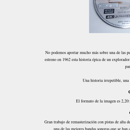
No podemos aportar mucho más sobre una de las pelí
estreno en 1962 esta historia épica de un explorado
par
Una historia irrepetible, una
El formato de la imagen es 2,20:
Gran trabajo de remasterización con pistas de alta 
una de las mejores bandas sonoras que se han