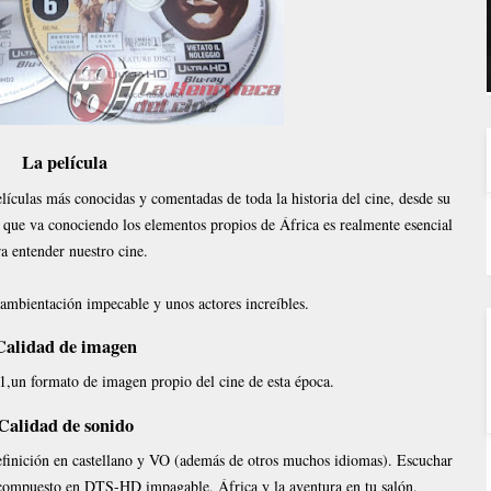
La película
culas más conocidas y comentadas de toda la historia del cine, desde su
r que va conociendo los elementos propios de África es realmente esencial
a entender nuestro cine.
 ambientación impecable y unos actores increíbles.
Calidad de imagen
1,un formato de imagen propio del cine de esta época.
Calidad de sonido
definición en castellano y VO (además de otros muchos idiomas). Escuchar
 compuesto en DTS-HD impagable, África y la aventura en tu salón.