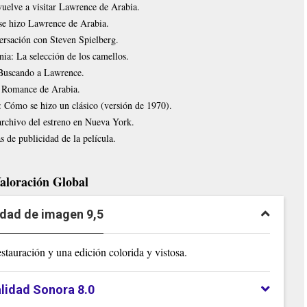
vuelve a visitar Lawrence de Arabia.
e hizo Lawrence de Arabia.
rsación con Steven Spielberg.
ia: La selección de los camellos.
Buscando a Lawrence.
Romance de Arabia.
a: Cómo se hizo un clásico (versión de 1970).
rchivo del estreno en Nueva York.
 de publicidad de la película.
aloración Global
idad de imagen 9,5
stauración y una edición colorida y vistosa.
lidad Sonora 8.0