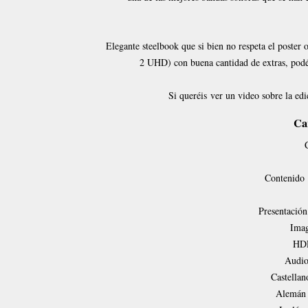
Elegante steelbook que si bien no respeta el poster 
2 UHD) con buena cantidad de extras, podéis
Si queréis ver un video sobre la edi
Car
C
Contenido
Presentación
Ima
HD
Audi
Castella
Alemán 