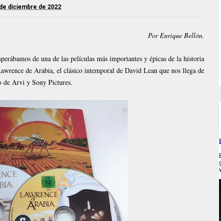
de diciembre de 2022
Por Enrique Bellón.
sperábamos de una de las películas más importantes y épicas de la historia
e Lawrence de Arabia, el clásico intemporal de David Lean que nos llega de
 de Arvi y Sony Pictures.