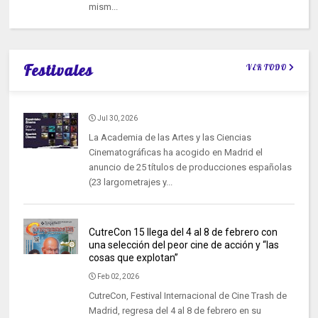
mism...
Festivales
VER TODO
Jul 30, 2026
La Academia de las Artes y las Ciencias
Cinematográficas ha acogido en Madrid el
anuncio de 25 títulos de producciones españolas
(23 largometrajes y...
CutreCon 15 llega del 4 al 8 de febrero con
una selección del peor cine de acción y “las
cosas que explotan”
Feb 02, 2026
CutreCon, Festival Internacional de Cine Trash de
Madrid, regresa del 4 al 8 de febrero en su