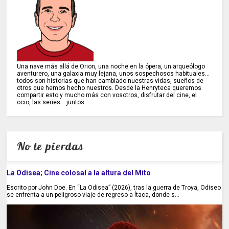
Una nave más allá de Orion, una noche en la ópera, un arqueólogo
aventurero, una galaxia muy lejana, unos sospechosos habituales...
todos son historias que han cambiado nuestras vidas, sueños de
otros que hemos hecho nuestros. Desde la Henryteca queremos
compartir esto y mucho más con vosotros, disfrutar del cine, el
ocio, las series... juntos.
No te pierdas
La Odisea; Cine colosal a la altura del Mito
Escrito por John Doe. En “La Odisea” (2026), tras la guerra de Troya, Odiseo
se enfrenta a un peligroso viaje de regreso a Ítaca, donde s...