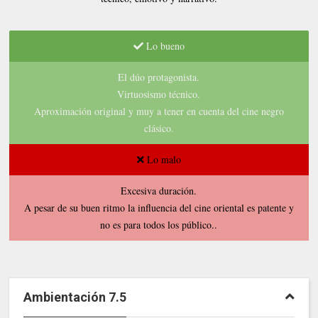
Lo bueno
El dúo protagonista.
Virtuosismo técnico.
Aproximación original y muy a tener en cuenta del cine negro
clásico.
Lo malo
Excesiva duración.
A pesar de su buen ritmo la influencia del cine oriental es patente y
no es para todos los público..
Ambientación 7.5