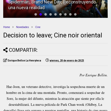
Spiderman; Brand New Day; Reconstruyendo
una nueva realidad
Home
Novedades
Cine
Decision to leave; Cine noir oriental
COMPARTIR:
Enrique Bellon La Henryteca
viernes, 20 de enero de 2023
Por Enrique Bellón.
Hae-Joon, un veterano detective, investiga la sospechosa muerte de un
hombre en la cima de una montaña. Pronto, comenzará a sospechar de
Sore, la mujer del difunto, mientras la atracción que siente por ella le
desestabilizará. La nueva película de Park Chan-wook (Oldboy, La
doncella) llega esta semana a nuestras pantallas, una historia de cine negro