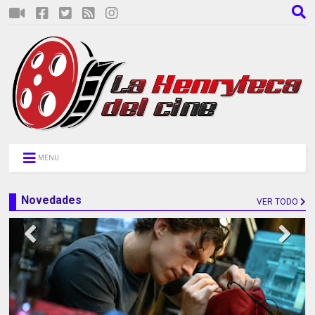
MENU
Novedades
VER TODO