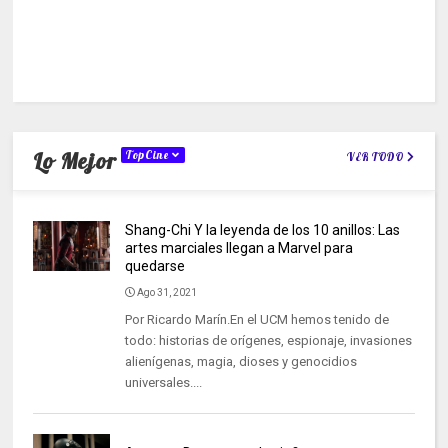
Lo Mejor
TopCine
VER TODO
Shang-Chi Y la leyenda de los 10 anillos: Las
artes marciales llegan a Marvel para
quedarse
Ago 31, 2021
Por Ricardo Marín.En el UCM hemos tenido de
todo: historias de orígenes, espionaje, invasiones
alienígenas, magia, dioses y genocidios
universales....