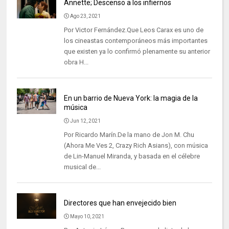
Annette; Descenso a los infiernos
Ago 23, 2021
Por Victor Fernández.Que Leos Carax es uno de
los cineastas contemporáneos más importantes
que existen ya lo confirmó plenamente su anterior
obra H...
En un barrio de Nueva York: la magia de la
música
Jun 12, 2021
Por Ricardo Marín.De la mano de Jon M. Chu
(Ahora Me Ves 2, Crazy Rich Asians), con música
de Lin-Manuel Miranda, y basada en el célebre
musical de...
Directores que han envejecido bien
Mayo 10, 2021