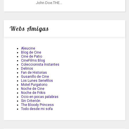
John Doe.THE...
Webs Amigas
Aleucine
Blog de Cine
Cine de Patio
CineFilms Blog
Coleccionista Instantes
Delirios
Fan de Historias
Gusanillo de Cine
Los Lunes Seriefilos
Motel Purgatorio
Noche de Cine
Noche de Frikis
Ocio en pocas palabras
Sin Criterión
The Bloody Princess
Todo desde mi sofa