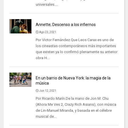
universales....
Annette; Descenso a los infiernos
Ago 23, 2021
Por Victor Fernández.Que Leos Carax es uno de
los cineastas contemporáneos más importantes
que existen ya lo confirmó plenamente su anterior
obra H...
En un barrio de Nueva York: la magia de la
música
Jun 12, 2021
Por Ricardo Marín.De la mano de Jon M. Chu
(Ahora Me Ves 2, Crazy Rich Asians), con música
de Lin-Manuel Miranda, y basada en el célebre
musical de...