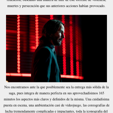
muertes y persecución que sus anteriores acciones habían provocado.
Nos encontramos ante la que posiblemente sea la entrega más sólida de la
saga, pues integra de manera perfecta en sus aprovechadísimos 165
minutos los aspectos más claros y definidos de la misma. Una cuidadísima
puesta en escena, una ambientación casi de videojuego, las coreografías de
lucha tremendamente complicadas e impactantes, toda la iconografia del