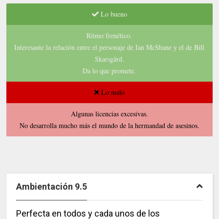
Lo bueno
Ritmo frenético.
Interesante la relación entre el personaje de Ian McShane y el de Bill
Skarsgård.
Da lo que promete.
Lo malo
Algunas licencias excesivas.
No desarrolla mucho más el mundo de la hermandad de asesinos.
Ambientación 9.5
Perfecta en todos y cada unos de los