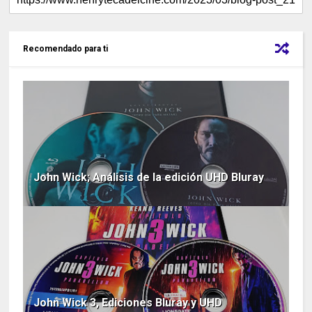
Recomendado para ti
John Wick; Análisis de la edición UHD Bluray
John Wick 3, Ediciones Bluray y UHD