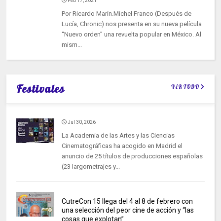
Feb 17, 2021
Por Ricardo Marín.Michel Franco (Después de
Lucía, Chronic) nos presenta en su nueva película
“Nuevo orden” una revuelta popular en México. Al
mism...
Festivales
VER TODO
Jul 30, 2026
La Academia de las Artes y las Ciencias
Cinematográficas ha acogido en Madrid el
anuncio de 25 títulos de producciones españolas
(23 largometrajes y...
CutreCon 15 llega del 4 al 8 de febrero con
una selección del peor cine de acción y “las
cosas que explotan”