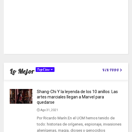
Lo Mejor
TopCine
VER TODO
Shang-Chi Y la leyenda de los 10 anillos: Las
artes marciales llegan a Marvel para
quedarse
Ago 31, 2021
Por Ricardo Marín.En el UCM hemos tenido de
todo: historias de orígenes, espionaje, invasiones
alienígenas, magia, dioses y genocidios