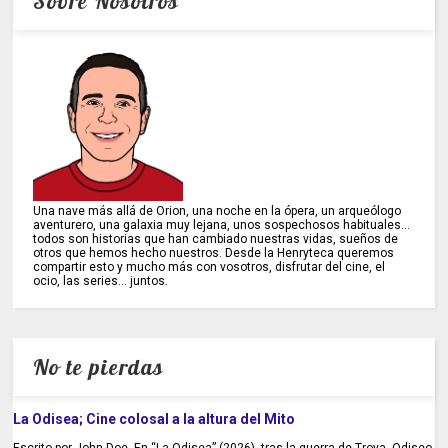
Sobre Nosotros
Una nave más allá de Orion, una noche en la ópera, un arqueólogo
aventurero, una galaxia muy lejana, unos sospechosos habituales...
todos son historias que han cambiado nuestras vidas, sueños de
otros que hemos hecho nuestros. Desde la Henryteca queremos
compartir esto y mucho más con vosotros, disfrutar del cine, el
ocio, las series... juntos.
No te pierdas
La Odisea; Cine colosal a la altura del Mito
Escrito por John Doe. En “La Odisea” (2026), tras la guerra de Troya, Odiseo