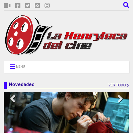
MENU
Novedades
VER TODO