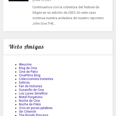
Nov 14, 2025
Continuamos con la cobertura del festival de
Sitges en su edición de 2025. En este caso
continua nuestra andadura de nuestro reportero
John Doe.THE...
Webs Amigas
Aleucine
Blog de Cine
Cine de Patio
CineFilms Blog
Coleccionista Instantes
Delirios
Fan de Historias
Gusanillo de Cine
Los Lunes Seriefilos
Motel Purgatorio
Noche de Cine
Noche de Frikis
Ocio en pocas palabras
Sin Criterión
The Bloody Princess