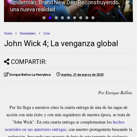
Spiderman; Brand New Day; Reconstruyendo
una nueva realidad
Home
Novedades
Cine
John Wick 4; La venganza global
COMPARTIR:
Enrique Bellon La Henryteca
martes, 21 de marzo de 2023
Por Enrique Bellón.
Por fin llega a nuestros cines la cuarta entrega de una de las sagas de
acción con más éxito y con más seguidores de nuestra época, se trata de
"John Wick". En esta cuarta entrega se complementan los
hechos
ocurridos en sus anteriores entregas
, con nuestro protagonista buscando la
redención, buscando una manera de huir de este torrente de violencia,