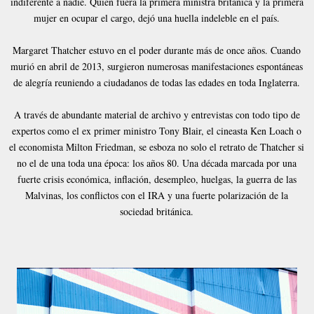
indiferente a nadie. Quien fuera la primera ministra británica y la primera
mujer en ocupar el cargo, dejó una huella indeleble en el país.
Margaret Thatcher estuvo en el poder durante más de once años. Cuando
murió en abril de 2013, surgieron numerosas manifestaciones espontáneas
de alegría reuniendo a ciudadanos de todas las edades en toda Inglaterra.
A través de abundante material de archivo y entrevistas con todo tipo de
expertos como el ex primer ministro Tony Blair, el cineasta Ken Loach o
el economista Milton Friedman, se esboza no solo el retrato de Thatcher si
no el de una toda una época: los años 80. Una década marcada por una
fuerte crisis económica, inflación, desempleo, huelgas, la guerra de las
Malvinas, los conflictos con el IRA y una fuerte polarización de la
sociedad británica.