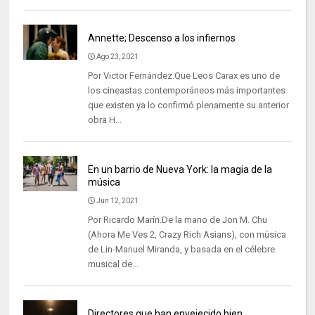
Annette; Descenso a los infiernos
Ago 23, 2021
Por Victor Fernández.Que Leos Carax es uno de
los cineastas contemporáneos más importantes
que existen ya lo confirmó plenamente su anterior
obra H...
En un barrio de Nueva York: la magia de la
música
Jun 12, 2021
Por Ricardo Marín.De la mano de Jon M. Chu
(Ahora Me Ves 2, Crazy Rich Asians), con música
de Lin-Manuel Miranda, y basada en el célebre
musical de...
Directores que han envejecido bien