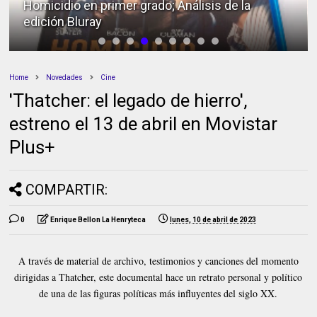
Homicidio en primer grado; Análisis de la
edición Bluray
Home
Novedades
Cine
'Thatcher: el legado de hierro',
estreno el 13 de abril en Movistar
Plus+
COMPARTIR:
0
Enrique Bellon La Henryteca
lunes, 10 de abril de 2023
A través de material de archivo, testimonios y canciones del momento
dirigidas a Thatcher, este documental hace un retrato personal y político
de una de las figuras políticas más influyentes del siglo XX.