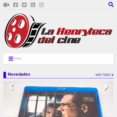
MENU
Novedades
VER TODO