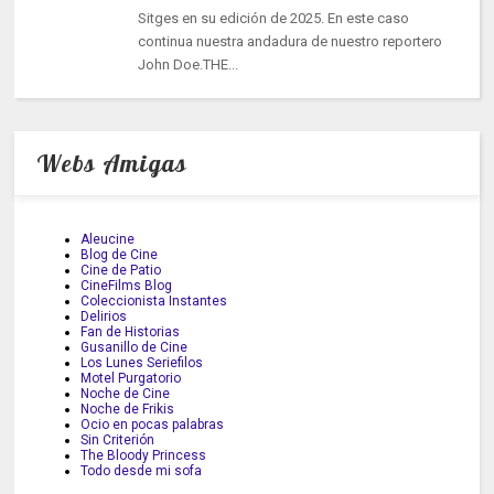
Sitges en su edición de 2025. En este caso
continua nuestra andadura de nuestro reportero
John Doe.THE...
Webs Amigas
Aleucine
Blog de Cine
Cine de Patio
CineFilms Blog
Coleccionista Instantes
Delirios
Fan de Historias
Gusanillo de Cine
Los Lunes Seriefilos
Motel Purgatorio
Noche de Cine
Noche de Frikis
Ocio en pocas palabras
Sin Criterión
The Bloody Princess
Todo desde mi sofa