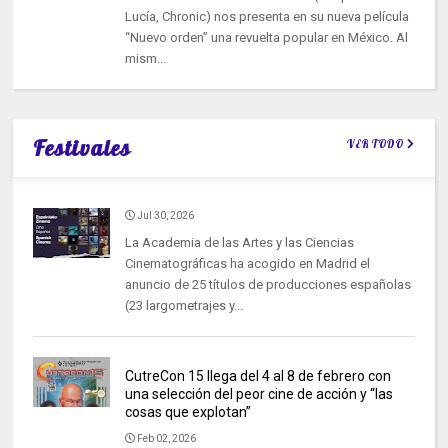
Lucía, Chronic) nos presenta en su nueva película
“Nuevo orden” una revuelta popular en México. Al
mism...
Festivales
VER TODO
Jul 30, 2026
La Academia de las Artes y las Ciencias
Cinematográficas ha acogido en Madrid el
anuncio de 25 títulos de producciones españolas
(23 largometrajes y...
CutreCon 15 llega del 4 al 8 de febrero con
una selección del peor cine de acción y “las
cosas que explotan”
Feb 02, 2026