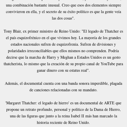
una combinación bastante inusual. Creo que esos dos elementos siempre
convivieron en ella, y el secreto de su éxito político es que la gente veía
las dos cosas".
Tony Blair, ex primer ministro de Reino Unido: "El legado de Thatcher es
el país esquizofrénico en el que vivimos hoy. La mayoría de los grandes
estados nacionales sufren de esquizofrenia. Sufren de divisiones y
polaridades irreconciliables que ellos mismos no comprenden. Podría
decirse que la marcha de Harry y Meghan a Estados Unidos es un gesto
thatcherista, lo mismo que la creación de su propio canal de YouTube para
ganar dinero con su estatus real".
Además, el documental cuenta con una banda sonora imperdible, plagada
de canciones relacionadas con su mandato.
'Margaret Thatcher: el legado de hierro' es un documental de ARTE que
propone un retrato profundo, personal y político de la Dama de Hierro,
una de las figuras que junto a la reina Isabel II más han marcado la
historia reciente de Reino Unido.