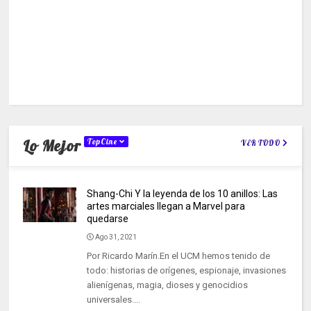
Lo Mejor
TopCine
VER TODO
Shang-Chi Y la leyenda de los 10 anillos: Las
artes marciales llegan a Marvel para
quedarse
Ago 31, 2021
Por Ricardo Marín.En el UCM hemos tenido de
todo: historias de orígenes, espionaje, invasiones
alienígenas, magia, dioses y genocidios
universales....