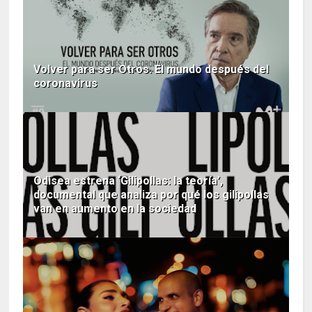
Volver para ser Otros. El mundo después del
coronavirus
Odisea estrena ‘Gilipollas: la teoría’,
documental que analiza por qué los gilipollas
van en aumento en la sociedad