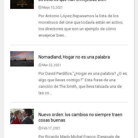
Mayo 10, 2021
Por Antonio López.Repasamos la lista de los
monstruos del cine que todavía están en activo;
los directores que son un ejemplo de cómo
envejecer bien...
Nomadland; Hogar no es una palabra
Mar 22, 2021
Por David Pardillos."¿Hogar es una palabra? ¿O es
algo que llevas contigo?" Esta frase de una
canción de The Smith, que lleva tatuada una de
las co...
Nuevo orden: los cambios no siempre traen
cosas buenas
Feb 17, 2021
Por Ricardo Marín.Michel Franco (Después de