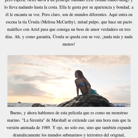
lo lleva nadando hasta la costa. Ella le gusta por su apariencia y bondad, a
él le encanta su voz. Pero claro, son de mundos diferentes. Aquí entra en
escena la tía Úrsula (Melissa McCarthy), mitad pulpo, que hace un pacto
maléfico con Ariel para que consiga un beso de amor verdadero en tres
días. Ah, y como garantía, Úrsula se queda con su voz, ¡nada más y nada
menos!
Bueno, y ahora hablemos de esta película que es como un monstruo
marino. "La Sirenita" de Marshall se extiende casi una hora más que la
versión animada de 1989. Y ojo, no solo eso, sino que también expande
dramáticamente los mundos submarinos y terrestres del original,