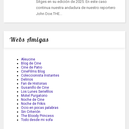
Sitges en su edición de 2025. En este caso
continua nuestra andadura de nuestro reportero
John Doe.THE...
Webs Amigas
Aleucine
Blog de Cine
Cine de Patio
CineFilms Blog
Coleccionista Instantes
Delirios
Fan de Historias
Gusanillo de Cine
Los Lunes Seriefilos
Motel Purgatorio
Noche de Cine
Noche de Frikis
Ocio en pocas palabras
Sin Criterión
The Bloody Princess
Todo desde mi sofa