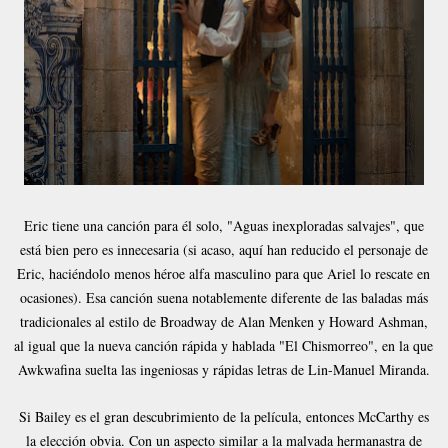
Eric tiene una canción para él solo, "Aguas inexploradas salvajes", que
está bien pero es innecesaria (si acaso, aquí han reducido el personaje de
Eric, haciéndolo menos héroe alfa masculino para que Ariel lo rescate en
ocasiones). Esa canción suena notablemente diferente de las baladas más
tradicionales al estilo de Broadway de Alan Menken y Howard Ashman,
al igual que la nueva canción rápida y hablada "El Chismorreo", en la que
Awkwafina suelta las ingeniosas y rápidas letras de Lin-Manuel Miranda.
Si Bailey es el gran descubrimiento de la película, entonces McCarthy es
la elección obvia. Con un aspecto similar a la malvada hermanastra de