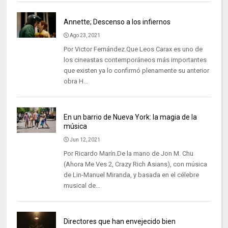
Annette; Descenso a los infiernos
Ago 23, 2021
Por Victor Fernández.Que Leos Carax es uno de
los cineastas contemporáneos más importantes
que existen ya lo confirmó plenamente su anterior
obra H...
En un barrio de Nueva York: la magia de la
música
Jun 12, 2021
Por Ricardo Marín.De la mano de Jon M. Chu
(Ahora Me Ves 2, Crazy Rich Asians), con música
de Lin-Manuel Miranda, y basada en el célebre
musical de...
Directores que han envejecido bien