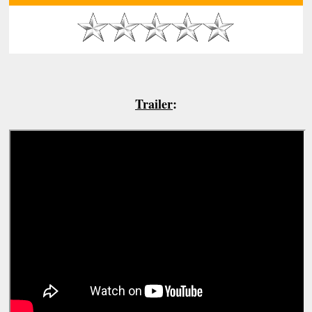
Trailer
: