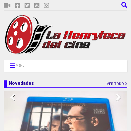
MENU
Novedades
VER TODO