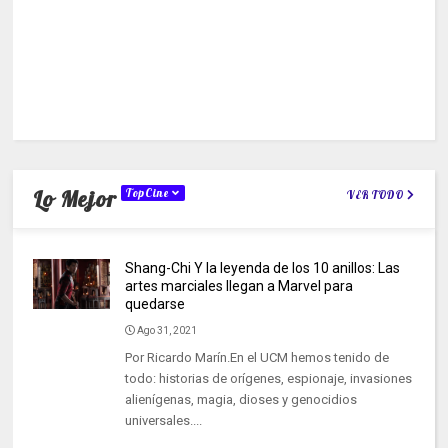
Lo Mejor
TopCine
VER TODO
Shang-Chi Y la leyenda de los 10 anillos: Las
artes marciales llegan a Marvel para
quedarse
Ago 31, 2021
Por Ricardo Marín.En el UCM hemos tenido de
todo: historias de orígenes, espionaje, invasiones
alienígenas, magia, dioses y genocidios
universales....