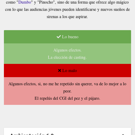
como "
Dumbo
" y "Pinocho", sino de una forma que ofrece algo mágico
con lo que las audiencias jóvenes pueden identificarse y nuevos sueños de
sirenas a los que aspirar.
Lo bueno
Algunos efectos.
La elección de casting.
Lo malo
Algunos efectos, si, no me he repetido sin querer, va de lo mejor a lo
peor.
El repelús del CGI del pez y el pájaro.