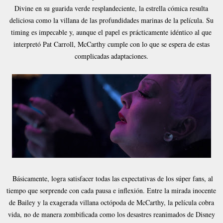
Divine en su guarida verde resplandeciente, la estrella cómica resulta
deliciosa como la villana de las profundidades marinas de la película. Su
timing es impecable y, aunque el papel es prácticamente idéntico al que
interpretó Pat Carroll, McCarthy cumple con lo que se espera de estas
complicadas adaptaciones.
Básicamente, logra satisfacer todas las expectativas de los súper fans, al
tiempo que sorprende con cada pausa e inflexión. Entre la mirada inocente
de Bailey y la exagerada villana octópoda de McCarthy, la película cobra
vida, no de manera zombificada como los desastres reanimados de Disney