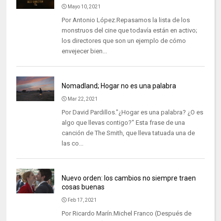
Mayo 10, 2021
Por Antonio López.Repasamos la lista de los
monstruos del cine que todavía están en activo;
los directores que son un ejemplo de cómo
envejecer bien...
Nomadland; Hogar no es una palabra
Mar 22, 2021
Por David Pardillos."¿Hogar es una palabra? ¿O es
algo que llevas contigo?" Esta frase de una
canción de The Smith, que lleva tatuada una de
las co...
Nuevo orden: los cambios no siempre traen
cosas buenas
Feb 17, 2021
Por Ricardo Marín.Michel Franco (Después de