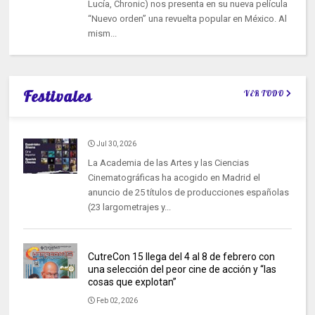
Lucía, Chronic) nos presenta en su nueva película
“Nuevo orden” una revuelta popular en México. Al
mism...
Festivales
VER TODO
Jul 30, 2026
La Academia de las Artes y las Ciencias
Cinematográficas ha acogido en Madrid el
anuncio de 25 títulos de producciones españolas
(23 largometrajes y...
CutreCon 15 llega del 4 al 8 de febrero con
una selección del peor cine de acción y “las
cosas que explotan”
Feb 02, 2026