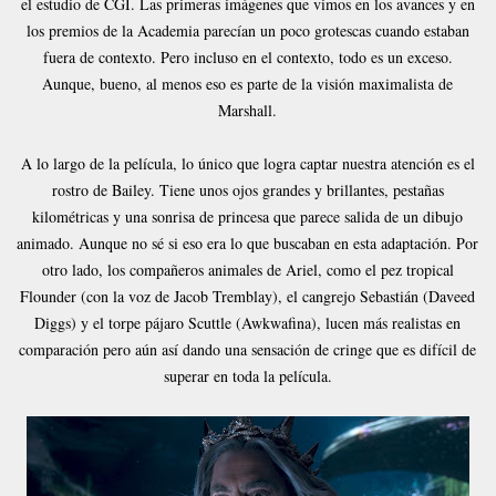
el estudio de CGI. Las primeras imágenes que vimos en los avances y en
los premios de la Academia parecían un poco grotescas cuando estaban
fuera de contexto. Pero incluso en el contexto, todo es un exceso.
Aunque, bueno, al menos eso es parte de la visión maximalista de
Marshall.
A lo largo de la película, lo único que logra captar nuestra atención es el
rostro de Bailey. Tiene unos ojos grandes y brillantes, pestañas
kilométricas y una sonrisa de princesa que parece salida de un dibujo
animado. Aunque no sé si eso era lo que buscaban en esta adaptación. Por
otro lado, los compañeros animales de Ariel, como el pez tropical
Flounder (con la voz de Jacob Tremblay), el cangrejo Sebastián (Daveed
Diggs) y el torpe pájaro Scuttle (Awkwafina), lucen más realistas en
comparación pero aún así dando una sensación de cringe que es difícil de
superar en toda la película.