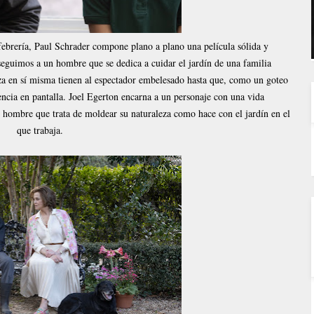
febrería, Paul Schrader compone plano a plano una película sólida y
seguimos a un hombre que se dedica a cuidar el jardín de una familia
eza en sí misma tienen al espectador embelesado hasta que, como un goteo
encia en pantalla. Joel Egerton encarna a un personaje con una vida
hombre que trata de moldear su naturaleza como hace con el jardín en el
que trabaja.