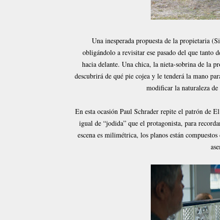
Una inesperada propuesta de la propietaria (Si
obligándolo a revisitar ese pasado del que tanto d
hacia delante. Una chica, la nieta-sobrina de la p
descubrirá de qué pie cojea y le tenderá la mano pa
modificar la naturaleza d
En esta ocasión Paul Schrader repite el patrón de El
igual de “jodida” que el protagonista, para recorda
escena es milimétrica, los planos están compuestos 
ase