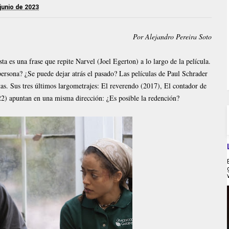
junio de 2023
Por Alejandro Pereira Soto
ta es una frase que repite Narvel (Joel Egerton) a lo largo de la película.
ersona? ¿Se puede dejar atrás el pasado? Las películas de Paul Schrader
as. Sus tres últimos largometrajes: El reverendo (2017), El contador de
22) apuntan en una misma dirección: ¿Es posible la redención?