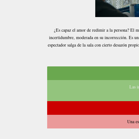
¿Es capaz el amor de redimir a la persona? El ma
incertidumbre, moderada en su incorrección. Es una
espectador salga de la sala con cierto desazón propi
Las i
Una es