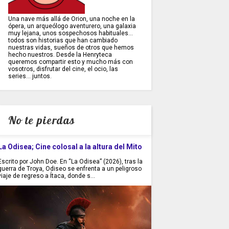
Una nave más allá de Orion, una noche en la
ópera, un arqueólogo aventurero, una galaxia
muy lejana, unos sospechosos habituales...
todos son historias que han cambiado
nuestras vidas, sueños de otros que hemos
hecho nuestros. Desde la Henryteca
queremos compartir esto y mucho más con
vosotros, disfrutar del cine, el ocio, las
series... juntos.
No te pierdas
La Odisea; Cine colosal a la altura del Mito
Escrito por John Doe. En “La Odisea” (2026), tras la
guerra de Troya, Odiseo se enfrenta a un peligroso
viaje de regreso a Ítaca, donde s...