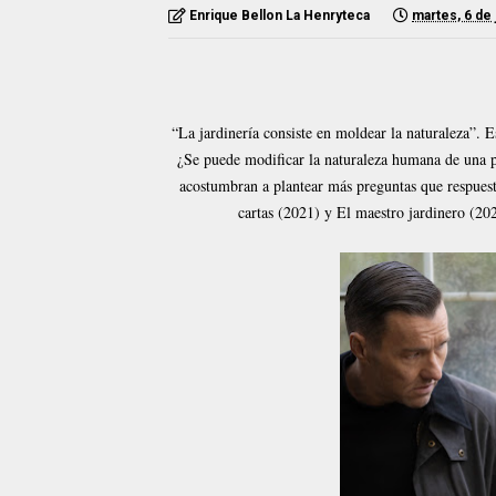
Enrique Bellon La Henryteca
martes, 6 de 
“La jardinería consiste en moldear la naturaleza”. Es
¿Se puede modificar la naturaleza humana de una p
acostumbran a plantear más preguntas que respuest
cartas (2021) y El maestro jardinero (20