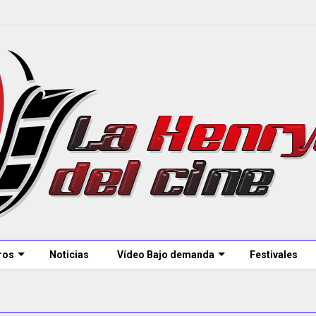
ros
Noticias
Vídeo Bajo demanda
Festivales