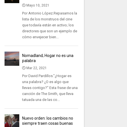
Mayo 10, 2021
Por Antonio López.Repasamos la
lista de los monstruos del cine
que todavía están en activo; los
directores que son un ejemplo de
cómo envejecer bien...
Nomadland; Hogar no es una
palabra
Mar 22, 2021
Por David Pardillos."¿Hogar es
una palabra? ¿O es algo que
llevas contigo?" Esta frase de una
canción de The Smith, que lleva
tatuada una de las co...
Nuevo orden: los cambios no
siempre traen cosas buenas